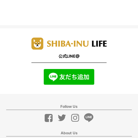
公式LINE@
Follow Us
About Us