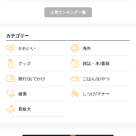
前足...
人気ランキング一覧
カテゴリー
かわいい
海外
グッズ
雑誌・本/書籍
旅行/おでかけ
ごはん/おやつ
健康
しつけ/マナー
看板犬