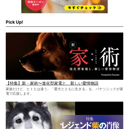
Pick Up!
【特集】新・家術〜進化型家電と、新しい愛情物語
家族だけど、ヒトとは違う。「愛犬とともに生きる」を、パナソニックが家
電で応援します。