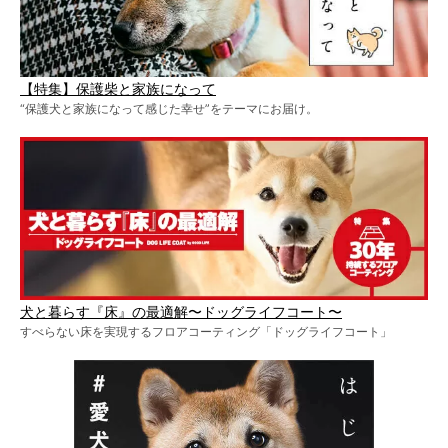
【特集】保護柴と家族になって
“保護犬と家族になって感じた幸せ”をテーマにお届け。
犬と暮らす『床』の最適解〜ドッグライフコート〜
すべらない床を実現するフロアコーティング「ドッグライフコート」