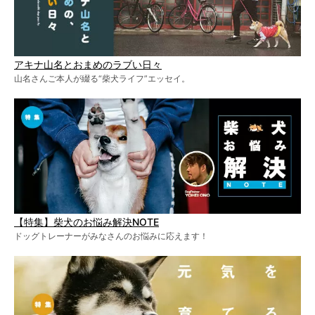
アキナ山名とおまめのラブい日々
山名さんご本人が綴る“柴犬ライフ”エッセイ。
【特集】柴犬のお悩み解決NOTE
ドッグトレーナーがみなさんのお悩みに応えます！