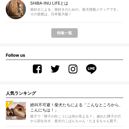
SHIBA-INU LIFEとは
柴好きによる、柴好きのための、柴犬情報メディアです。
その規模は、日本最大級！
特集一覧
Follow us
人気ランキング
絶叫不可避！柴犬たちによる「こんなところから、
こんにちは！」
親子で「障子の向こうには何が見える？」 破れた障子の穴
から顔を出す、柴犬のこばんちゃん・たまるちゃん親子。
親子...