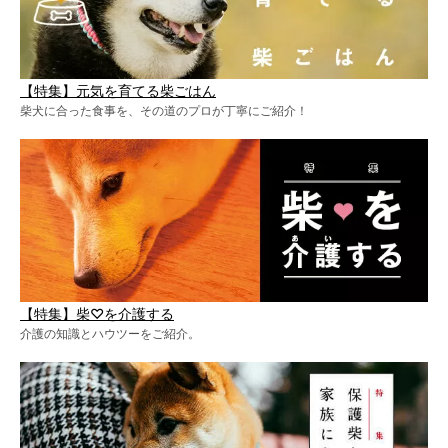
【特集】元気を育てる柴ごはん
柴犬に合った食事を、その道のプロが丁寧にご紹介！
【特集】柴♡を介護する
介護の知識とハウツーをご紹介。