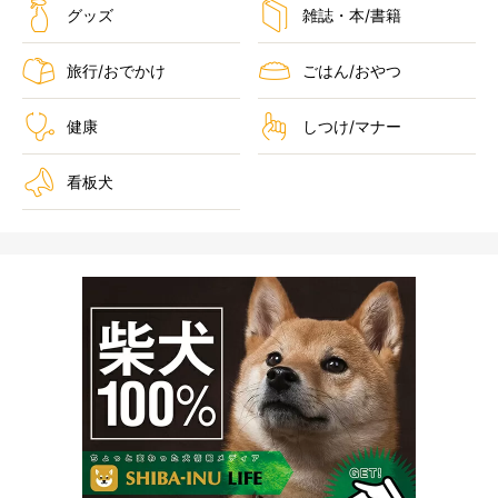
グッズ
雑誌・本/書籍
旅行/おでかけ
ごはん/おやつ
健康
しつけ/マナー
看板犬