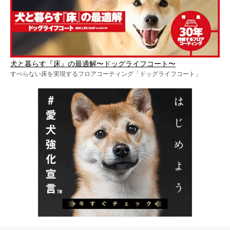
犬と暮らす『床』の最適解〜ドッグライフコート〜
すべらない床を実現するフロアコーティング「ドッグライフコート」