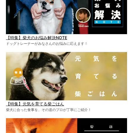
【特集】柴犬のお悩み解決NOTE
ドッグトレーナーがみなさんのお悩みに応えます！
【特集】元気を育てる柴ごはん
柴犬に合った食事を、その道のプロが丁寧にご紹介！