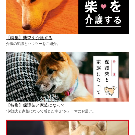
【特集】柴♡を介護する
介護の知識とハウツーをご紹介。
【特集】保護柴と家族になって
“保護犬と家族になって感じた幸せ”をテーマにお届け。