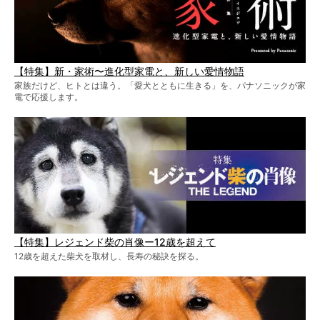
【特集】新・家術〜進化型家電と、新しい愛情物語
家族だけど、ヒトとは違う。「愛犬とともに生きる」を、パナソニックが家
電で応援します。
【特集】レジェンド柴の肖像ー12歳を超えて
12歳を超えた柴犬を取材し、長寿の秘訣を探る。