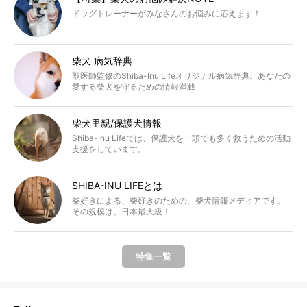
ドッグトレーナーがみなさんのお悩みに応えます！
柴犬 病気辞典
獣医師監修のShiba-Inu Lifeオリジナル病気辞典。あなたの
愛する柴犬を守るための情報満載
柴犬里親/保護犬情報
Shiba-Inu Lifeでは、保護犬を一頭でも多く救うための活動
支援をしています。
SHIBA-INU LIFEとは
柴好きによる、柴好きのための、柴犬情報メディアです。
その規模は、日本最大級！
特集一覧