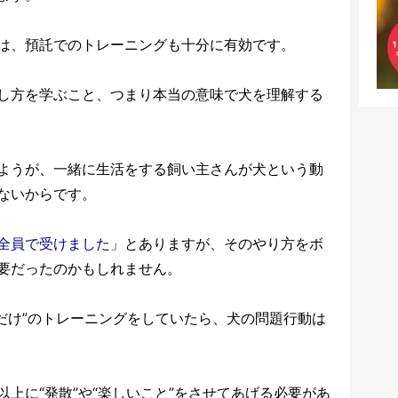
は、預託でのトレーニングも十分に有効です。
し方を学ぶこと、つまり本当の意味で犬を理解する
ようが、一緒に生活をする飼い主さんが犬という動
ないからです。
全員で受けました」
とありますが、その
やり方をボ
要だったのかもしれません。
だけ”のトレーニングをしていたら、犬の問題行動は
上に“発散”や“楽しいこと”をさせてあげる必要があ