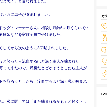
だと思う」と言われました。
げた時に息子が噛まれました。
カ
ドッグトレーナーさんに相談し月齢5ヶ月くらいでト
る練習などを家族全員で受けました。
くしてから次のように3回噛まれました。
うと怒ったら流血するほど深く主人が噛まれた
寄って来たので、邪魔だとどかそうとしたら主人が
ドを取ろうとしたら、流血するほど深く私が噛まれ
Fol
ん。私に関しては「また噛まれるかも」と軽くトラ