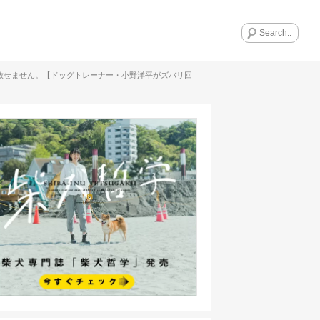
に放せません。【ドッグトレーナー・小野洋平がズバリ回