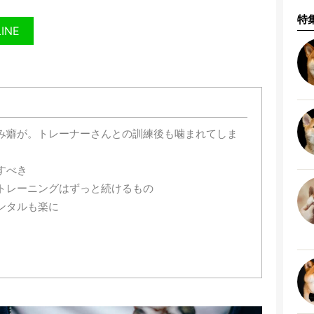
特
LINE
み癖が。トレーナーさんとの訓練後も噛まれてしま
すべき
トレーニングはずっと続けるもの
ンタルも楽に