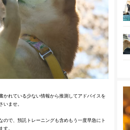
書かれている少ない情報から推測してアドバイスを
さいませ。
なので、預託トレーニングも含めもう一度早急にト
ます。