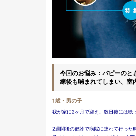
今回のお悩み：パピーのと
練後も噛まれてしまい、室
1歳・男の子
我が家に2ヶ月で迎え、数日後には唸
2週間後の健診で病院に連れて行った