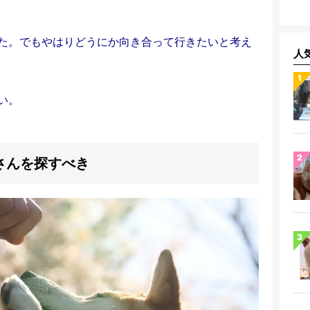
た。
でもやはりどうにか向き合って行きたいと考え
人
い。
さんを探すべき