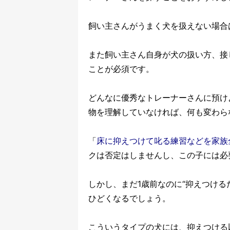
飼い主さんがうまく犬を扱えない場合
また飼い主さん自身が犬の扱い方、接
ことが必須です。
どんなに優秀なトレーナーさんに預け
物を理解していなければ、何も変わら
「
床に抑えつけて叱る練習などを家族
クは否定はしませんし、この子には必
しかし、まだ1歳前なのに“抑えつける
ひどくなるでしょう。
こういうタイプの犬には、抑えつける以