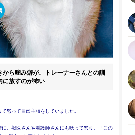
きから噛み癖が。トレーナーさんとの訓
内に放すのが怖い
って怒って自己主張をしていました。
時に、獣医さんや看護師さんにも唸って怒り、「この