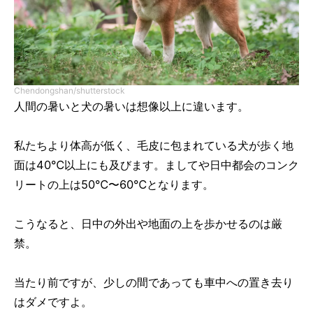
Chendongshan/shutterstock
人間の暑いと犬の暑いは想像以上に違います。
私たちより体高が低く、毛皮に包まれている犬が歩く地
面は40℃以上にも及びます。ましてや日中都会のコンク
リートの上は50℃〜60℃となります。
こうなると、日中の外出や地面の上を歩かせるのは厳
禁。
当たり前ですが、少しの間であっても車中への置き去り
はダメですよ。