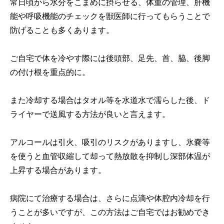
常日頃から水分をこまめに摂らせる、体重の管理、肝機
能や呼吸機能のチェックを獣医師に行ってもらうことで
防げることも多くあります。
ご自宅で体を冷やす際には後頭部、足先、首、脇、後脚
の付け根を重点的に。
また冷却する場合はタオル等を水道水で濡らした後、ド
ライヤーで送風する方法が良いと言えます。
アルコールは引火、吸引のリスクがありますし、氷嚢等
を使うと血管収縮して却って熱放散を抑制し深部体温が
上昇する場合があります。
病院にて治療する場合は、さらに点滴や体腔内冷却を行
うことが多いですが、この方法はご自宅ではお勧めでき