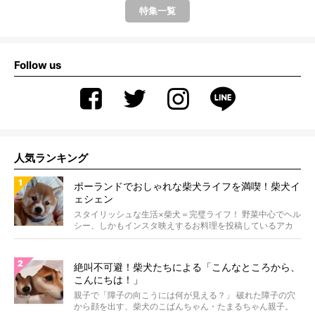
特集一覧
Follow us
人気ランキング
ポーランドでおしゃれな柴犬ライフを満喫！柴犬イ
ェシェン
スタイリッシュな生活×柴犬＝完璧ライフ！ 野菜中心でヘル
シー、しかもインスタ映えするお料理を投稿しているアカ
ウ...
絶叫不可避！柴犬たちによる「こんなところから、
こんにちは！」
親子で「障子の向こうには何が見える？」 破れた障子の穴
から顔を出す、柴犬のこばんちゃん・たまるちゃん親子。