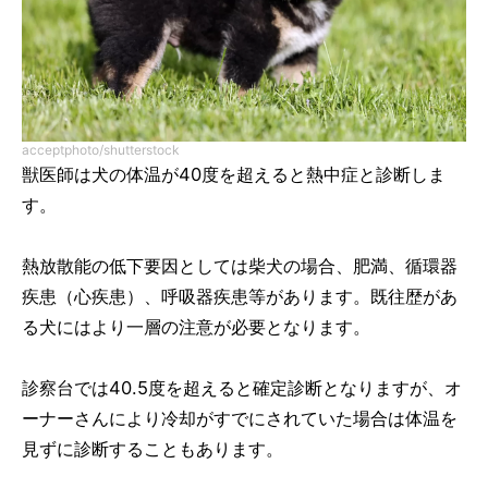
acceptphoto/shutterstock
獣医師は犬の体温が40度を超えると熱中症と診断しま
す。
熱放散能の低下要因としては柴犬の場合、肥満、循環器
疾患（心疾患）、呼吸器疾患等があります。既往歴があ
る犬にはより一層の注意が必要となります。
診察台では40.5度を超えると確定診断となりますが、オ
ーナーさんにより冷却がすでにされていた場合は体温を
見ずに診断することもあります。