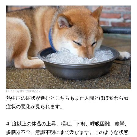
Luna S/shutterstock
熱中症の症状が進むとこちらもまた人間とほぼ変わらぬ
症状の悪化が見られます。
41度以上の体温の上昇、嘔吐、下痢、呼吸困難、痙攣、
多臓器不全、意識不明にまで及びます。このような状態