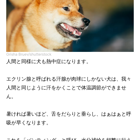
Grisha Bruev/shutterstock
人間と同様に犬も熱中症になります。
エクリン腺と呼ばれる汗腺が肉球にしかない犬は、我々
人間と同じように汗をかくことで体温調節ができませ
ん。
暑ければ暑いほど、舌をだらりと垂らし、はぁはぁと呼
吸が早くなります。
これを「パンティング」と呼び、水分補給を頻繁に行う