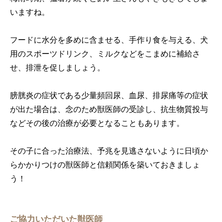
いますね。
フードに水分を多めに含ませる、手作り食を与える、犬
用のスポーツドリンク、ミルクなどをこまめに補給さ
せ、排泄を促しましょう。
膀胱炎の症状である少量頻回尿、血尿、排尿痛等の症状
が出た場合は、念のため獣医師の受診し、抗生物質投与
などその後の治療が必要となることもあります。
その子に合った治療法、予兆を見逃さないように日頃か
らかかりつけの獣医師と信頼関係を築いておきましょ
う！
ご協力いただいた獣医師