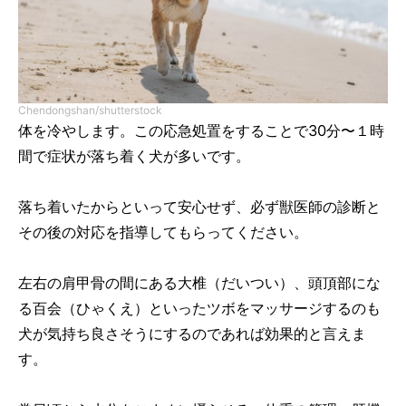
Chendongshan/shutterstock
体を冷やします。この応急処置をすることで30分〜１時
間で症状が落ち着く犬が多いです。
落ち着いたからといって安心せず、必ず獣医師の診断と
その後の対応を指導してもらってください。
左右の肩甲骨の間にある大椎（だいつい）、頭頂部にな
る百会（ひゃくえ）といったツボをマッサージするのも
犬が気持ち良さそうにするのであれば効果的と言えま
す。