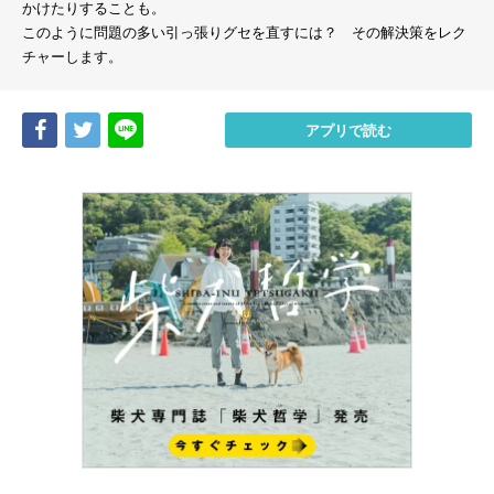
かけたりすることも。
このように問題の多い引っ張りグセを直すには？ その解決策をレク
チャーします。
Share
Tweet
LINE
アプリで読む