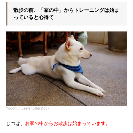
散歩の前、「家の中」からトレーニングは始ま
っていると心得て
Yoochun Lee/shutterstock
じつは、
お家の中からお散歩は始まっています。