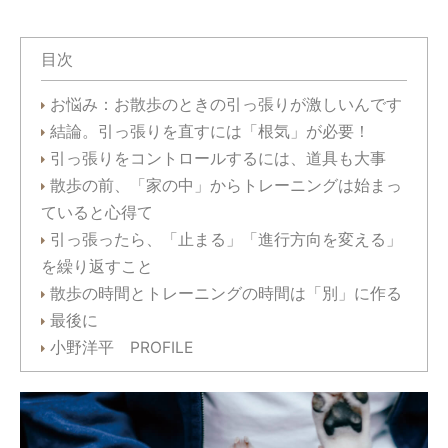
目次
お悩み：お散歩のときの引っ張りが激しいんです
結論。引っ張りを直すには「根気」が必要！
引っ張りをコントロールするには、道具も大事
散歩の前、「家の中」からトレーニングは始まっ
ていると心得て
引っ張ったら、「止まる」「進行方向を変える」
を繰り返すこと
散歩の時間とトレーニングの時間は「別」に作る
最後に
小野洋平 PROFILE