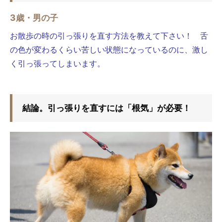
3歳・男の子
お散歩の時の引っ張りを直す方法を教えて下さい！ 舌
の色が変わるくらい苦しい状態になっているのに、激し
く引っ張ってしまいます。
結論。引っ張りを直すには「根気」が必要！