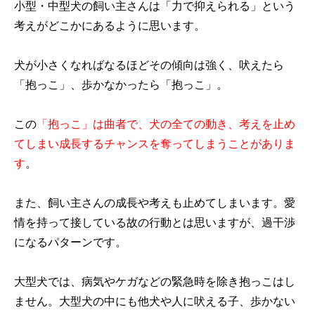
小型・中型犬の飼い主さんは「力で抑えられる」という
考えがどこかにあるように思います。
犬が小さくなればなるほどその傾向は強く、吠えたら
「抱っこ」、歩かなかったら「抱っこ」。
この
「抱っこ」は曲者で、犬の全ての動き、考えを止め
てしまい成長するチャンスを奪ってしまうことがありま
す
。
また、飼い主さんの成長や考えも止めてしまいます。愛
情を持って接している故の行動とは思いますが、過干渉
になるパターンです。
大型犬では、病気やケガなどの緊急時を除き抱っこはし
ません。大型犬の中にも他犬や人に吠える子、歩かない