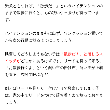
柴犬ともなれば、「散歩だ！」というハイテンションの
ままで散歩に行くと、もの凄い引っ張りが待っていま
す。
ハイテンションのまま外に出ず、ワンクッション置いて
から次の行動に移るようにしましょう。
興奮してどうしようもない子は
「散歩だ！」と感じるス
イッチが
どこかにあるはずです。リードを持って来る、
「お散歩行くよ」という飼い主の掛け声、飼い主が上着
を着る、玄関で呼ぶなど。
例えばリードを見たり、付けたりで興奮してしまう子
は、家の中でリードをつけて落ち着くまで放っておきま
しょう。