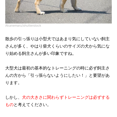
Akanemaru/shutterstock
散歩の引っ張りは小型犬ではあまり気にしていない飼主
さんが多く、やはり柴犬くらいのサイズの犬から気にな
り始める飼主さんが多い印象ですね。
大型犬は最初の基本的なトレーニングの時に必ず飼主さ
んの方から「引っ張らないようにしたい！」と要望があ
ります。
しかし、
犬の大きさに関わらずトレーニングは必ずする
もの
と考えてください。