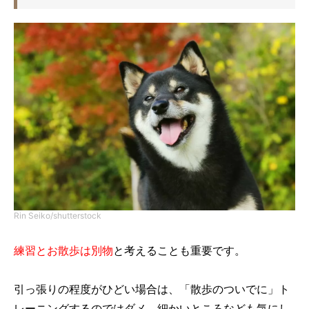
Rin Seiko/shutterstock
練習とお散歩は別物
と考えることも重要です。
引っ張りの程度がひどい場合は、「散歩のついでに」ト
レーニングするのではダメ。細かいところなども気にし