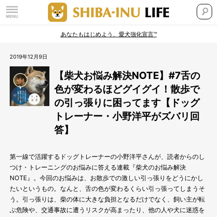
あなたもはじめよう、愛犬強化宣言™
2019年12月9日
【柴犬お悩み解決NOTE】#7舌の
色が変わるほどグイグイ！散歩で
の引っ張りに困ってます【ドッグ
トレーナー・小野洋平がズバリ回
答】
第一線で活躍するドッグトレーナーの小野洋平さんが、読者からのし
つけ・トレーニングのお悩みに答える連載『柴犬のお悩み解決
NOTE』。今回のお悩みは、お散歩での激しい引っ張りをどうにかし
たいというもの。なんと、舌の色が変わるくらい引っ張ってしまうそ
う。引っ張りは、柴の体に大きな負担となるだけでなく、飼い主が転
ぶ危険や、交通事故に遭うリスクが高まったり、他の人や犬に迷惑を