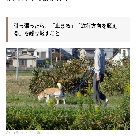
引っ張ったら、「止まる」「進行方向を変え
る」を繰り返すこと
Akira Shimizu/shutterstock