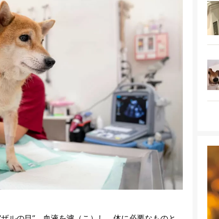
“ザルの目”。血液を濾（こ）し、体に必要なものと