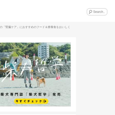
期の「腎臓ケア」におすすめのフード＆療養食をおいしく