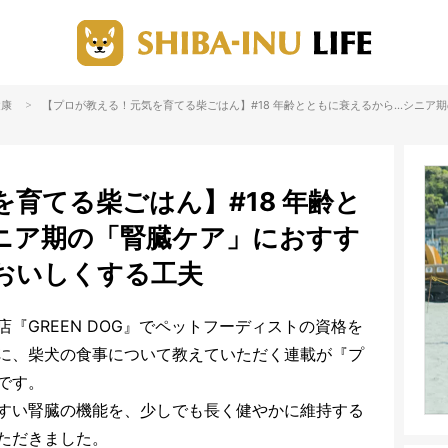
>
健康
【プロが教える！元気を育てる柴ごはん】#18 年齢とともに衰えるから…シニア
育てる柴ごはん】#18 年齢と
ニア期の「腎臓ケア」におすす
おいしくする工夫
『GREEN DOG』でペットフーディストの資格を
に、柴犬の食事について教えていただく連載が『プ
です。
すい腎臓の機能を、少しでも長く健やかに維持する
ただきました。