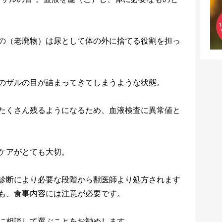
の（老廃物）は尿として体の外に捨てる役割を担っ
のザルの目が詰まってきてしまうような状態。
たくさん残るようになるため、血液検査に異常値と
ケアがとても大切。
診断により必要な段階から獣医師より処方されます
も、食事内容には注意が必要です。
に相談して選ぶことをお勧めします。