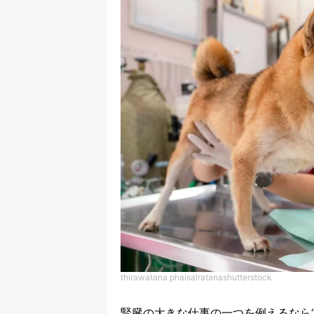
thirawatana phaisalratanashutterstock
腎臓の大きな仕事の一つを例えるなら