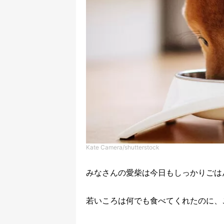
Kate Camera/shutterstock
みなさんの愛柴は今日もしっかりごは
若いころは何でも食べてくれたのに、