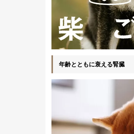
年齢とともに衰える腎臓