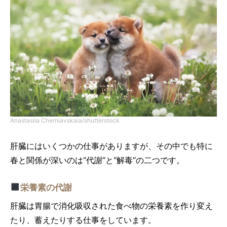
Anastasiia Cherniavskaia/shutterstock
肝臓にはいくつかの仕事がありますが、その中でも特に
春と関係が深いのは“代謝”と“解毒”の二つです。
栄養素の代謝
肝臓は胃腸で消化吸収された食べ物の栄養素を作り変え
たり、蓄えたりする仕事をしています。