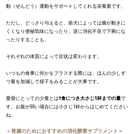
動（ぜんどう）運動をサポートしてくれる栄養素です。
ただし、どっさり与えると、柴犬によっては腸が動きに
くくなり便秘気味になったり、逆に消化不良で下痢にな
ったりすることも。
それぞれの体質によって症状は変わります。
いつもの食事に何かをプラスする際には、ほんの少しず
つ量を加減して様子をみることが大事です。
愛柴にとっての少量とは
1食につき大さじ1杯までの量
で
す。お腹が弱い場合には小さじ1杯からはじめてください
ね。
＜胃腸のためにおすすめの消化酵素サプリメント＞