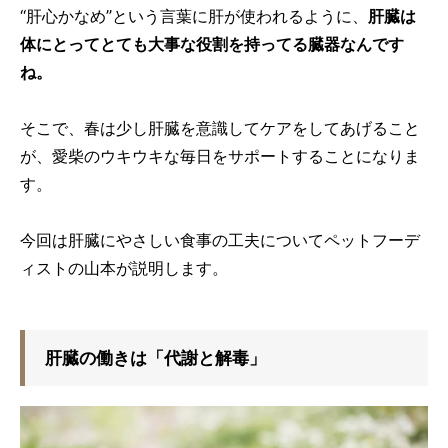
“肝心かなめ”という言葉に肝が使われるように、
肝臓は
体にとってとても大事な役割を持ってる臓器なんです
ね。
そこで、春は少し肝臓を意識してケアをしてあげること
が、愛柴のウキウキな毎日をサポートすることになりま
す。
今回は肝臓にやさしい食事の工夫についてペットフーデ
ィストの山本が説明します。
肝臓の働きは「代謝と解毒」