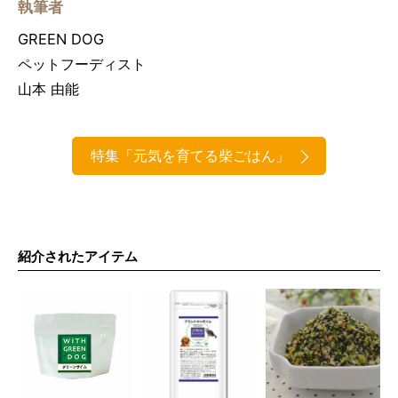
執筆者
GREEN DOG
ペットフーディスト
山本 由能
特集「元気を育てる柴ごはん」
紹介されたアイテム