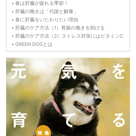
春は肝臓が疲れる季節！
肝臓の働きは「代謝と解毒」
春に肝臓をいたわりたい理由
肝臓のケア方法（1）胃腸の働きを助ける
肝臓のケア方法（2）ストレス対策にはビタミンC
GREEN DOGとは