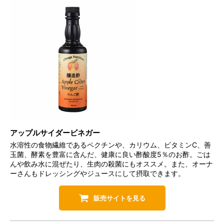
アップルサイダービネガー
水溶性の食物繊維であるペクチンや、カリウム、ビタミンC、善
玉菌、酵素を豊富に含んだ、健康に良い酢酸度5％のお酢。ごは
んや飲み水に混ぜたり、生肉の殺菌にもオススメ。また、オーナ
ーさんもドレッシングやジュースにして摂取できます。
販売サイトを見る