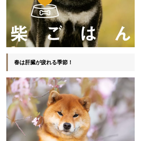
春は肝臓が疲れる季節！