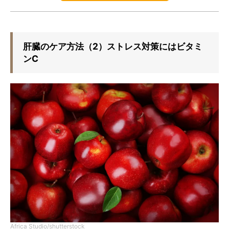
肝臓のケア方法（2）ストレス対策にはビタミ
ンC
Africa Studio/shutterstock