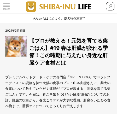
あなたもはじめよう、愛犬強化宣言™
2021年3月11日
【プロが教える！元気を育てる柴
ごはん】#19 春は肝臓が疲れる季
節！この時期に与えたい身近な肝
臓ケア食材とは
プレミアムペットフード・ケアの専門店『GREEN DOG』でペットフ
ーディストの資格を持つ犬猫の食事のプロ・山本由能さんに、柴犬の
食事について教えていただく連載が『プロが教える！元気を育てる柴
ごはん』です。今回は、春こそ気をつけたい臓器“肝臓”についてのお
話。肝臓の役目から、春先こそケアが大切な理由、肝臓をいたわる食
べ物まで、肝臓ケアについてじっくりお伝えします！