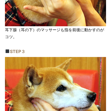
耳下腺（耳の下）のマッサージも指を前後に動かすのが
コツ。
STEP３