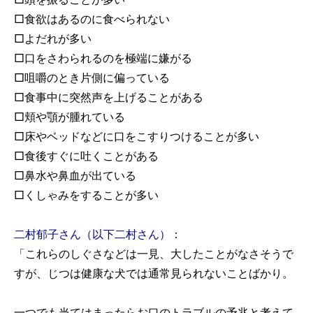
□食欲はあるのに食べられない
□よだれが多い
□口をさわられるのを極端に嫌がる
□咀嚼のとき片側に偏っている
□食事中に突然声を上げることがある
□頬や顎が腫れている
□床やベッドなどに口をこすりつけることが多い
□食後すぐに吐くことがある
□鼻水や鼻血が出ている
□くしゃみをすることが多い
二村郁子さん（以下二村さん）：
「これらのしぐさなどは一見、大したことがなさそうで
すが、じつは健康な犬では通常見られないことばかり。
一つでも当てはまったらお口のトラブルの予兆と考えて