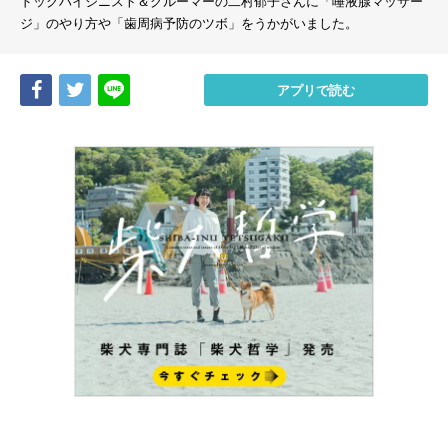
ドッグハイジニスト＆グルーマーの二村郁子さんに「唾液腺マッサー
ジ」のやり方や「歯周病予防のツボ」をうかがいました。
Share
Tweet
LINE
アプリで読む