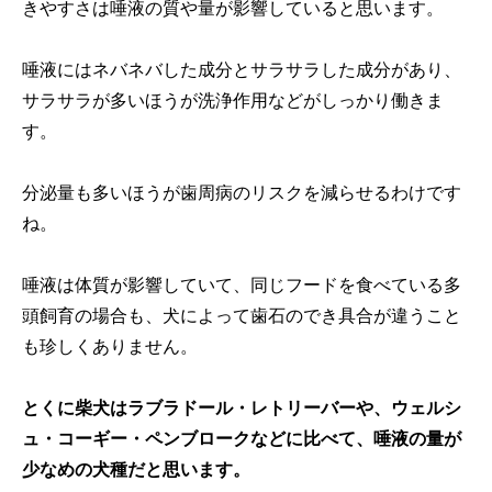
きやすさは唾液の質や量が影響していると思います。
唾液にはネバネバした成分とサラサラした成分があり、
サラサラが多いほうが洗浄作用などがしっかり働きま
す。
分泌量も多いほうが歯周病のリスクを減らせるわけです
ね。
唾液は体質が影響していて、同じフードを食べている多
頭飼育の場合も、犬によって歯石のでき具合が違うこと
も珍しくありません。
とくに柴犬はラブラドール・レトリーバーや、ウェルシ
ュ・コーギー・ペンブロークなどに比べて、唾液の量が
少なめの犬種だと思います。