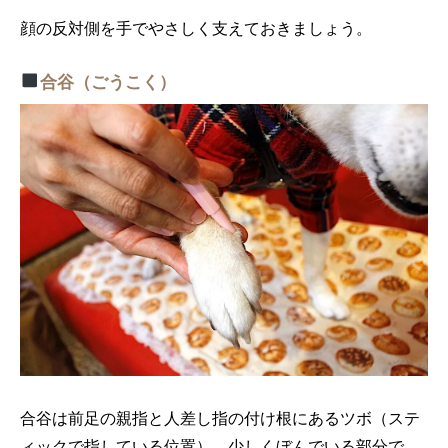
顔の反対側を手でやさしく支えておきましょう。
合谷（ごうこく）
合谷は前足の親指と人差し指の付け根にあるツボ（ステ
ィックで指している位置）。少しくぼんでいる部分で