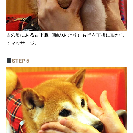
舌の奥にある舌下腺（喉のあたり）も指を前後に動かし
てマッサージ。
STEP５