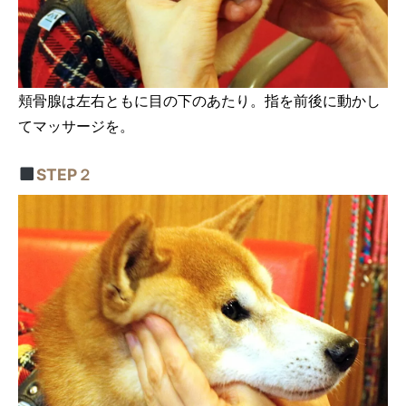
頬骨腺は左右ともに目の下のあたり。指を前後に動かし
てマッサージを。
STEP２