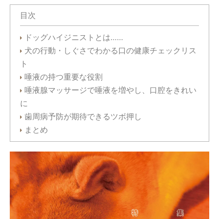
目次
ドッグハイジニストとは……
犬の行動・しぐさでわかる口の健康チェックリス
ト
唾液の持つ重要な役割
唾液腺マッサージで唾液を増やし、口腔をきれい
に
歯周病予防が期待できるツボ押し
まとめ