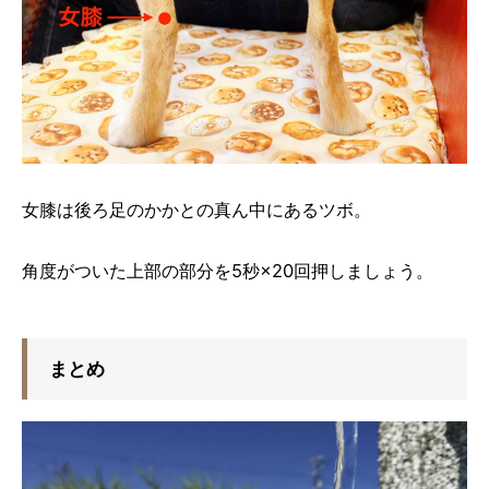
女膝は後ろ足のかかとの真ん中にあるツボ。
角度がついた上部の部分を5秒×20回押しましょう。
まとめ