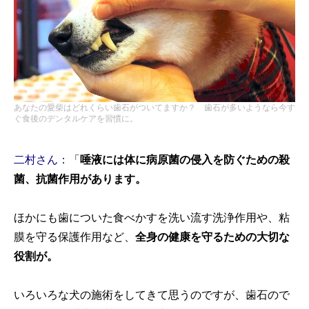
あなたの愛柴はどれくらい歯石がついてますか？ 歯石が多いようなら今す
ぐ食後のデンタルケアを習慣に。
二村さん：
「
唾液には体に病原菌の侵入を防ぐための殺
菌、抗菌作用があります。
ほかにも歯についた食べかすを洗い流す洗浄作用や、粘
膜を守る保護作用など、
全身の健康を守るための大切な
役割が。
いろいろな犬の施術をしてきて思うのですが、歯石ので