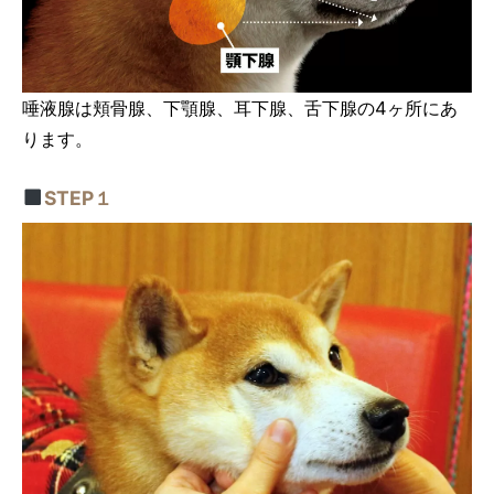
唾液腺は頬骨腺、下顎腺、耳下腺、舌下腺の4ヶ所にあ
ります。
STEP１