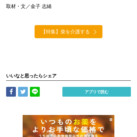
取材・文／金子 志緒
【特集】柴を介護する
いいなと思ったらシェア
Share
Tweet
LINE
アプリで読む