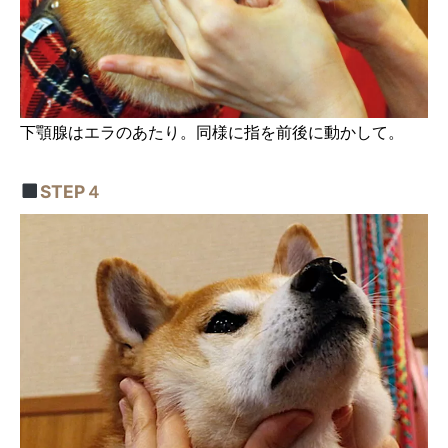
下顎腺はエラのあたり。同様に指を前後に動かして。
STEP４