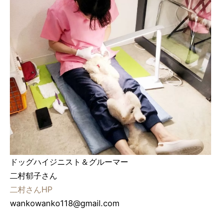
ドッグハイジニスト＆グルーマー
二村郁子さん
二村さんHP
wankowanko118@gmail.com