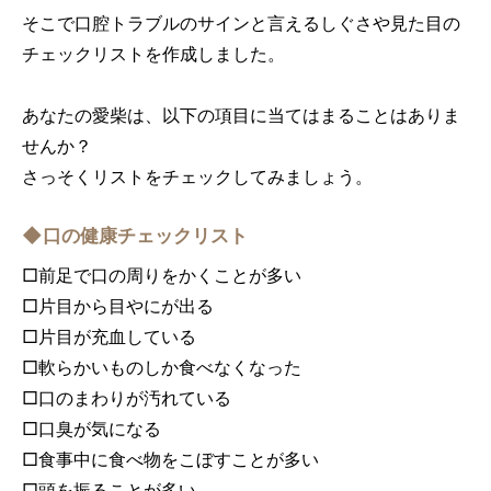
そこで口腔トラブルのサインと言えるしぐさや見た目の
チェックリストを作成しました。
あなたの愛柴は、以下の項目に当てはまることはありま
せんか？
さっそくリストをチェックしてみましょう。
◆口の健康チェックリスト
□前足で口の周りをかくことが多い
□片目から目やにが出る
□片目が充血している
□軟らかいものしか食べなくなった
□口のまわりが汚れている
□口臭が気になる
□食事中に食べ物をこぼすことが多い
□頭を振ることが多い