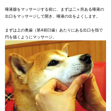
唾液腺をマッサージする前に、まずは二ヶ所ある唾液の
出口をマッサージして開き、唾液の出をよくします。
まずは上の奥歯（第4前臼歯）あたりにある出口を指で
円を描くようにマッサージ。