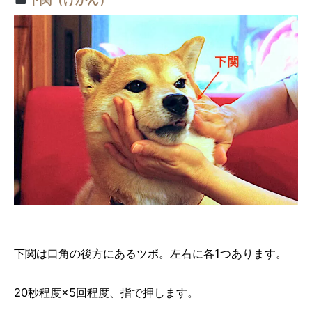
下関は口角の後方にあるツボ。左右に各1つあります。
20秒程度×5回程度、指で押します。