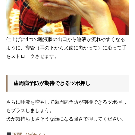
仕上げに4つの唾液腺の出口から唾液が流れやすくなる
ように、導管（耳の下から犬歯に向かって）に沿って手
をストロークさせます。
歯周病予防が期待できるツボ押し
さらに唾液を増やして歯周病予防が期待できるツボ押し
もプラスしましょう。
犬が気持ちよさそうな顔になる強さで押してください。
下関（げかん）