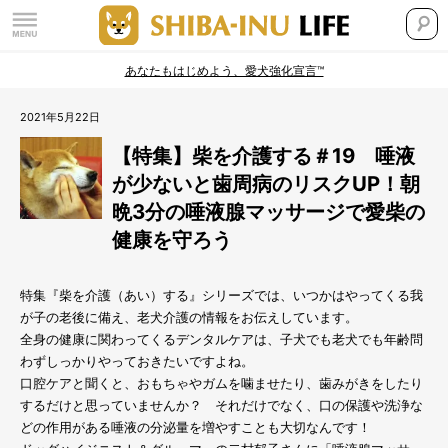
あなたもはじめよう、愛犬強化宣言™
2021年5月22日
【特集】柴を介護する＃19 唾液
が少ないと歯周病のリスクUP！朝
晩3分の唾液腺マッサージで愛柴の
健康を守ろう
特集『柴を介護（あい）する』シリーズでは、いつかはやってくる我
が子の老後に備え、老犬介護の情報をお伝えしています。
全身の健康に関わってくるデンタルケアは、子犬でも老犬でも年齢問
わずしっかりやっておきたいですよね。
口腔ケアと聞くと、おもちゃやガムを噛ませたり、歯みがきをしたり
するだけと思っていませんか？ それだけでなく、口の保護や洗浄な
どの作用がある唾液の分泌量を増やすことも大切なんです！