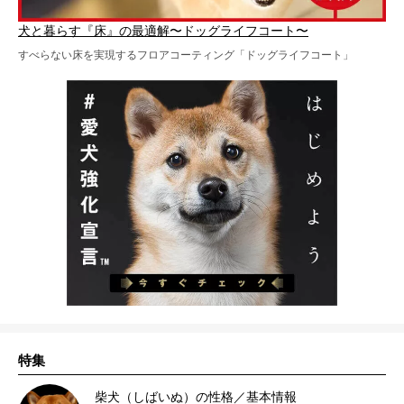
犬と暮らす『床』の最適解〜ドッグライフコート〜
すべらない床を実現するフロアコーティング「ドッグライフコート」
特集
柴犬（しばいぬ）の性格／基本情報