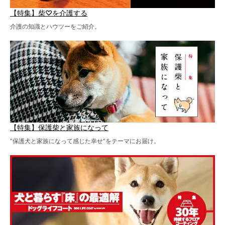
【特集】柴♡を介護する
介護の知識とハウツーをご紹介。
【特集】保護柴と家族になって
“保護犬と家族になって感じた幸せ”をテーマにお届け。