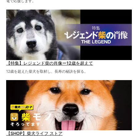
電で応援します。
【特集】レジェンド柴の肖像ー12歳を超えて
12歳を超えた柴犬を取材し、長寿の秘訣を探る。
【SHOP】柴犬ライフ ストア