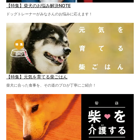
【特集】柴犬のお悩み解決NOTE
ドッグトレーナーがみなさんのお悩みに応えます！
【特集】元気を育てる柴ごはん
柴犬に合った食事を、その道のプロが丁寧にご紹介！