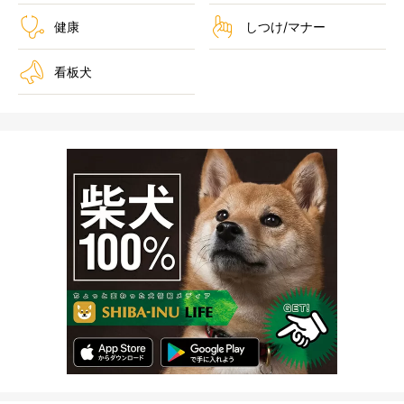
健康
しつけ/マナー
看板犬