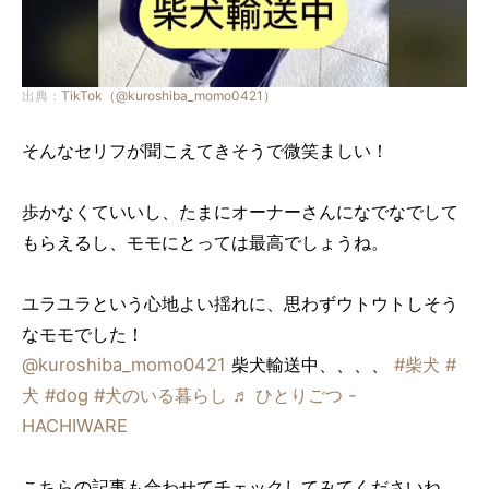
出典：
TikTok（@kuroshiba_momo0421）
そんなセリフが聞こえてきそうで微笑ましい！
歩かなくていいし、たまにオーナーさんになでなでして
もらえるし、モモにとっては最高でしょうね。
ユラユラという心地よい揺れに、思わずウトウトしそう
なモモでした！
@kuroshiba_momo0421
柴犬輸送中、、、、
#柴犬
#
犬
#dog
#犬のいる暮らし
♬ ひとりごつ -
HACHIWARE
こちらの記事も合わせてチェックしてみてくださいね。