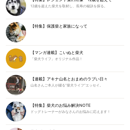
12歳を超えた柴犬を取材し、長寿の秘訣を探る。
【特集】保護柴と家族になって
【マンガ連載】こいぬと柴犬
「柴犬ライフ」オリジナル作品！
【連載】アキナ山名とおまめのラブい日々
山名さんご本人が綴る“柴犬ライフ”エッセイ。
【特集】柴犬のお悩み解決NOTE
ドッグトレーナーがみなさんのお悩みに応えます！