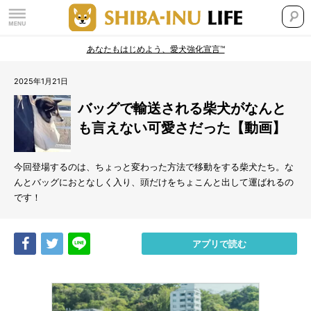
あなたもはじめよう、愛犬強化宣言™
2025年1月21日
バッグで輸送される柴犬がなんと
も言えない可愛さだった【動画】
今回登場するのは、ちょっと変わった方法で移動をする柴犬たち。な
んとバッグにおとなしく入り、頭だけをちょこんと出して運ばれるの
です！
Share
Tweet
LINE
アプリで読む