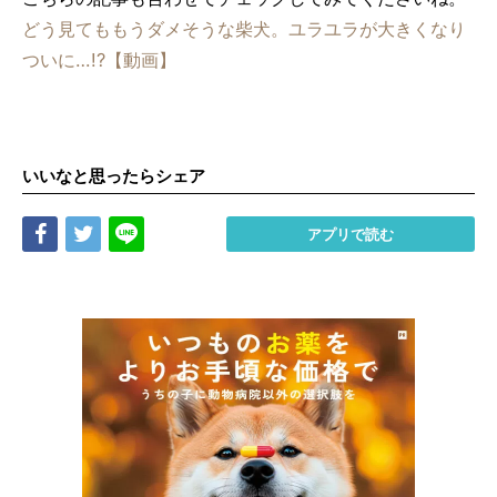
どう見てももうダメそうな柴犬。ユラユラが大きくなり
ついに…!?【動画】
いいなと思ったらシェア
Share
Tweet
LINE
アプリで読む