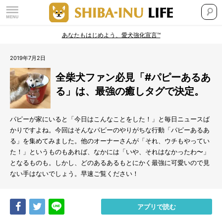
あなたもはじめよう、愛犬強化宣言™
2019年7月2日
全柴犬ファン必見「#パピーあるあ
る」は、最強の癒しタグで決定。
パピーが家にいると「今日はこんなことをした！」と毎日ニュースば
かりですよね。今回はそんなパピーのやりがちな行動「パピーあるあ
る」を集めてみました。他のオーナーさんが「それ、ウチもやってい
た！」というものもあれば、なかには「いや、それはなかったわ〜」
となるものも。しかし、どのあるあるもとにかく最強に可愛いので見
ない手はないでしょう。早速ご覧ください！
Share
Tweet
LINE
アプリで読む