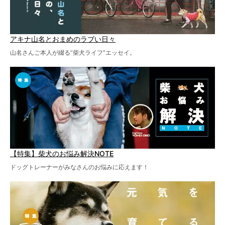
アキナ山名とおまめのラブい日々
山名さんご本人が綴る“柴犬ライフ”エッセイ。
【特集】柴犬のお悩み解決NOTE
ドッグトレーナーがみなさんのお悩みに応えます！