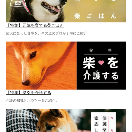
【特集】元気を育てる柴ごはん
柴犬に合った食事を、その道のプロが丁寧にご紹介！
【特集】柴♡を介護する
介護の知識とハウツーをご紹介。