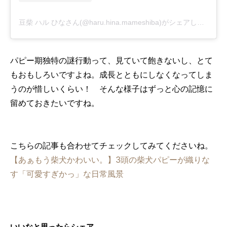
豆柴 ハル ひなさん(@haru.hina.mameshiba)がシェアした投稿
-
パピー期独特の謎行動って、見ていて飽きないし、とて
もおもしろいですよね。成長とともにしなくなってしま
うのが惜しいくらい！ そんな様子はずっと心の記憶に
留めておきたいですね。
こちらの記事も合わせてチェックしてみてくださいね。
【あぁもう柴犬かわいい。】3頭の柴犬パピーが織りな
す「可愛すぎかっ」な日常風景
いいなと思ったらシェア