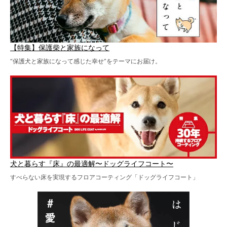
【特集】保護柴と家族になって
“保護犬と家族になって感じた幸せ”をテーマにお届け。
犬と暮らす『床』の最適解〜ドッグライフコート〜
すべらない床を実現するフロアコーティング「ドッグライフコート」