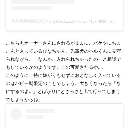
ⓃⒶⓃⓄ*ⓈⓊⓏⓊさん(@123szsz)がシェアした投稿
-
2019年 6月月24日午前4時08分PDT
こちらもオーナーさんにされるがままに、バケツにちょ
こんと入っているひなちゃん。先輩犬のハルくんに見守
られながら、「なんか、入れられちゃったの」と相談で
もしているかのようです。この可愛さたるや…。
このように、特に嫌がりもせずにおとなしく入っている
のはパピー期限定のことでしょう。大きくなったら「な
にするのよ…」とばかりにとさっさと出て行ってしまう
でしょうからね。