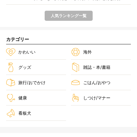
人気ランキング一覧
カテゴリー
かわいい
海外
グッズ
雑誌・本/書籍
旅行/おでかけ
ごはん/おやつ
健康
しつけ/マナー
看板犬