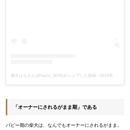
柴犬はちさん(@hachi_0630)がシェアした投稿
-
2019年 3月月24日午後8時44分PDT
「オーナーにされるがまま期」である
パピー期の柴犬は、なんでもオーナーにされるがまま。