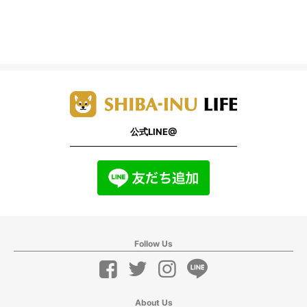
公式LINE@
Follow Us
About Us