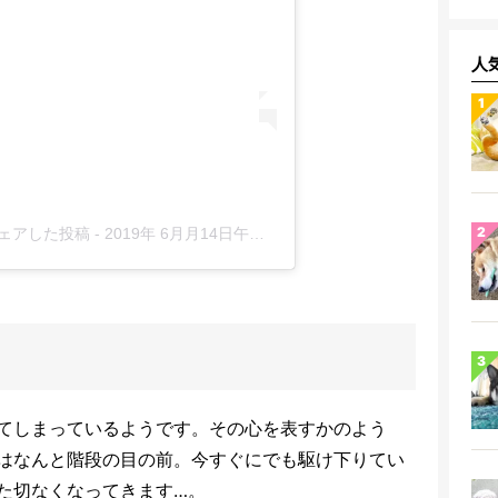
人
がシェアした投稿
-
2019年 6月月14日午後8時59分PDT
てしまっているようです。その心を表すかのよう
はなんと階段の目の前。今すぐにでも駆け下りてい
た切なくなってきます…。