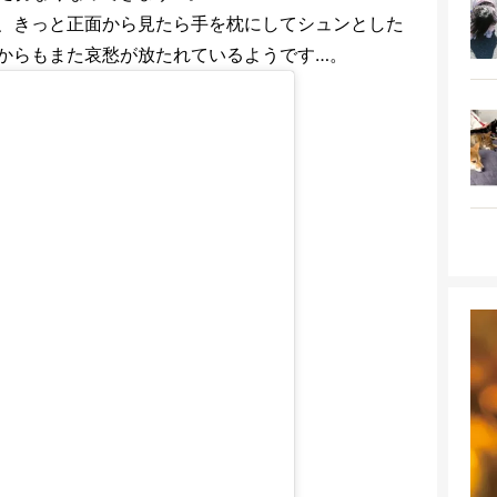
、きっと正面から見たら手を枕にしてシュンとした
からもまた哀愁が放たれているようです…。