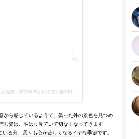
アした投稿
-
2019年 5月月20日午後6時11分PDT
窓から感じているようで、曇った外の景色を見つめ
佇む姿は、やはり見ていて切なくなってきます
ている分、我々も心が苦しくなるイヤな季節です。