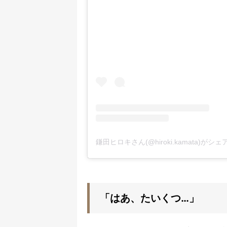
鎌田ヒロキさん(@hiroki.kamata)がシ
「はあ、たいくつ…」