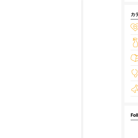
カ
Fol