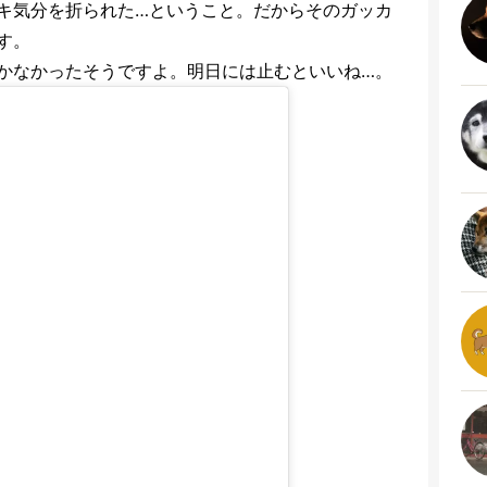
キ気分を折られた…ということ。だからそのガッカ
す。
かなかったそうですよ。明日には止むといいね…。