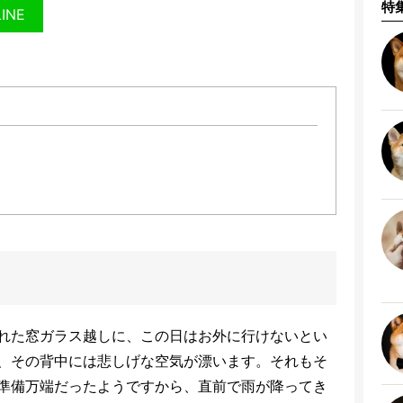
特
LINE
れた窓ガラス越しに、この日はお外に行けないとい
、その背中には悲しげな空気が漂います。それもそ
準備万端だったようですから、直前で雨が降ってき