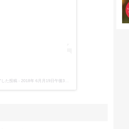
ェアした投稿
-
2018年 6月月19日午後3時30分PDT