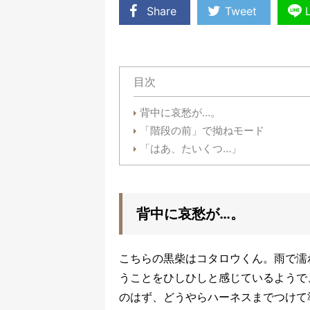
Share
Tweet
目次
背中に哀愁が…。
「階段の前」で拗ねモード
「はあ、たいくつ…」
背中に哀愁が…。
こちらの黒柴はコタロウくん。雨で濡
うことをひしひしと感じているようで
のはず、どうやらハーネスまでつけて