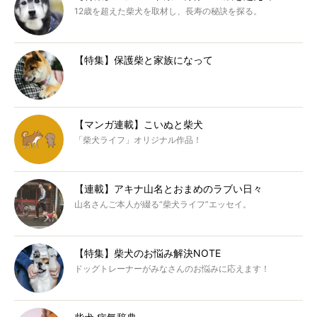
12歳を超えた柴犬を取材し、長寿の秘訣を探る。
【特集】保護柴と家族になって
【マンガ連載】こいぬと柴犬
「柴犬ライフ」オリジナル作品！
【連載】アキナ山名とおまめのラブい日々
山名さんご本人が綴る“柴犬ライフ”エッセイ。
【特集】柴犬のお悩み解決NOTE
ドッグトレーナーがみなさんのお悩みに応えます！