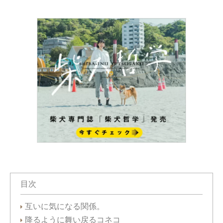
目次
互いに気になる関係。
降るように舞い戻るコネコ