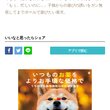
「もぅ、忙しいのに…」子猫からの遊びの誘いをガン無
視してまでボールで遊びたい柴犬。
いいなと思ったらシェア
Share
Tweet
LINE
アプリで読む