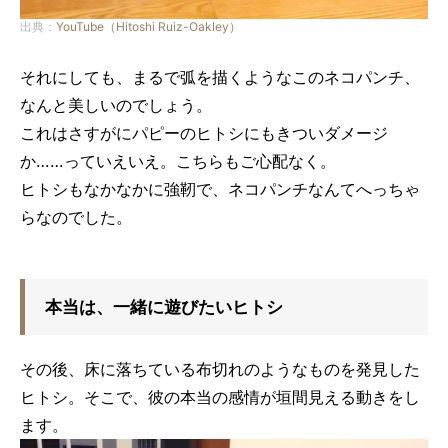
出典：
YouTube（Hitoshi Ruiz-Oakley）
それにしても、まるで弧を描くようなこのネコパンチ、
なんと美しいのでしょう。
これはさすがにパピーのヒトシにもきついダメージ
か……っていえいえ。こちらもご心配なく。
ヒトシもなかなかに強靭で、ネコパンチなんてへっちゃ
らなのでした。
本当は、一緒に遊びたいヒトシ
その後、床に落ちている布切れのようなものを発見した
ヒトシ。そこで、彼の本当の感情が垣間見える動きをし
ます。