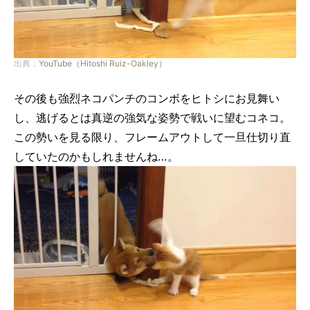
出典：
YouTube（Hitoshi Ruiz-Oakley）
その後も強烈ネコパンチのコンボをヒトシにお見舞い
し、逃げるとは真逆の強気な姿勢で戦いに望むコネコ。
この勢いを見る限り、フレームアウトして一旦仕切り直
していたのかもしれませんね…。