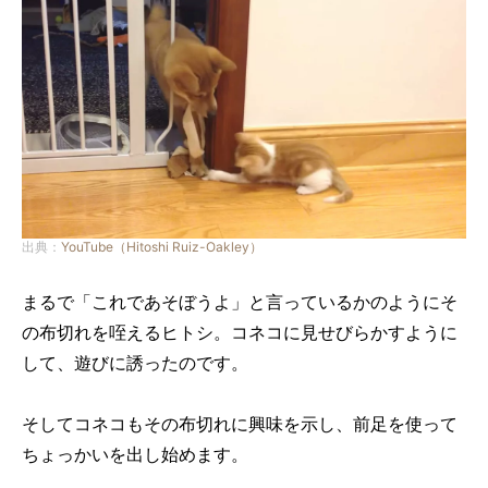
出典：
YouTube（Hitoshi Ruiz-Oakley）
まるで「これであそぼうよ」と言っているかのようにそ
の布切れを咥えるヒトシ。コネコに見せびらかすように
して、遊びに誘ったのです。
そしてコネコもその布切れに興味を示し、前足を使って
ちょっかいを出し始めます。