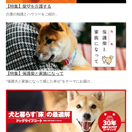
【特集】柴♡を介護する
介護の知識とハウツーをご紹介。
【特集】保護柴と家族になって
“保護犬と家族になって感じた幸せ”をテーマにお届け。