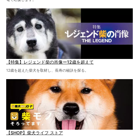
【特集】レジェンド柴の肖像ー12歳を超えて
12歳を超えた柴犬を取材し、長寿の秘訣を探る。
【SHOP】柴犬ライフ ストア