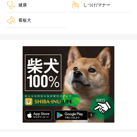
健康
しつけ/マナー
看板犬