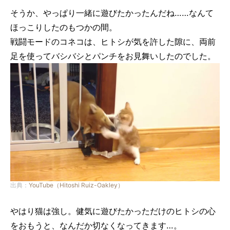
そうか、やっぱり一緒に遊びたかったんだね……なんて
ほっこりしたのもつかの間。
戦闘モードのコネコは、ヒトシが気を許した隙に、両前
足を使ってバシバシとパンチをお見舞いしたのでした。
出典：
YouTube（Hitoshi Ruiz-Oakley）
やはり猫は強し。健気に遊びたかっただけのヒトシの心
をおもうと、なんだか切なくなってきます…。