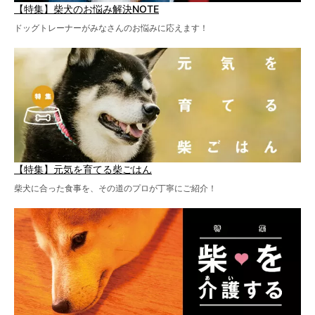
【特集】柴犬のお悩み解決NOTE
ドッグトレーナーがみなさんのお悩みに応えます！
【特集】元気を育てる柴ごはん
柴犬に合った食事を、その道のプロが丁寧にご紹介！