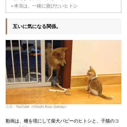
本当は、一緒に遊びたいヒトシ
互いに気になる関係。
出典：
YouTube（Hitoshi Ruiz-Oakley）
動画は、柵を境にして柴犬パピーのヒトシと、子猫のコ