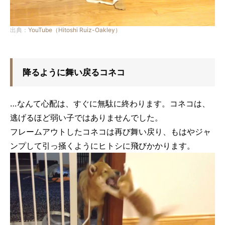
出典：
YouTube（Hitoshi Ruiz-Oakley）
降るように舞い戻るコネコ
…なんて心配は、すぐに無駄に終わります。コネコは、
逃げるほど弱い子ではありませんでした。
フレームアウトしたコネコは再び舞い戻り、もはやジャ
ンプして引っ掻くようにヒトシに飛びかかります。