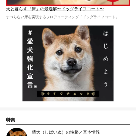
犬と暮らす『床』の最適解〜ドッグライフコート〜
すべらない床を実現するフロアコーティング「ドッグライフコート」
特集
柴犬（しばいぬ）の性格／基本情報