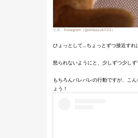
出典：
Instagram（@shibazuki123）
ひょっとして…ちょっとずつ接近すれ
怒られないようにと、少しずつ少しず
もちろんバレバレの行動ですが、こん
ょう！