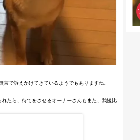
無言で訴えかけてきているようでもありますね。
られたら、待てをさせるオーナーさんもまた、我慢比