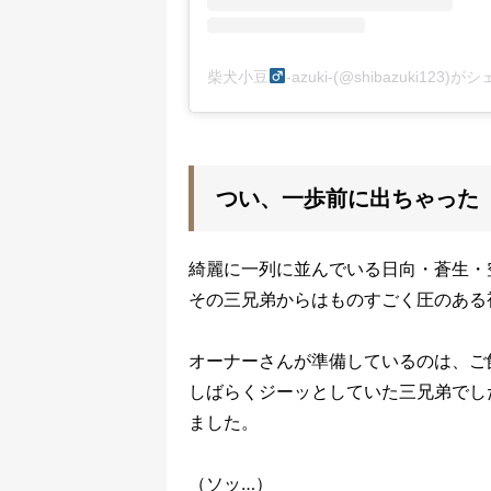
柴犬小豆
-azuki-(@shibazuki123
つい、一歩前に出ちゃった
綺麗に一列に並んでいる日向・蒼生・
その三兄弟からはものすごく圧のある
オーナーさんが準備しているのは、ご
しばらくジーッとしていた三兄弟でし
ました。
（ソッ…）