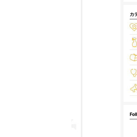
カ
Fol