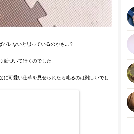
ばバレないと思っているのかも…？
つ近づいて行くのでした。
なに可愛い仕草を見せられたら叱るのは難しいでし