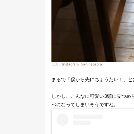
出典：
Instagram（@hinaosora）
まるで「僕から先にちょうだい！」と
しかし、こんなに可愛い3頭に見つめ
べになってしまいそうですね。