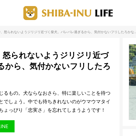
中、怒られないようジリジリ近づく柴犬。バレバレ過ぎるから、気付かないフリしたろかな
、怒られないようジリジリ近づ
るから、気付かないフリしたろ
じるもの。犬ならなおさら、特に楽しいことを待つ
とでしょう。中でも待ちきれないのがウマウマタイ
ちょっぴり「忠実さ」を忘れてしまうようです！
LINE