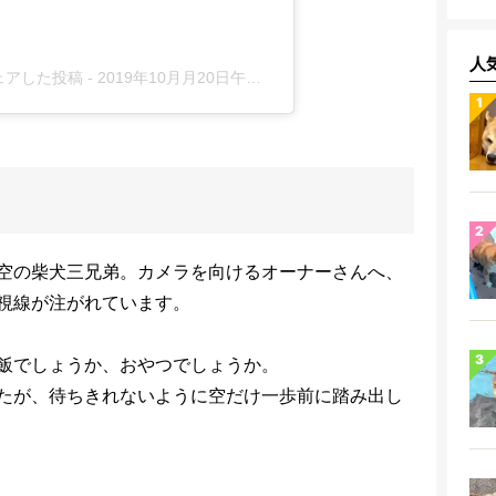
人
)がシェアした投稿
-
2019年10月月20日午前7時53分PDT
空の柴犬三兄弟。カメラを向けるオーナーさんへ、
視線が注がれています。
飯でしょうか、おやつでしょうか。
たが、待ちきれないように空だけ一歩前に踏み出し