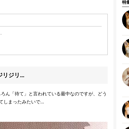
特
…
ジリジリ…
ちろん「待て」と言われている最中なのですが、どう
てしまったみたいで…