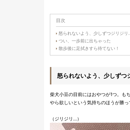
目次
怒られないよう、少しずつジリジリ
つい、一歩前に出ちゃった
散歩後に足拭きすら待てない！
怒られないよう、少しずつ
柴犬小豆の目前にはおやつが1つ。も
やら欲しいという気持ちのほうが勝っ
（ジリジリ…）