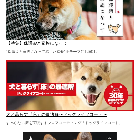
【特集】保護柴と家族になって
“保護犬と家族になって感じた幸せ”をテーマにお届け。
犬と暮らす『床』の最適解〜ドッグライフコート〜
すべらない床を実現するフロアコーティング「ドッグライフコート」