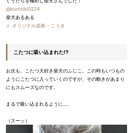
ぐうたらを極めし柴犬さんでした！
@konisiki0224
柴犬あるある
♬ オリジナル楽曲 - こうき
こたつに吸い込まれた!?
お次も、こたつ大好き柴犬のふじこ。この時もいつもの
ようにこたつに入っていくのですが、その動きがあまり
にもスムーズなのです。
まるで吸い込まれるように…。
（スーッ）