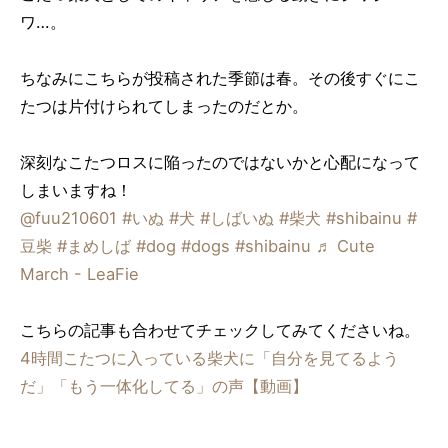
ワ…。
ちなみにこちらが投稿された季節は春。その後すぐにこ
たつは片付けられてしまったのだとか。
深刻なこたつロスに陥ったのではないかと心配になって
しまいますね！
@fuu210601
#いぬ
#犬
#しばいぬ
#柴犬
#shibainu
#
豆柴
#まめしば
#dog
#dogs
#shibainu
♬ Cute
March - LeaFie
こちらの記事も合わせてチェックしてみてくださいね。
4時間こたつに入っている柴犬に「自分を見てるよう
だ」「もう一体化してる」の声【動画】