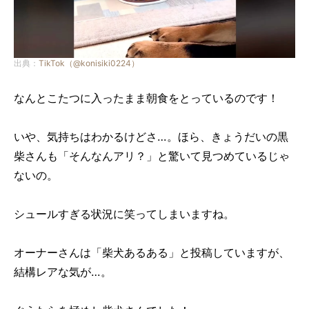
出典：
TikTok（@konisiki0224）
なんとこたつに入ったまま朝食をとっているのです！
いや、気持ちはわかるけどさ…。ほら、きょうだいの黒
柴さんも「そんなんアリ？」と驚いて見つめているじゃ
ないの。
シュールすぎる状況に笑ってしまいますね。
オーナーさんは「柴犬あるある」と投稿していますが、
結構レアな気が…。