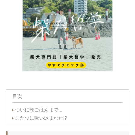
目次
ついに朝ごはんまで…
こたつに吸い込まれた!?