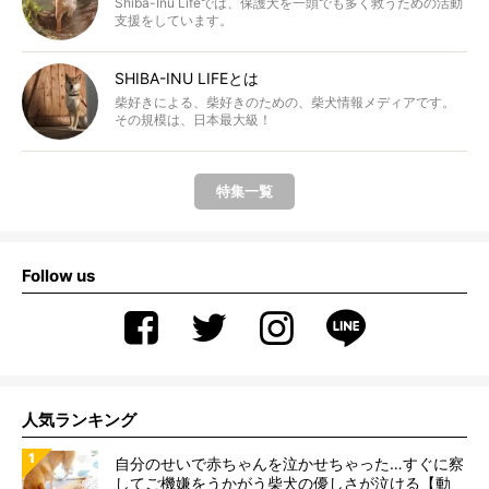
Shiba-Inu Lifeでは、保護犬を一頭でも多く救うための活動
支援をしています。
SHIBA-INU LIFEとは
柴好きによる、柴好きのための、柴犬情報メディアです。
その規模は、日本最大級！
特集一覧
Follow us
人気ランキング
自分のせいで赤ちゃんを泣かせちゃった…すぐに察
してご機嫌をうかがう柴犬の優しさが泣ける【動