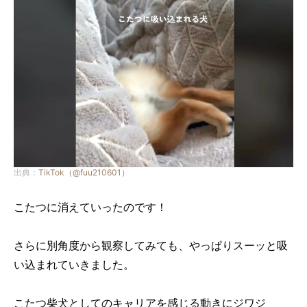
出典：
TikTok（@fuu210601）
こたつに消えていったのです！
さらに別角度から観察してみても、やっぱりスーッと吸
い込まれていきました。
こたつ柴犬としてのキャリアを感じる動きにジワジ