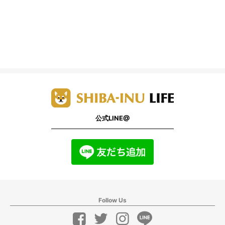
公式LINE@
Follow Us