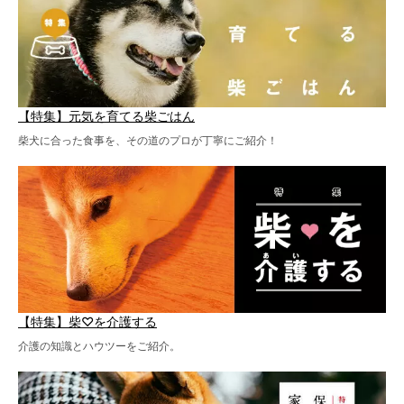
【特集】元気を育てる柴ごはん
柴犬に合った食事を、その道のプロが丁寧にご紹介！
【特集】柴♡を介護する
介護の知識とハウツーをご紹介。