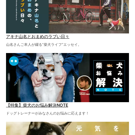
アキナ山名とおまめのラブい日々
山名さんご本人が綴る“柴犬ライフ”エッセイ。
【特集】柴犬のお悩み解決NOTE
ドッグトレーナーがみなさんのお悩みに応えます！