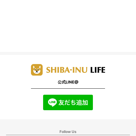
公式LINE@
Follow Us