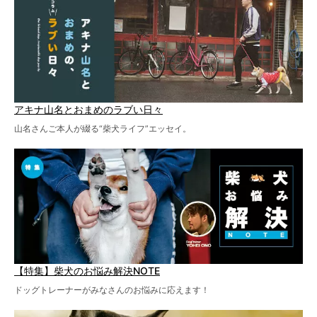
アキナ山名とおまめのラブい日々
山名さんご本人が綴る“柴犬ライフ”エッセイ。
【特集】柴犬のお悩み解決NOTE
ドッグトレーナーがみなさんのお悩みに応えます！