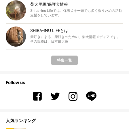
柴犬里親/保護犬情報
Shiba-Inu Lifeでは、保護犬を一頭でも多く救うための活動
支援をしています。
SHIBA-INU LIFEとは
柴好きによる、柴好きのための、柴犬情報メディアです。
その規模は、日本最大級！
特集一覧
Follow us
人気ランキング