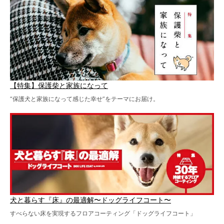
【特集】保護柴と家族になって
“保護犬と家族になって感じた幸せ”をテーマにお届け。
犬と暮らす『床』の最適解〜ドッグライフコート〜
すべらない床を実現するフロアコーティング「ドッグライフコート」