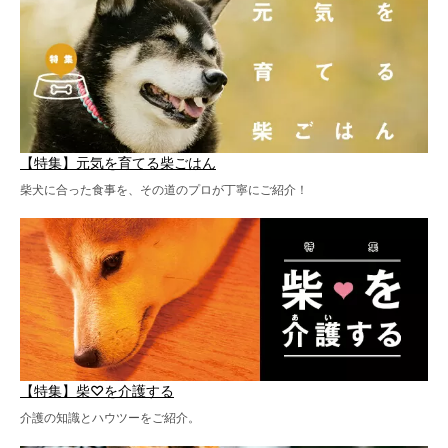
【特集】元気を育てる柴ごはん
柴犬に合った食事を、その道のプロが丁寧にご紹介！
【特集】柴♡を介護する
介護の知識とハウツーをご紹介。