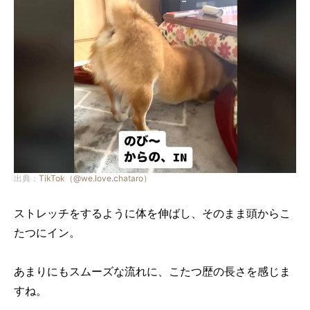
出典：
TikTok（@we.love.chataro）
ストレッチをするように体を伸ばし、そのまま頭からこ
たつにイン。
あまりにもスムーズな流れに、こたつ歴の長さを感じま
すね。