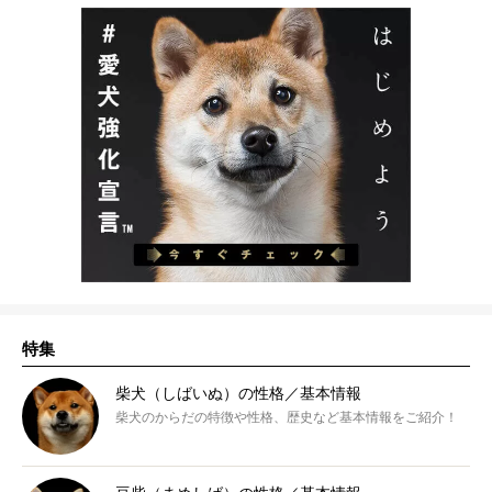
特集
柴犬（しばいぬ）の性格／基本情報
柴犬のからだの特徴や性格、歴史など基本情報をご紹介！