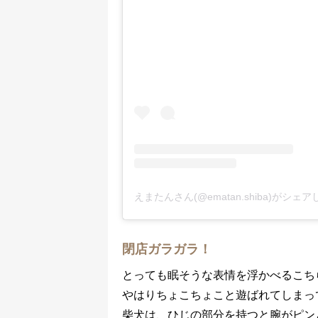
えまたんさん(@ematan.shiba)がシェ
閉店ガラガラ！
とっても眠そうな表情を浮かべるこち
やはりちょこちょこと遊ばれてしまっ
柴犬は、ひじの部分を持つと腕がピン