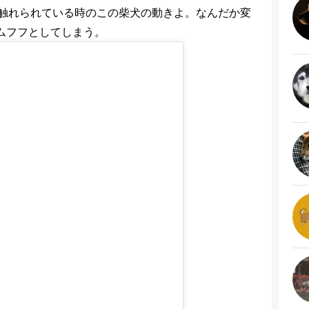
触れられている時のこの柴犬の動きよ。なんだか変
ムフフとしてしまう。