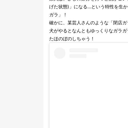
げた状態)」になる…という特性を生
ガラ」！
確かに、某芸人さんのような「閉店ガ
犬がやるとなんともゆっくりなガラガ
たほのぼのしちゃう！