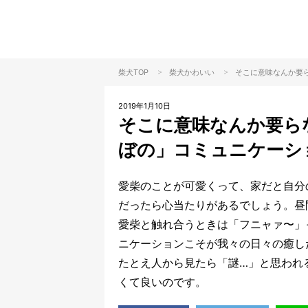
>
>
柴犬TOP
柴犬
かわいい
そこに意味なんか要
2019年1月10日
そこに意味なんか要ら
ぼの」コミュニケーシ
愛柴のことが可愛くって、家だと自分
だったら心当たりがあるでしょう。昼
愛柴と触れ合うときは「フニャァ〜」
ニケーションこそが我々の日々の癒し
たとえ人から見たら「謎…」と思われ
くて良いのです。