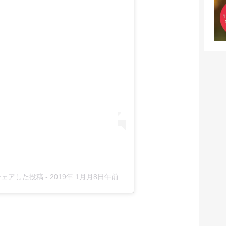
)がシェアした投稿
-
2019年 1月月8日午前3時35分PST