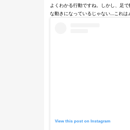
よくわかる行動ですね。しかし、足で
な動きになっているじゃない…これは
View this post on Instagram