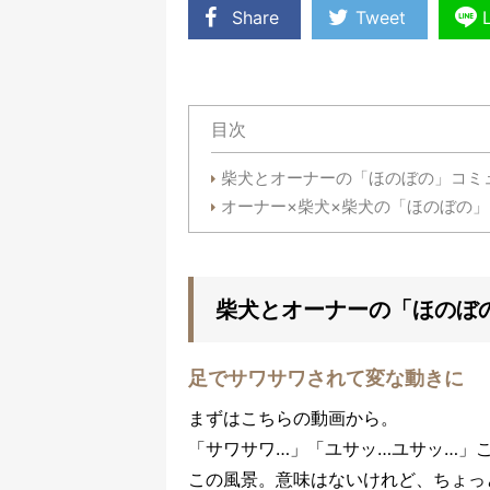
Share
Tweet
目次
柴犬とオーナーの「ほのぼの」コミ
オーナー×柴犬×柴犬の「ほのぼの」
柴犬とオーナーの「ほのぼ
足でサワサワされて変な動きに
まずはこちらの動画から。
「サワサワ…」「ユサッ…ユサッ…」
この風景。意味はないけれど、ちょっ