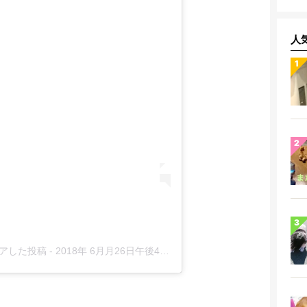
人
シェアした投稿
-
2018年 6月月26日午後4時07分PDT