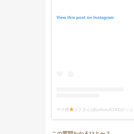
View this post on Instagram
デカ柴
ユクさん(@yukuku5149)が
この質問わかるひと〜？