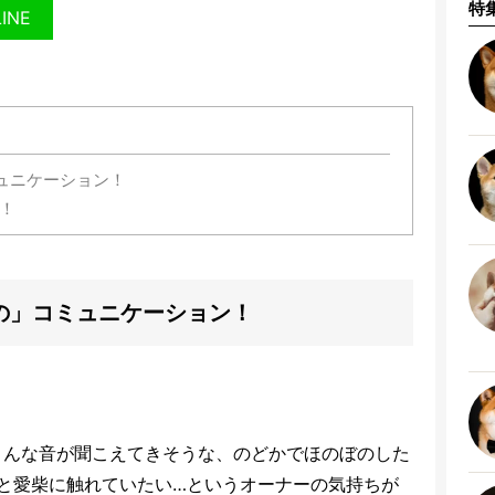
特
LINE
ュニケーション！
！
の」コミュニケーション！
こんな音が聞こえてきそうな、のどかでほのぼのした
と愛柴に触れていたい…というオーナーの気持ちが