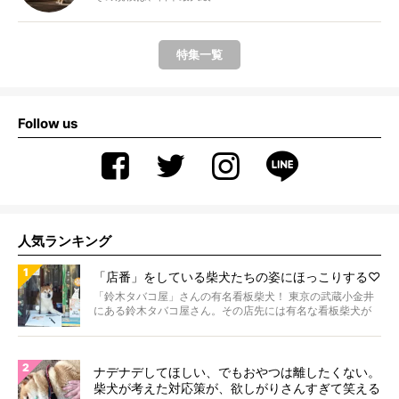
特集一覧
Follow us
人気ランキング
「店番」をしている柴犬たちの姿にほっこりする♡
「鈴木タバコ屋」さんの有名看板柴犬！ 東京の武蔵小金井
にある鈴木タバコ屋さん。その店先には有名な看板柴犬が
いま...
ナデナデしてほしい、でもおやつは離したくない。
柴犬が考えた対応策が、欲しがりさんすぎて笑える