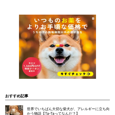
おすすめ記事
世界でいちばん大切な柴犬が、アレルギーに立ち向
かう物語【Ta-Taってなんだ？】