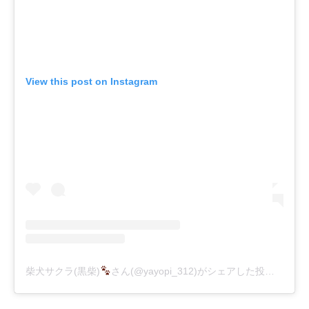
View this post on Instagram
柴犬サクラ(黒柴)
さん(@yayopi_312)がシェアした投稿
-
201