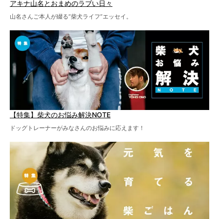
アキナ山名とおまめのラブい日々
山名さんご本人が綴る“柴犬ライフ”エッセイ。
【特集】柴犬のお悩み解決NOTE
ドッグトレーナーがみなさんのお悩みに応えます！