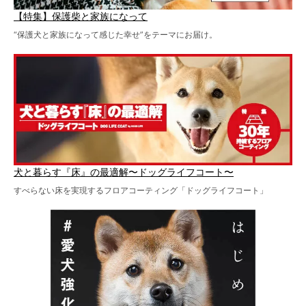
【特集】保護柴と家族になって
“保護犬と家族になって感じた幸せ”をテーマにお届け。
犬と暮らす『床』の最適解〜ドッグライフコート〜
すべらない床を実現するフロアコーティング「ドッグライフコート」