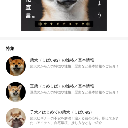
特集
柴犬（しばいぬ）の性格／基本情報
柴犬のからだの特徴や性格、歴史など基本情報をご紹介！
豆柴（まめしば）の性格／基本情報
豆柴のからだの特徴や性格、歴史など基本情報をご紹介！
子犬／はじめての柴犬（しばいぬ）
柴犬ビギナーの不安を解消！迎える前の心得、揃えておき
たいアイテム、自宅環境、接し方などをご紹介