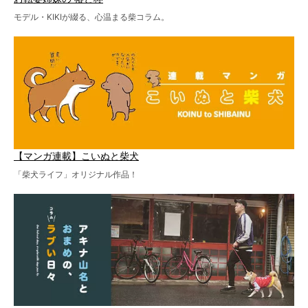
モデル・KIKIが綴る、心温まる柴コラム。
【マンガ連載】こいぬと柴犬
「柴犬ライフ」オリジナル作品！