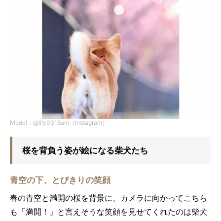
Model：@lily0316am（Instagram）
桜を背負う姿が絵になる柴犬たち
青空の下、とびきりの笑顔
春の青空と満開の桜を背景に、カメラに向かってこちら
も「満開！」と言えそうな笑顔を見せてくれたのは柴犬