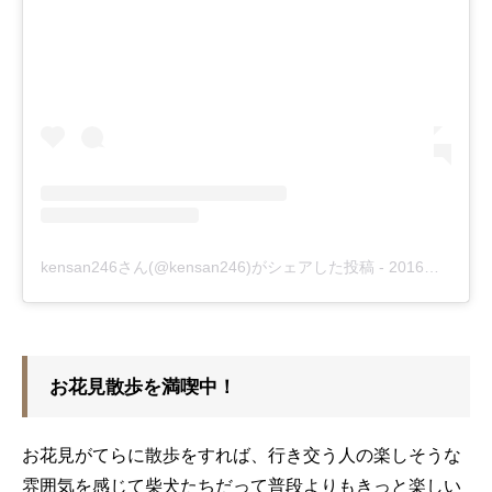
kensan246さん(@kensan246)がシェアした投稿
-
2016年 2月月26日午後8時06分PST
お花見散歩を満喫中！
お花見がてらに散歩をすれば、行き交う人の楽しそうな
雰囲気を感じて柴犬たちだって普段よりもきっと楽しい