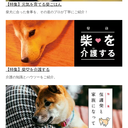
【特集】元気を育てる柴ごはん
柴犬に合った食事を、その道のプロが丁寧にご紹介！
【特集】柴♡を介護する
介護の知識とハウツーをご紹介。