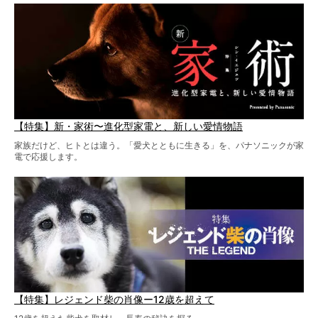
【特集】新・家術〜進化型家電と、新しい愛情物語
家族だけど、ヒトとは違う。「愛犬とともに生きる」を、パナソニックが家
電で応援します。
【特集】レジェンド柴の肖像ー12歳を超えて