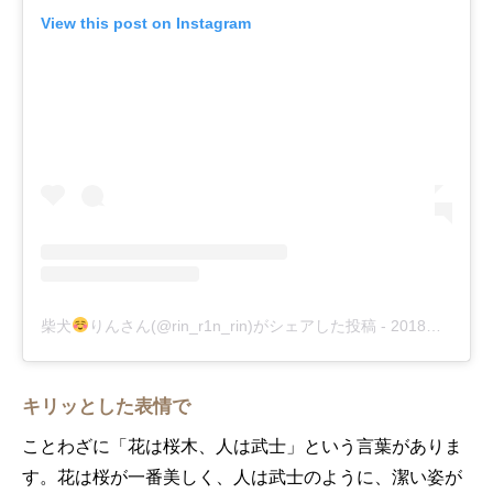
View this post on Instagram
柴犬
りんさん(@rin_r1n_rin)がシェアした投稿
-
2018年 3月月28日午後10時02分PDT
キリッとした表情で
ことわざに「花は桜木、人は武士」という言葉がありま
す。花は桜が一番美しく、人は武士のように、潔い姿が