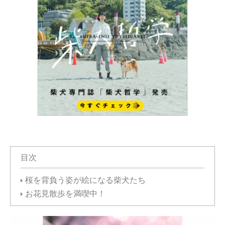
目次
桜を背負う姿が絵になる柴犬たち
お花見散歩を満喫中！