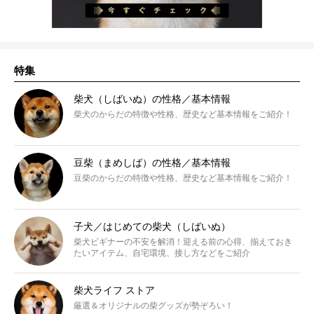
特集
柴犬（しばいぬ）の性格／基本情報
柴犬のからだの特徴や性格、歴史など基本情報をご紹介！
豆柴（まめしば）の性格／基本情報
豆柴のからだの特徴や性格、歴史など基本情報をご紹介！
子犬／はじめての柴犬（しばいぬ）
柴犬ビギナーの不安を解消！迎える前の心得、揃えておき
たいアイテム、自宅環境、接し方などをご紹介
柴犬ライフ ストア
厳選＆オリジナルの柴グッズが勢ぞろい！