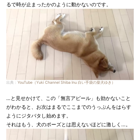
るで時が止まったかのように動かないのです。
出典：
YouTube（Yuki Channel Shiba Inu 白い手袋の柴犬ゆき）
…と見せかけて、この「無言アピール」も効かないこと
がわかると、お次はまるでここまでのうっぷんをはらす
ようにジタバタし始めます。
それはもう、犬のポーズとは思えないほどに激しく…。