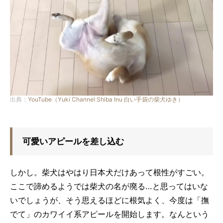
出典：
YouTube（Yuki Channel Shiba Inu 白い手袋の柴犬ゆき）
可愛いアピールを差し込む
しかし。柴犬はやはり日本犬だけあって根性がすごい。
ここで諦めるようでは柴犬の名が廃る…と思ってはいな
いでしょうが、そう思えるほどに根気よく、今度は「撫
でて」のカワイイ系アピールを開始します。なんという