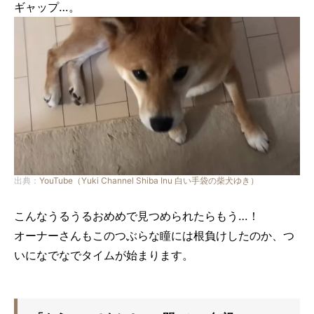
ギャップ…。
出典：
YouTube（Yuki Channel Shiba Inu 白い手袋の柴犬ゆき）
こんなうるうるおめめで見つめられたらもう…！
オーナーさんもこのつぶらな瞳には根負けしたのか、つ
いになでなでタイムが始まります。