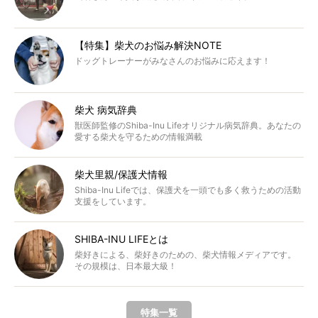
【特集】柴犬のお悩み解決NOTE
ドッグトレーナーがみなさんのお悩みに応えます！
柴犬 病気辞典
獣医師監修のShiba-Inu Lifeオリジナル病気辞典。あなたの
愛する柴犬を守るための情報満載
柴犬里親/保護犬情報
Shiba-Inu Lifeでは、保護犬を一頭でも多く救うための活動
支援をしています。
SHIBA-INU LIFEとは
柴好きによる、柴好きのための、柴犬情報メディアです。
その規模は、日本最大級！
特集一覧