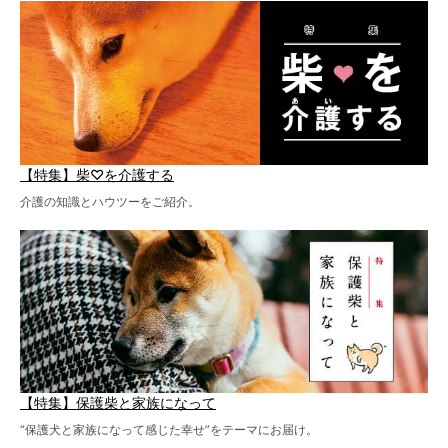
【特集】柴♡を介護する
介護の知識とハウツーをご紹介。
【特集】保護柴と家族になって
“保護犬と家族になって感じた幸せ”をテーマにお届け。