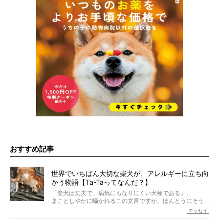
おすすめ記事
世界でいちばん大切な柴犬が、アレルギーに立ち向
かう物語【Ta-Taってなんだ？】
「柴犬は丈夫で、病気にもなりにくい犬種である」。
まことしやかに囁かれるこの文言ですが、ほんとうにそう
でしょうか？
エッセイ
もちろん、犬種としての完成度がとてつもなく高い柴犬だ