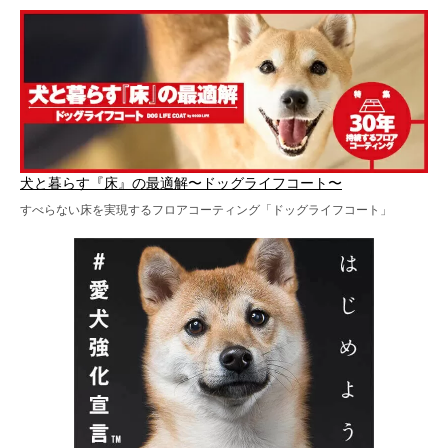
犬と暮らす『床』の最適解〜ドッグライフコート〜
すべらない床を実現するフロアコーティング「ドッグライフコート」