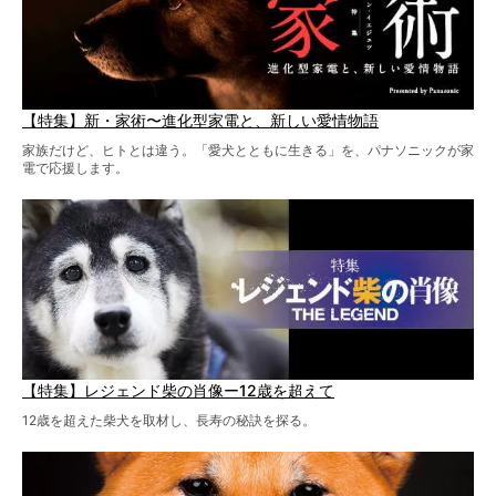
【特集】新・家術〜進化型家電と、新しい愛情物語
家族だけど、ヒトとは違う。「愛犬とともに生きる」を、パナソニックが家
電で応援します。
【特集】レジェンド柴の肖像ー12歳を超えて
12歳を超えた柴犬を取材し、長寿の秘訣を探る。