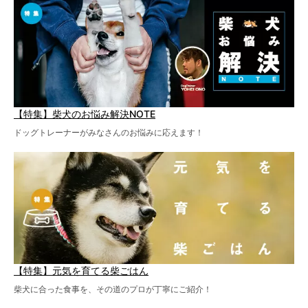
【特集】柴犬のお悩み解決NOTE
ドッグトレーナーがみなさんのお悩みに応えます！
【特集】元気を育てる柴ごはん
柴犬に合った食事を、その道のプロが丁寧にご紹介！