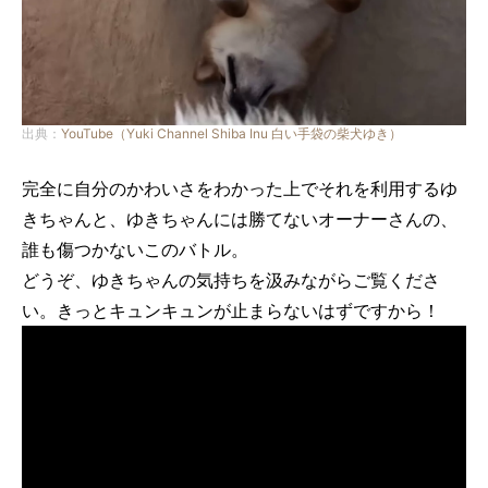
出典：
YouTube（Yuki Channel Shiba Inu 白い手袋の柴犬ゆき）
完全に自分のかわいさをわかった上でそれを利用するゆ
きちゃんと、ゆきちゃんには勝てないオーナーさんの、
誰も傷つかないこのバトル。
どうぞ、ゆきちゃんの気持ちを汲みながらご覧くださ
い。きっとキュンキュンが止まらないはずですから！