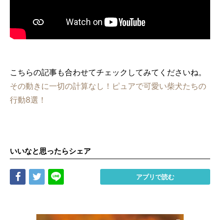
こちらの記事も合わせてチェックしてみてくださいね。
その動きに一切の計算なし！ピュアで可愛い柴犬たちの
行動8選！
いいなと思ったらシェア
Share
Tweet
LINE
アプリで読む