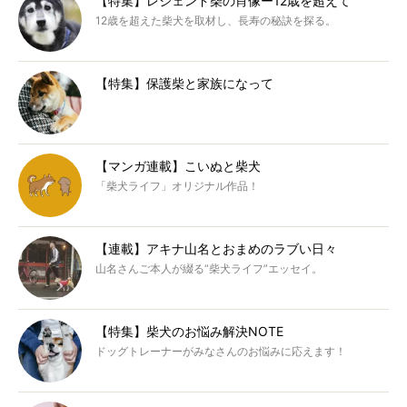
【特集】レジェンド柴の肖像ー12歳を超えて
12歳を超えた柴犬を取材し、長寿の秘訣を探る。
【特集】保護柴と家族になって
【マンガ連載】こいぬと柴犬
「柴犬ライフ」オリジナル作品！
【連載】アキナ山名とおまめのラブい日々
山名さんご本人が綴る“柴犬ライフ”エッセイ。
【特集】柴犬のお悩み解決NOTE
ドッグトレーナーがみなさんのお悩みに応えます！