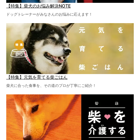
【特集】柴犬のお悩み解決NOTE
ドッグトレーナーがみなさんのお悩みに応えます！
【特集】元気を育てる柴ごはん
柴犬に合った食事を、その道のプロが丁寧にご紹介！