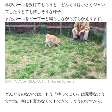
再びボールを投げてもらうと、どんぐりは小さくジャン
プしたりとても嬉しそうな様子。
またボールをピープーと鳴らしながら持ちかえります。
出典：
YouTube（柴犬どんぐり Shiba Inu Donguri）
どんぐりのなかでは、もう「持ってこい」は完璧なよう
ですね。何にも言わなくてもできてしまうのですから。