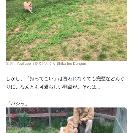
出典：
YouTube（柴犬どんぐり Shiba Inu Donguri）
しかし、「持ってこい」は言われなくても完璧などんぐ
りに、なんとも可愛らしい弱点が。それは…
「パシッ」