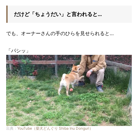
だけど「ちょうだい」と言われると…
でも、オーナーさんの手のひらを見せられると…
「パシッ」
出典：
YouTube（柴犬どんぐり Shiba Inu Donguri）