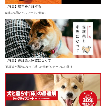
【特集】柴♡を介護する
介護の知識とハウツーをご紹介。
【特集】保護柴と家族になって
“保護犬と家族になって感じた幸せ”をテーマにお届け。