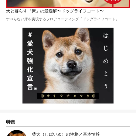
犬と暮らす『床』の最適解〜ドッグライフコート〜
すべらない床を実現するフロアコーティング「ドッグライフコート」
特集
柴犬（しばいぬ）の性格／基本情報