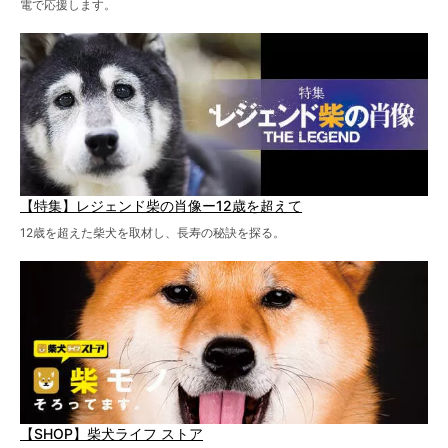
電で応援します。
【特集】レジェンド柴の肖像ー12歳を超えて
12歳を超えた柴犬を取材し、長寿の秘訣を探る。
【SHOP】柴犬ライフ ストア