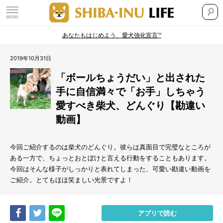
あなたもはじめよう、愛犬強化宣言™
2019年10月31日
「ボールちょうだい」と出された
手に自信満々で「お手」しちゃう
愛すべき柴犬、どんぐり【勘違い
動画】
今回ご紹介するのは柴犬のどんぐり。彼らは真面目で完璧なところが
ある一方で、ちょっとおとぼけと言える行動をすることもあります。
今回はそんな様子がしっかりと表れてしまった、可愛い勘違い動画を
ご紹介。とてもほほ笑ましい光景ですよ！
Share
Tweet
LINE
アプリで読む