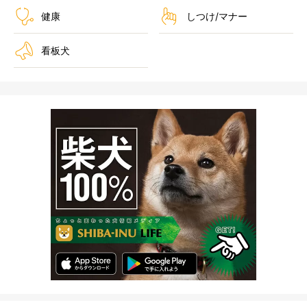
健康
しつけ/マナー
看板犬