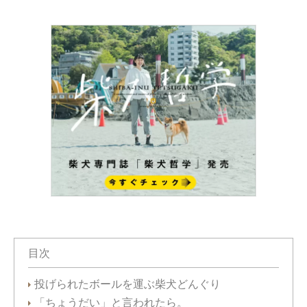
目次
投げられたボールを運ぶ柴犬どんぐり
「ちょうだい」と言われたら。