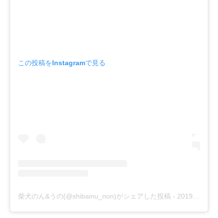
この投稿をInstagramで見る
柴犬のん&うの(@shibainu_non)がシェアした投稿
-
2019年10月月22日午後8時24分PDT