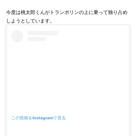
今度は桃太郎くんがトランポリンの上に乗って独り占め
しようとしています。
この投稿をInstagramで見る