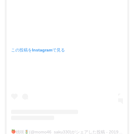
この投稿をInstagramで見る
桃咲
(@momo46_saku330)がシェアした投稿
-
2019年 8月月6日午後4時13分PDT