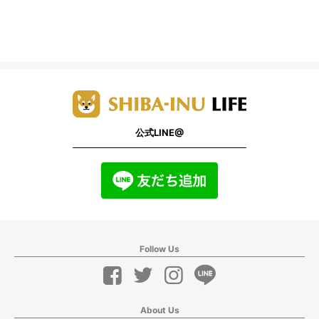
公式LINE@
Follow Us
About Us