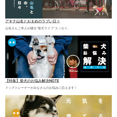
アキナ山名とおまめのラブい日々
山名さんご本人が綴る“柴犬ライフ”エッセイ。
【特集】柴犬のお悩み解決NOTE
ドッグトレーナーがみなさんのお悩みに応えます！