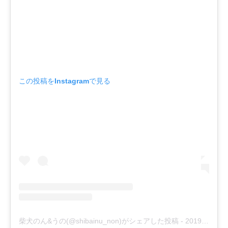
この投稿をInstagramで見る
柴犬のん&うの(@shibainu_non)がシェアした投稿
-
2019年 8月月14日午前7時08分PDT