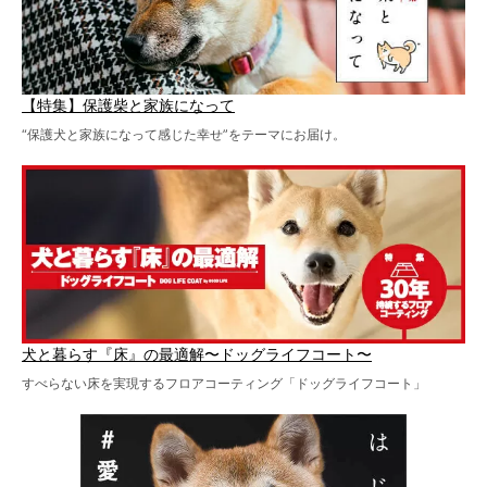
【特集】保護柴と家族になって
“保護犬と家族になって感じた幸せ”をテーマにお届け。
犬と暮らす『床』の最適解〜ドッグライフコート〜
すべらない床を実現するフロアコーティング「ドッグライフコート」