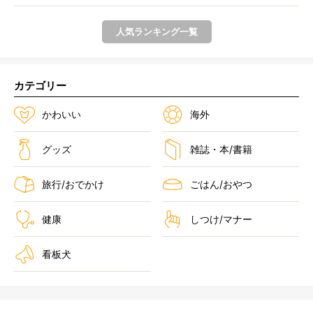
じが...
人気ランキング一覧
カテゴリー
かわいい
海外
グッズ
雑誌・本/書籍
旅行/おでかけ
ごはん/おやつ
健康
しつけ/マナー
看板犬