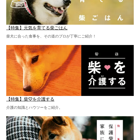
【特集】元気を育てる柴ごはん
柴犬に合った食事を、その道のプロが丁寧にご紹介！
【特集】柴♡を介護する
介護の知識とハウツーをご紹介。