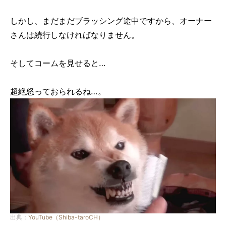
しかし、まだまだブラッシング途中ですから、オーナー
さんは続行しなければなりません。
そしてコームを見せると…
超絶怒っておられるね…。
出典：
YouTube（Shiba-taroCH）