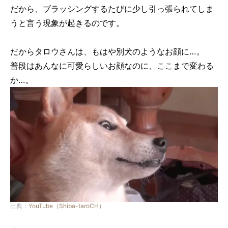
だから、ブラッシングするたびに少し引っ張られてしま
うと言う現象が起きるのです。
だからタロウさんは、もはや別犬のようなお顔に…。
普段はあんなに可愛らしいお顔なのに、ここまで変わる
か…。
出典：
YouTube（Shiba-taroCH）