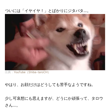
ついには「イヤイヤ！」とばかりにジタバタ…。
出典：
YouTube（Shiba-taroCH）
やはり、お顔だけはどうしても苦手なようですね。
少し可哀想にも思えますが、どうにか頑張って、タロウ
さん…。