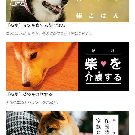
【特集】元気を育てる柴ごはん
柴犬に合った食事を、その道のプロが丁寧にご紹介！
【特集】柴♡を介護する
介護の知識とハウツーをご紹介。