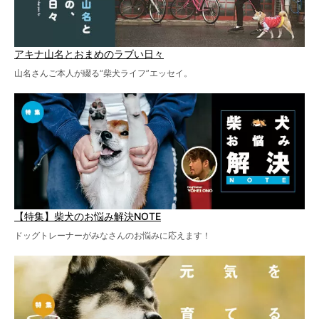
アキナ山名とおまめのラブい日々
山名さんご本人が綴る“柴犬ライフ”エッセイ。
【特集】柴犬のお悩み解決NOTE
ドッグトレーナーがみなさんのお悩みに応えます！