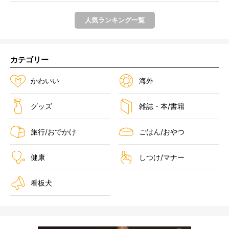
人気ランキング一覧
カテゴリー
かわいい
海外
グッズ
雑誌・本/書籍
旅行/おでかけ
ごはん/おやつ
健康
しつけ/マナー
看板犬