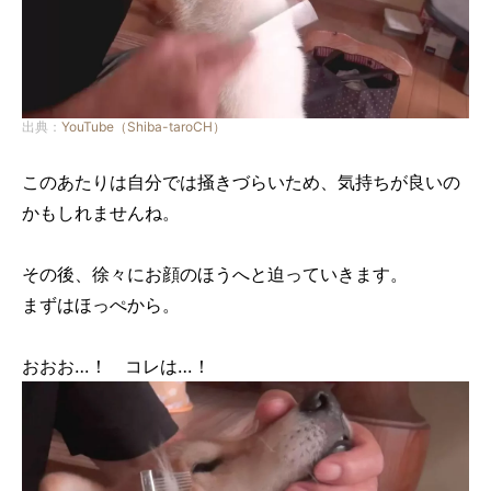
出典：
YouTube（Shiba-taroCH）
このあたりは自分では掻きづらいため、気持ちが良いの
かもしれませんね。
その後、徐々にお顔のほうへと迫っていきます。
まずはほっぺから。
おおお…！ コレは…！