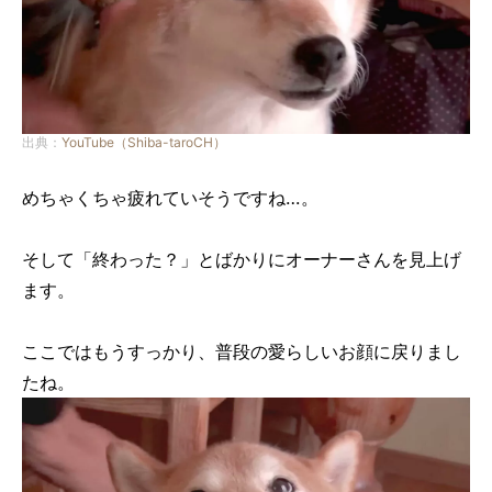
出典：
YouTube（Shiba-taroCH）
めちゃくちゃ疲れていそうですね…。
そして「終わった？」とばかりにオーナーさんを見上げ
ます。
ここではもうすっかり、普段の愛らしいお顔に戻りまし
たね。