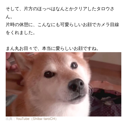
そして、片方のほっぺはなんとかクリアしたタロウさ
ん。
片時の休憩に、こんなにも可愛らしいお顔でカメラ目線
をくれました。
まん丸お目々で、本当に愛らしいお顔ですね。
出典：
YouTube（Shiba-taroCH）