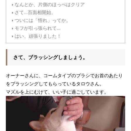
なんとか、片側のほっぺはクリア
さて…百面相開始。
ついには「悟れ」ってか。
モフが引っ張られて…
はい、頑張りました！
さて、ブラッシングしましょう。
オーナーさんに、コームタイプのブラシでお首のあたり
をブラッシングしてもらっているタロウさん。
マズルを上にむけて、いい子に過ごしています。