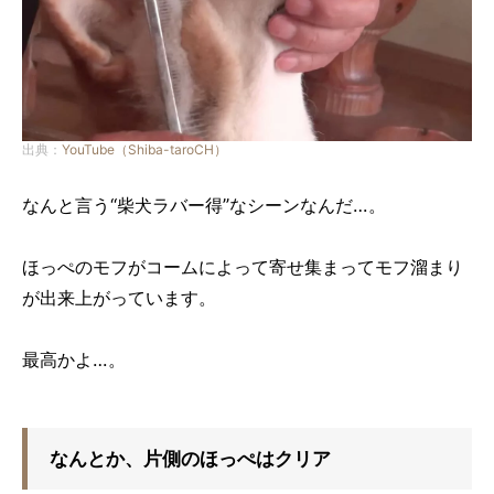
出典：
YouTube（Shiba-taroCH）
なんと言う“柴犬ラバー得”なシーンなんだ…。
ほっぺのモフがコームによって寄せ集まってモフ溜まり
が出来上がっています。
最高かよ…。
なんとか、片側のほっぺはクリア