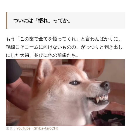
ついには「悟れ」ってか。
もう「この歯で全てを悟ってくれ」と言わんばかりに、
視線こそコームに向けないものの、がっつりと剥き出し
にした犬歯、並びに他の前歯たち。
出典：
YouTube（Shiba-taroCH）