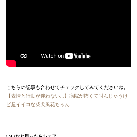
こちらの記事も合わせてチェックしてみてくださいね。
【表情と行動が伴わない…】病院が怖くて叫んじゃうけ
ど超イイコな柴犬風花ちゃん
いいなと思ったらシェア