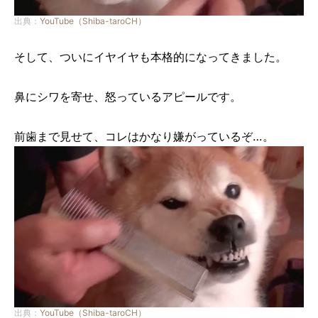
出典：
YouTube（Shiba-taroCH）
そして、ついにイヤイヤも本格的になってきました。
鼻にシワを寄せ、怒っているアピールです。
前歯まで見せて、コレはかなり嫌がっているぞ…。
出典：
YouTube（Shiba-taroCH）