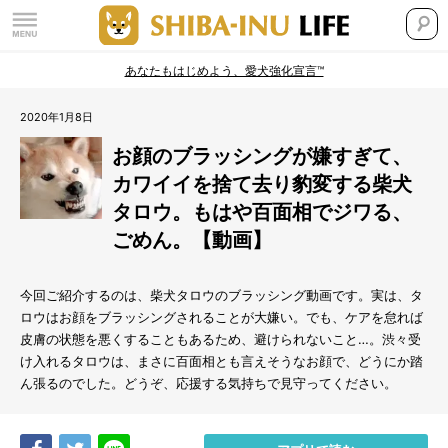
あなたもはじめよう、愛犬強化宣言™
2020年1月8日
お顔のブラッシングが嫌すぎて、
カワイイを捨て去り豹変する柴犬
タロウ。もはや百面相でジワる、
ごめん。【動画】
今回ご紹介するのは、柴犬タロウのブラッシング動画です。実は、タ
ロウはお顔をブラッシングされることが大嫌い。でも、ケアを怠れば
皮膚の状態を悪くすることもあるため、避けられないこと…。渋々受
け入れるタロウは、まさに百面相とも言えそうなお顔で、どうにか踏
ん張るのでした。どうぞ、応援する気持ちで見守ってください。