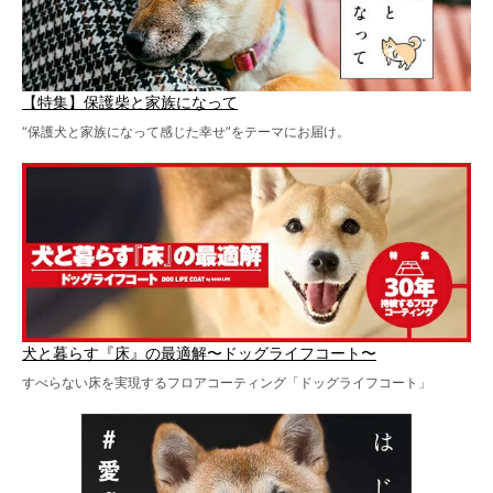
【特集】保護柴と家族になって
“保護犬と家族になって感じた幸せ”をテーマにお届け。
犬と暮らす『床』の最適解〜ドッグライフコート〜
すべらない床を実現するフロアコーティング「ドッグライフコート」