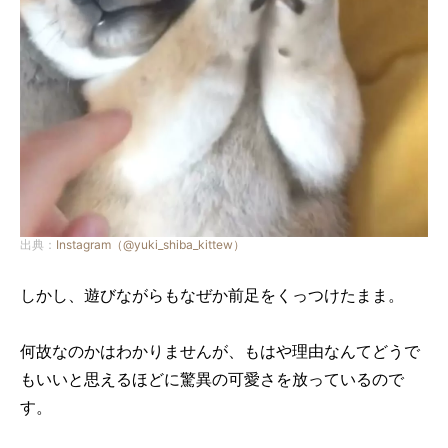
出典：
Instagram（@yuki_shiba_kittew）
しかし、遊びながらもなぜか前足をくっつけたまま。
何故なのかはわかりませんが、もはや理由なんてどうで
もいいと思えるほどに驚異の可愛さを放っているので
す。