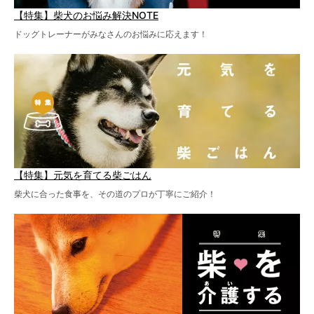
【特集】柴犬のお悩み解決NOTE
ドッグトレーナーがみなさんのお悩みに応えます！
【特集】元気を育てる柴ごはん
柴犬に合った食事を、その道のプロが丁寧にご紹介！