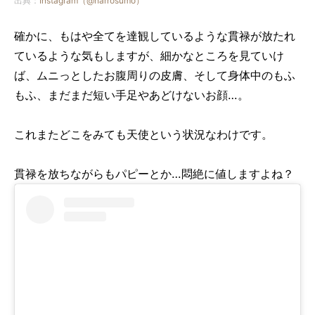
出典：
Instagram（@harrosumo）
確かに、もはや全てを達観しているような貫禄が放たれ
ているような気もしますが、細かなところを見ていけ
ば、ムニっとしたお腹周りの皮膚、そして身体中のもふ
もふ、まだまだ短い手足やあどけないお顔…。
これまたどこをみても天使という状況なわけです。
貫禄を放ちながらもパピーとか…悶絶に値しますよね？