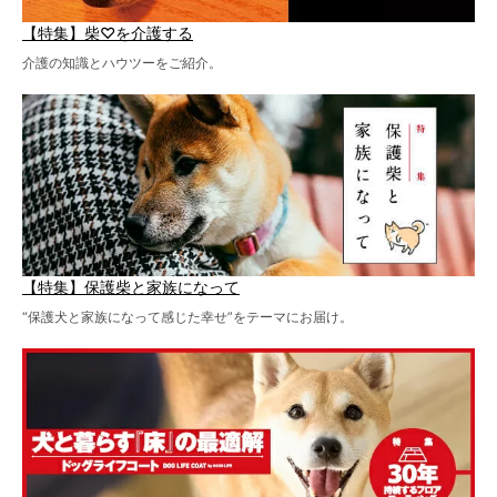
【特集】柴♡を介護する
介護の知識とハウツーをご紹介。
【特集】保護柴と家族になって
“保護犬と家族になって感じた幸せ”をテーマにお届け。