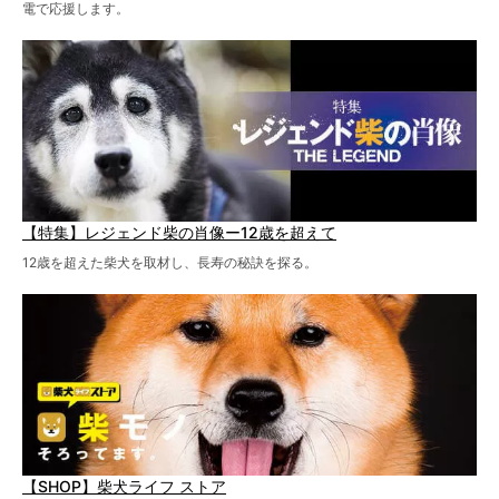
電で応援します。
【特集】レジェンド柴の肖像ー12歳を超えて
12歳を超えた柴犬を取材し、長寿の秘訣を探る。
【SHOP】柴犬ライフ ストア