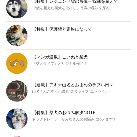
【特集】レジェンド柴の肖像ー12歳を超えて
12歳を超えた柴犬を取材し、長寿の秘訣を探る。
【特集】保護柴と家族になって
【マンガ連載】こいぬと柴犬
「柴犬ライフ」オリジナル作品！
【連載】アキナ山名とおまめのラブい日々
山名さんご本人が綴る“柴犬ライフ”エッセイ。
【特集】柴犬のお悩み解決NOTE
ドッグトレーナーがみなさんのお悩みに応えます！