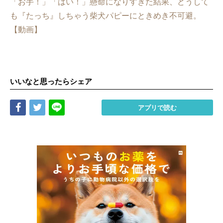
「お手！」「はい！」懸命になりすぎた結果、どうして
も『たっち』しちゃう柴犬パピーにときめき不可避。
【動画】
いいなと思ったらシェア
Share
Tweet
LINE
アプリで読む