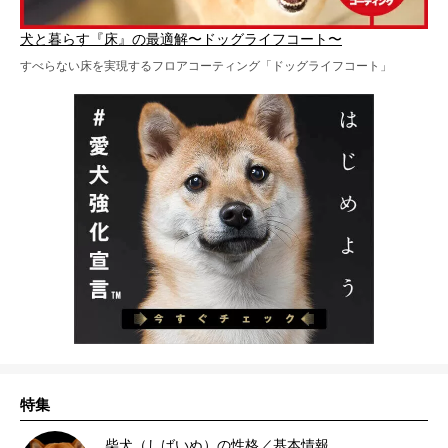
犬と暮らす『床』の最適解〜ドッグライフコート〜
すべらない床を実現するフロアコーティング「ドッグライフコート」
特集
柴犬（しばいぬ）の性格／基本情報