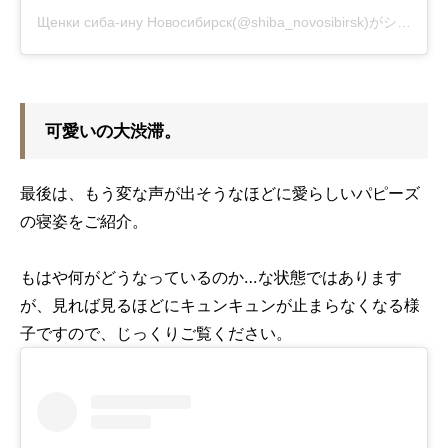
Щенки сиба-ину Новосибирск(@shiba_novosibirsk)がシェアした投稿
可愛いの大渋滞。
最後は、もう変な声が出そうなほどに愛らしいパピーズ
の寝姿をご紹介。
もはや何がどうなっているのか…な状態ではあります
が、見れば見るほどにキュンキュンが止まらなくなる様
子ですので、じっくりご覧ください。