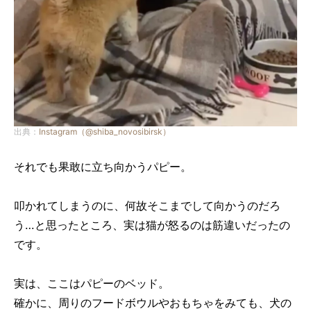
出典：
Instagram（@shiba_novosibirsk）
それでも果敢に立ち向かうパピー。
叩かれてしまうのに、何故そこまでして向かうのだろ
う…と思ったところ、実は猫が怒るのは筋違いだったの
です。
実は、ここはパピーのベッド。
確かに、周りのフードボウルやおもちゃをみても、犬の