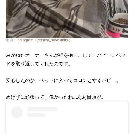
出典：
Instagram（@shiba_novosibirsk）
みかねたオーナーさんが猫を抱っこして、パピーにベッ
ドを取り返してくれたのです。
安心したのか、ベッドに入ってコロンとするパピー。
めげずに頑張って、偉かったね…ああ目頭が。