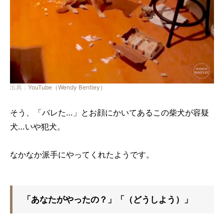
出典：
YouTube（Wendy Bentley）
そう、「バレた…」とお顔にかいてあるこの柴犬が容疑
犬…いや犯犬。
なかなか派手にやってくれたようです。
「あなたがやったの？」「（どうしよう）」