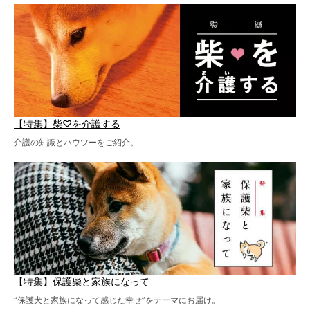
【特集】柴♡を介護する
介護の知識とハウツーをご紹介。
【特集】保護柴と家族になって
“保護犬と家族になって感じた幸せ”をテーマにお届け。