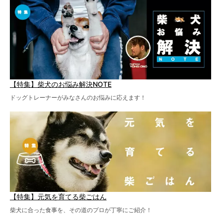
【特集】柴犬のお悩み解決NOTE
ドッグトレーナーがみなさんのお悩みに応えます！
【特集】元気を育てる柴ごはん
柴犬に合った食事を、その道のプロが丁寧にご紹介！