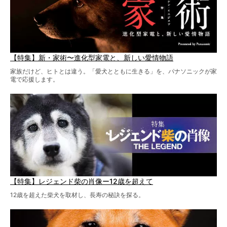
【特集】新・家術〜進化型家電と、新しい愛情物語
家族だけど、ヒトとは違う。「愛犬とともに生きる」を、パナソニックが家
電で応援します。
【特集】レジェンド柴の肖像ー12歳を超えて
12歳を超えた柴犬を取材し、長寿の秘訣を探る。