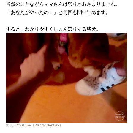
当然のことながらママさんは怒りがおさまりません。
「あなたがやったの？」と何回も問い詰めます。
すると、わかりやすくしょんぼりする柴犬。
出典：
YouTube（Wendy Bentley）