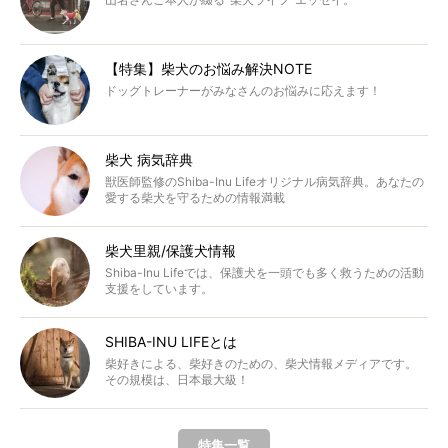
【特集】柴犬のお悩み解決NOTE
ドッグトレーナーがみなさんのお悩みに応えます！
柴犬 病気辞典
獣医師監修のShiba-Inu Lifeオリジナル病気辞典。あなたの
愛する柴犬を守るための情報満載
柴犬里親/保護犬情報
Shiba-Inu Lifeでは、保護犬を一頭でも多く救うための活動
支援をしています。
SHIBA-INU LIFEとは
柴好きによる、柴好きのための、柴犬情報メディアです。
その規模は、日本最大級！
特集一覧