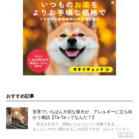
おすすめ記事
世界でいちばん大切な柴犬が、アレルギーに立ち向
かう物語【Ta-Taってなんだ？】
「柴犬は丈夫で、病気にもなりにくい犬種である」。
まことしやかに囁かれるこの文言ですが、ほんとうにそう
でしょうか？
エッセイ
もちろん、犬種としての完成度がとてつもなく高い柴犬だ