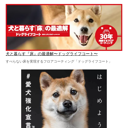
犬と暮らす『床』の最適解〜ドッグライフコート〜
すべらない床を実現するフロアコーティング「ドッグライフコート」