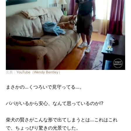
出典：
YouTube（Wendy Bentley）
まさかの…くつろいで見守ってる…。
パパがいるから安心、なんて思っているのか!?
柴犬の賢さがこんな形で出てしまうとは…これはこれ
で、ちょっぴり驚きの光景でした。