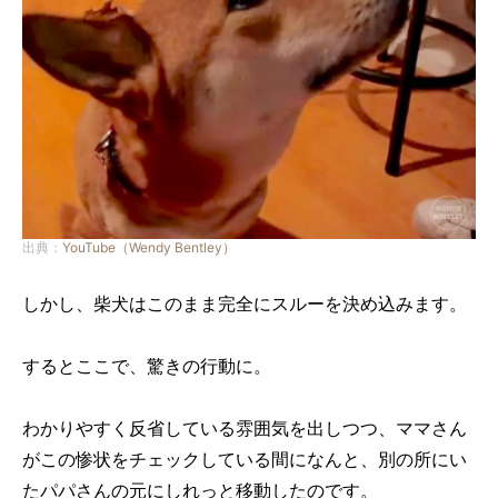
出典：
YouTube（Wendy Bentley）
しかし、柴犬はこのまま完全にスルーを決め込みます。
するとここで、驚きの行動に。
わかりやすく反省している雰囲気を出しつつ、ママさん
がこの惨状をチェックしている間になんと、別の所にい
たパパさんの元にしれっと移動したのです。