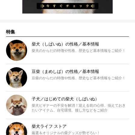
特集
柴犬（しばいぬ）の性格／基本情報
柴犬のからだの特徴や性格、歴史など基本情報をご紹介！
豆柴（まめしば）の性格／基本情報
豆柴のからだの特徴や性格、歴史など基本情報をご紹介！
子犬／はじめての柴犬（しばいぬ）
柴犬ビギナーの不安を解消！迎える前の心得、揃えておき
たいアイテム、自宅環境、接し方などをご紹介
柴犬ライフ ストア
厳選＆オリジナルの柴グッズが勢ぞろい！