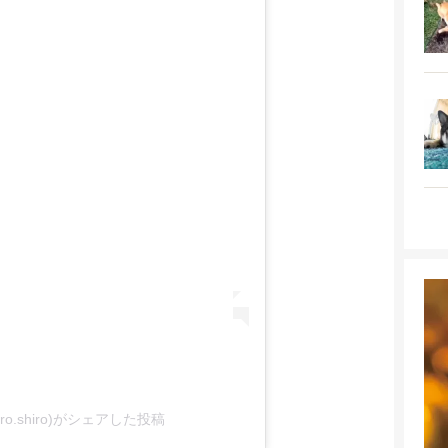
@maro.shiro)がシェアした投稿