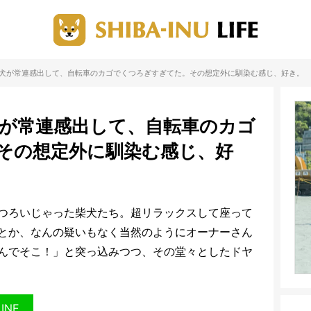
柴犬が常連感出して、自転車のカゴでくつろぎすぎてた。その想定外に馴染む感じ、好き。
犬が常連感出して、自転車のカゴ
その想定外に馴染む感じ、好
つろいじゃった柴犬たち。超リラックスして座って
とか、なんの疑いもなく当然のようにオーナーさん
んでそこ！」と突っ込みつつ、その堂々としたドヤ
LINE