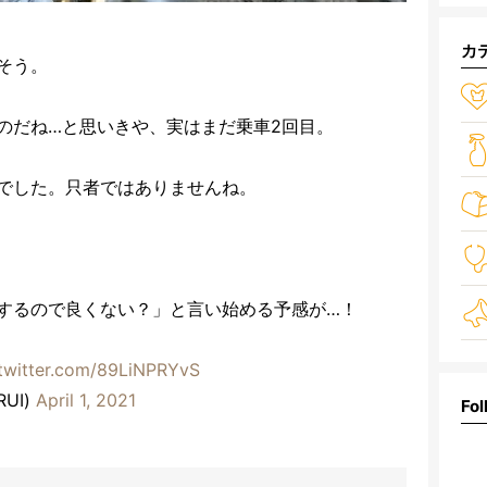
カ
そう。
のだね…と思いきや、実はまだ乗車2回目。
でした。只者ではありませんね。
するので良くない？」と言い始める予感が…！
.twitter.com/89LiNPRYvS
UI)
April 1, 2021
Fol