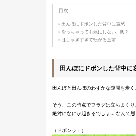
目次
田んぼにドボンした背中に哀愁
滑っちゃっても気にしない…風？
はしゃぎすぎて転がる直前
田んぼにドボンした背中に
田んぼと田んぼのわずかな隙間を歩く
そう、この時点でフラグは立ちまくり
絶対になにか起きるでしょ… なんて思
（ドボンッ！）