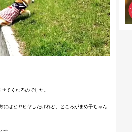
見せてくれるのでした。
方にはヒヤヒヤしたけれど、ところがまめ子ちゃん
です。