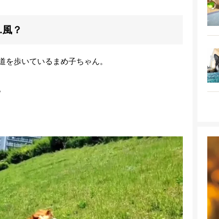
…風？
道を歩いているまめ子ちゃん。
。