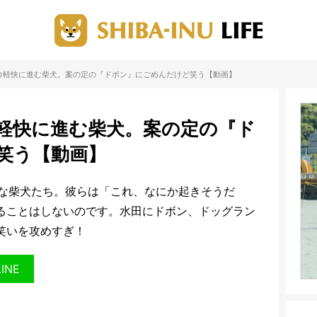
コ軽快に進む柴犬。案の定の『ドボン』にごめんだけど笑う【動画】
軽快に進む柴犬。案の定の『ド
笑う【動画】
な柴犬たち。彼らは「これ、なにか起きそうだ
ることはしないのです。水田にドボン、ドッグラン
笑いを攻めすぎ！
LINE