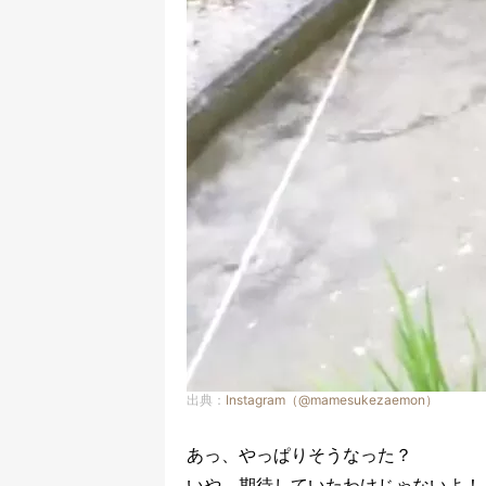
出典：
Instagram（@mamesukezaemon）
あっ、やっぱりそうなった？
いや、期待していたわけじゃないよ！