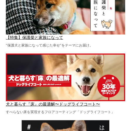
【特集】保護柴と家族になって
“保護犬と家族になって感じた幸せ”をテーマにお届け。
犬と暮らす『床』の最適解〜ドッグライフコート〜
すべらない床を実現するフロアコーティング「ドッグライフコート」