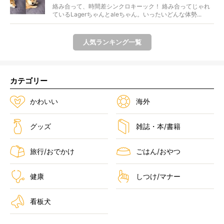
絡み合って、時間差シンクロキーック！ 絡み合ってじゃれ
ているLagerちゃんとaleちゃん。いったいどんな体勢...
人気ランキング一覧
カテゴリー
かわいい
海外
グッズ
雑誌・本/書籍
旅行/おでかけ
ごはん/おやつ
健康
しつけ/マナー
看板犬