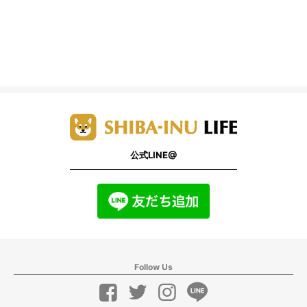
公式LINE@
Follow Us