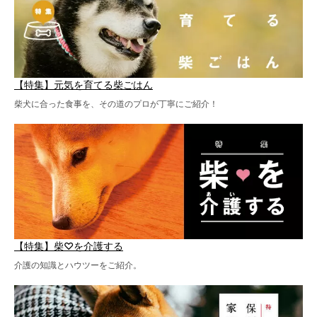
【特集】元気を育てる柴ごはん
柴犬に合った食事を、その道のプロが丁寧にご紹介！
【特集】柴♡を介護する
介護の知識とハウツーをご紹介。