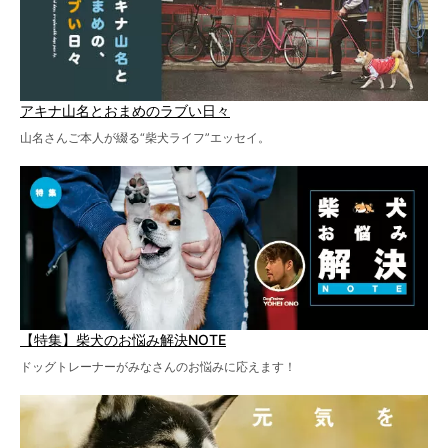
アキナ山名とおまめのラブい日々
山名さんご本人が綴る“柴犬ライフ”エッセイ。
【特集】柴犬のお悩み解決NOTE
ドッグトレーナーがみなさんのお悩みに応えます！