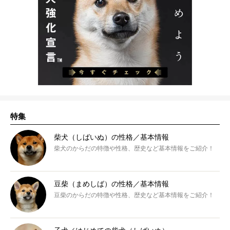
特集
柴犬（しばいぬ）の性格／基本情報
柴犬のからだの特徴や性格、歴史など基本情報をご紹介！
豆柴（まめしば）の性格／基本情報
豆柴のからだの特徴や性格、歴史など基本情報をご紹介！