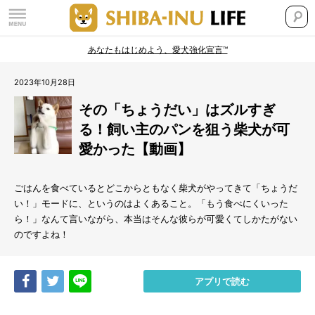
あなたもはじめよう、愛犬強化宣言™
2023年10月28日
その「ちょうだい」はズルすぎ
る！飼い主のパンを狙う柴犬が可
愛かった【動画】
ごはんを食べているとどこからともなく柴犬がやってきて「ちょうだ
い！」モードに、というのはよくあること。「もう食べにくいった
ら！」なんて言いながら、本当はそんな彼らが可愛くてしかたがない
のですよね！
Share
Tweet
LINE
アプリで読む