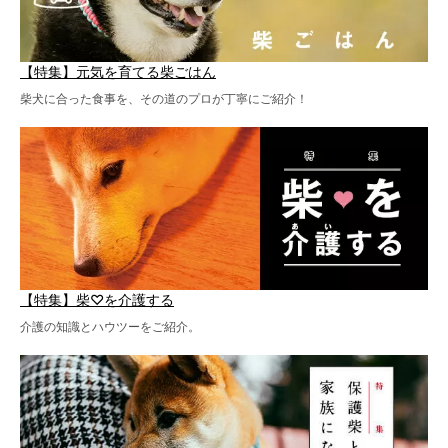
【特集】元気を育てる柴ごはん
柴犬に合った食事を、その道のプロが丁寧にご紹介！
【特集】柴♡を介護する
介護の知識とハウツーをご紹介。