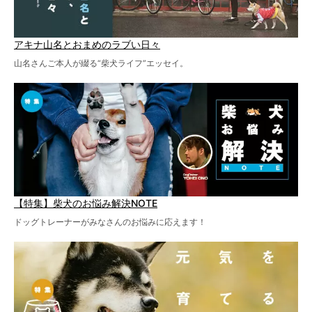
アキナ山名とおまめのラブい日々
山名さんご本人が綴る“柴犬ライフ”エッセイ。
【特集】柴犬のお悩み解決NOTE
ドッグトレーナーがみなさんのお悩みに応えます！