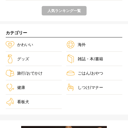
人気ランキング一覧
カテゴリー
かわいい
海外
グッズ
雑誌・本/書籍
旅行/おでかけ
ごはん/おやつ
健康
しつけ/マナー
看板犬