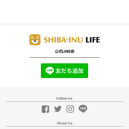
公式LINE@
Follow Us
About Us