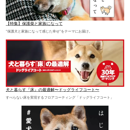
【特集】保護柴と家族になって
“保護犬と家族になって感じた幸せ”をテーマにお届け。
犬と暮らす『床』の最適解〜ドッグライフコート〜
すべらない床を実現するフロアコーティング「ドッグライフコート」