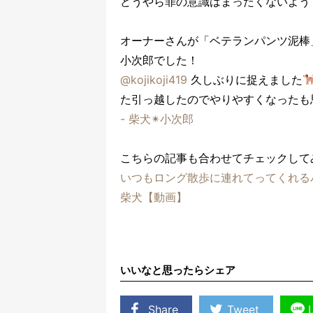
どうやら罪の意識はまったくないよう
オーナーさんが「ベテランパンツ泥棒
小次郎でした！
@kojikoji419
久しぶりに捉えました
た引っ越したのでやりやすくなったも
- 柴犬✴︎小次郎
こちらの記事も合わせてチェックして
いつもロング散歩に連れてってくれる
柴犬【動画】
いいなと思ったらシェア
Share
Tweet