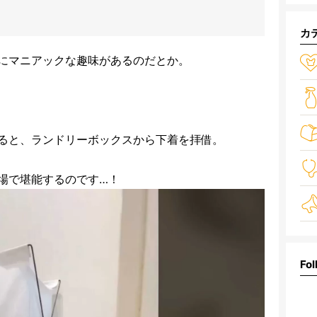
カ
にマニアックな趣味があるのだとか。
ると、ランドリーボックスから下着を拝借。
場で堪能するのです…！
Fol