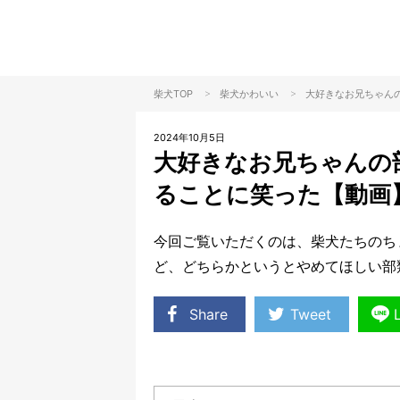
>
>
柴犬TOP
柴犬
かわいい
大好きなお兄ちゃん
2024年10月5日
大好きなお兄ちゃんの
ることに笑った【動画
今回ご覧いただくのは、柴犬たちのち
ど、どちらかというとやめてほしい部
Share
Tweet