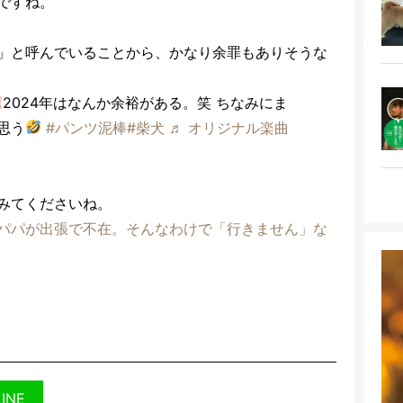
ですね。
」と呼んでいることから、かなり余罪もありそうな
2024年はなんか余裕がある。笑 ちなみにま
思う
#パンツ泥棒
#柴犬
♬ オリジナル楽曲
みてくださいね。
パパが出張で不在。そんなわけで「行きません」な
LINE