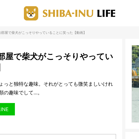
の部屋で柴犬がこっそりやっていることに笑った【動画】
部屋で柴犬がこっそりやってい
】
ょっと独特な趣味。それがとっても微笑ましいけれ
類の趣味でして…。
LINE