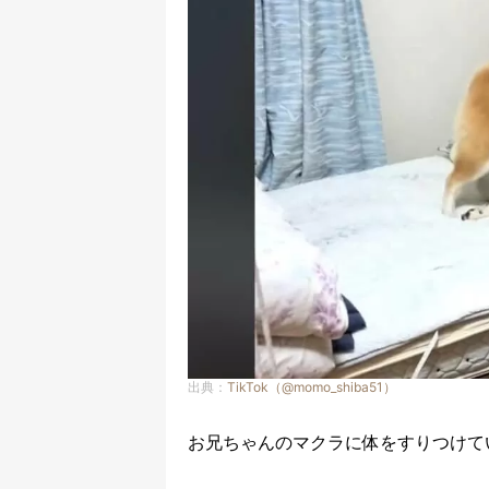
出典：
TikTok（@momo_shiba51）
お兄ちゃんのマクラに体をすりつけて