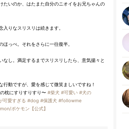
けたいのか、はたまた自分のニオイをお兄ちゃんの
念入りなスリスリは続きます。
のほっぺ。それをさらに一往復半。
いなし。満足するまでスリスリしたら、意気揚々と
な行動ですが、愛を感じて微笑ましいですね！
の枕にすりすりすり〜
#柴犬
#可愛い
#犬の
が可愛すぎる
#dog
#保護犬
#followme
okémon/ポケモン【公式】