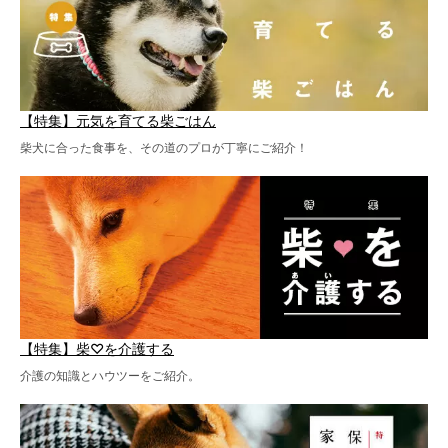
【特集】元気を育てる柴ごはん
柴犬に合った食事を、その道のプロが丁寧にご紹介！
【特集】柴♡を介護する
介護の知識とハウツーをご紹介。