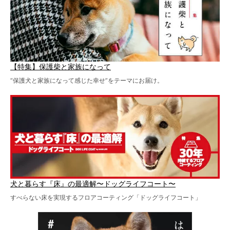
【特集】保護柴と家族になって
“保護犬と家族になって感じた幸せ”をテーマにお届け。
犬と暮らす『床』の最適解〜ドッグライフコート〜
すべらない床を実現するフロアコーティング「ドッグライフコート」