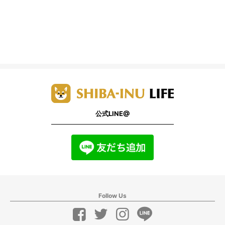
公式LINE@
Follow Us