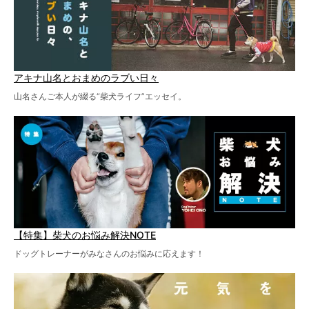
アキナ山名とおまめのラブい日々
山名さんご本人が綴る“柴犬ライフ”エッセイ。
【特集】柴犬のお悩み解決NOTE
ドッグトレーナーがみなさんのお悩みに応えます！