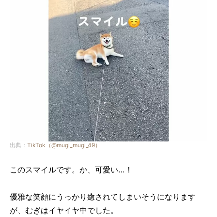
出典：
TikTok（@mugi_mugi_49）
このスマイルです。か、可愛い…！
優雅な笑顔にうっかり癒されてしまいそうになります
が、むぎはイヤイヤ中でした。