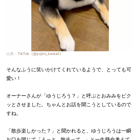
出典：
TikTok（@yujiro_kawaii）
そんなふうに笑いかけてくれているようで、とっても可
愛い！
オーナーさんが「ゆうじろう？」と呼ぶとおみみをピク
ッとさせました。ちゃんとお話を聞こうとしているので
すね。
「散歩楽しかった？」と聞かれると、ゆうじろうは一瞬
お口を閉じて「えっと…散歩って…」と一生懸命考えて