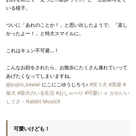
いる様子。
ついに「あれのことか！」と思い出したようで、「楽し
かったよー！」と特大スマイルに。
これはキュン不可避…！
こんなお顔をされたら、お散歩にたくさん連れていって
あげたくなってしまいますね。
@yujiro_kawaii
にこにこゆうじろう♪
#笑う犬
#黒柴
#
柴犬
#柴犬のいる生活
#おしゃべり
#可愛い
♬ かわいい
しぐさ - Rabbit Music9
可愛いけども！