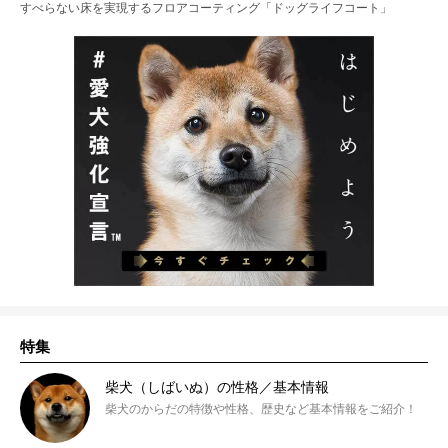
すべらない床を実現するフロアコーティング「ドッグライフコート」
特集
柴犬（しばいぬ）の性格／基本情報
柴犬のからだの特徴や性格、歴史など基本情報をご紹介！