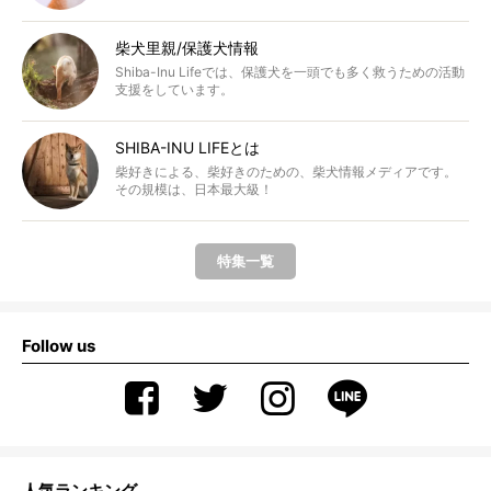
柴犬里親/保護犬情報
Shiba-Inu Lifeでは、保護犬を一頭でも多く救うための活動
支援をしています。
SHIBA-INU LIFEとは
柴好きによる、柴好きのための、柴犬情報メディアです。
その規模は、日本最大級！
特集一覧
Follow us
人気ランキング