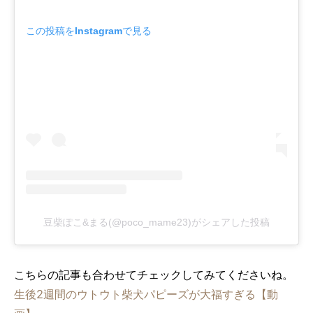
この投稿をInstagramで見る
豆柴ぽこ&まる(@poco_mame23)がシェアした投稿
こちらの記事も合わせてチェックしてみてくださいね。
生後2週間のウトウト柴犬パピーズが大福すぎる【動