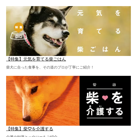
【特集】元気を育てる柴ごはん
柴犬に合った食事を、その道のプロが丁寧にご紹介！
【特集】柴♡を介護する
介護の知識とハウツーをご紹介。