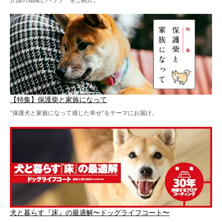
【特集】保護柴と家族になって
“保護犬と家族になって感じた幸せ”をテーマにお届け。
犬と暮らす『床』の最適解〜ドッグライフコート〜