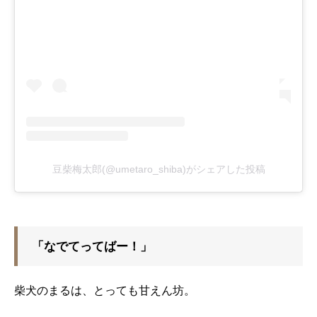
豆柴梅太郎(@umetaro_shiba)がシェアした投稿
「なでてってばー！」
柴犬のまるは、とっても甘えん坊。