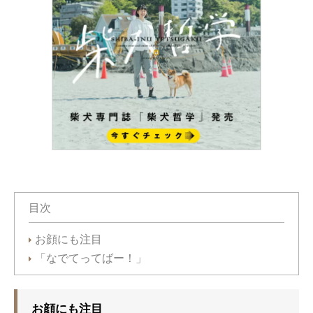
目次
お顔にも注目
「なでてってばー！」
お顔にも注目