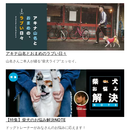
アキナ山名とおまめのラブい日々
山名さんご本人が綴る“柴犬ライフ”エッセイ。
【特集】柴犬のお悩み解決NOTE
ドッグトレーナーがみなさんのお悩みに応えます！