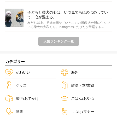
子どもと柴犬の姿は、いつ見てもほのぼのしてい
て、心が温まる。
友だち以上、兄妹未満な「いとこ」の関係 大分県に住んで
いる柴犬の大和くん。Instagramにたびたび登場する...
人気ランキング一覧
カテゴリー
かわいい
海外
グッズ
雑誌・本/書籍
旅行/おでかけ
ごはん/おやつ
健康
しつけ/マナー