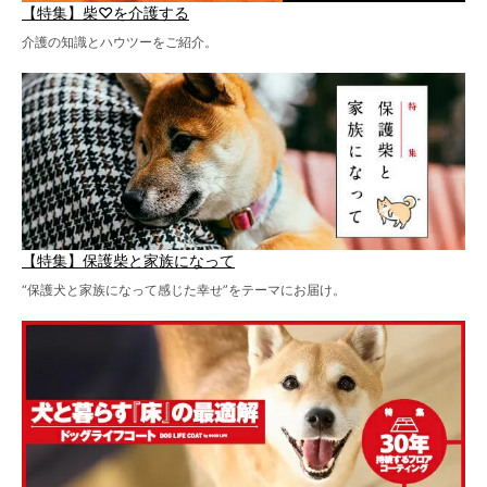
【特集】柴♡を介護する
介護の知識とハウツーをご紹介。
【特集】保護柴と家族になって
“保護犬と家族になって感じた幸せ”をテーマにお届け。