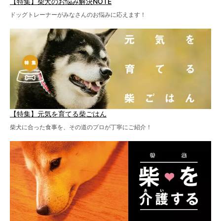
【特集】柴犬のお悩み解決NOTE
ドッグトレーナーがみなさんのお悩みに応えます！
【特集】元気を育てる柴ごはん
柴犬に合った食事を、その道のプロが丁寧にご紹介！