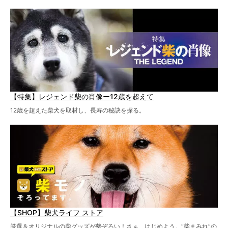
【特集】レジェンド柴の肖像ー12歳を超えて
12歳を超えた柴犬を取材し、長寿の秘訣を探る。
【SHOP】柴犬ライフ ストア
厳選＆オリジナルの柴グッズが勢ぞろい！さぁ、はじめよう。“柴まみれ”の