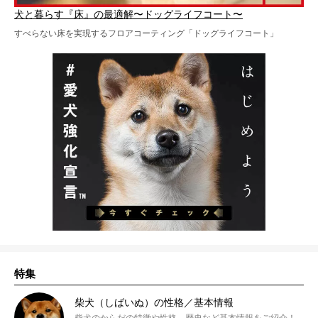
犬と暮らす『床』の最適解〜ドッグライフコート〜
すべらない床を実現するフロアコーティング「ドッグライフコート」
特集
柴犬（しばいぬ）の性格／基本情報
柴犬のからだの特徴や性格、歴史など基本情報をご紹介！