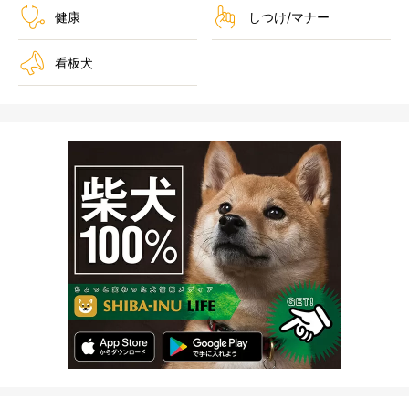
健康
しつけ/マナー
看板犬