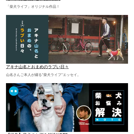
「柴犬ライフ」オリジナル作品！
アキナ山名とおまめのラブい日々
山名さんご本人が綴る“柴犬ライフ”エッセイ。