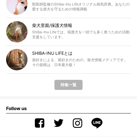
獣医師監修のShiba-Inu Lifeオリジナル病気辞典。あなたの
愛する柴犬を守るための情報満載
柴犬里親/保護犬情報
Shiba-Inu Lifeでは、保護犬を一頭でも多く救うための活動
支援をしています。
SHIBA-INU LIFEとは
柴好きによる、柴好きのための、柴犬情報メディアです。
その規模は、日本最大級！
特集一覧
Follow us