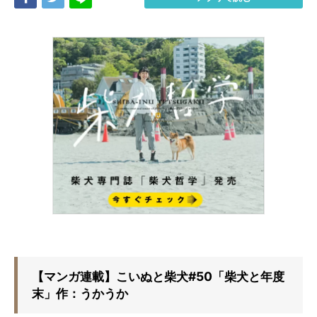
【マンガ連載】こいぬと柴犬#50「柴犬と年度
末」作：うかうか