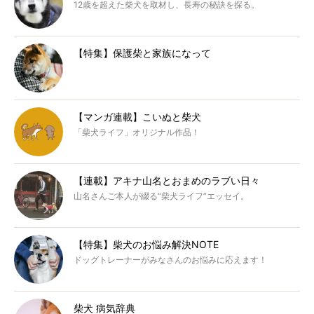
12歳を超えた柴犬を取材し、長寿の秘訣を探る。
【特集】保護柴と家族になって
【マンガ連載】こいぬと柴犬
「柴犬ライフ」オリジナル作品！
【連載】アキナ山名とおまめのラブい日々
山名さんご本人が綴る“柴犬ライフ”エッセイ。
【特集】柴犬のお悩み解決NOTE
ドッグトレーナーがみなさんのお悩みに応えます！
柴犬 病気辞典