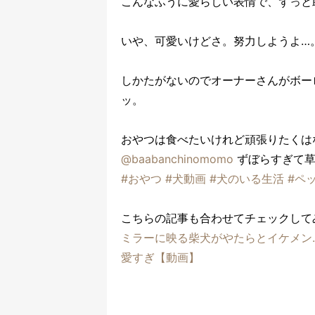
こんなふうに愛らしい表情で、ずっと
いや、可愛いけどさ。努力しようよ…
しかたがないのでオーナーさんがボー
ッ。
おやつは食べたいけれど頑張りたくは
@baabanchinomomo
ずぼらすぎて
#おやつ
#犬動画
#犬のいる生活
#ペ
こちらの記事も合わせてチェックして
ミラーに映る柴犬がやたらとイケメン
愛すぎ【動画】