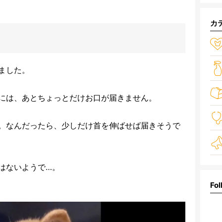
カ
ました。
には、あとちょっとだけお口が届きません。
。なんだったら、少しだけ首を伸ばせば届きそうで
はないようで…。
Fol