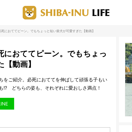
必死におててピーン。でもちょっと短い柴犬が可愛すぎた【動画】
死におててピーン。でもちょっ
た【動画】
ちをご紹介。必死におててを伸ばして頑張る子もい
も!? どちらの姿も、それぞれに愛おしさ満点！
LINE