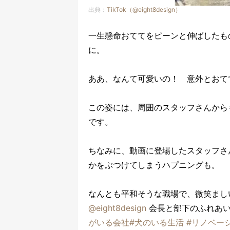
出典：
TikTok（@eight8design）
一生懸命おててをピーンと伸ばしたも
に。
ああ、なんて可愛いの！ 意外とおて
この姿には、周囲のスタッフさんから
です。
ちなみに、動画に登場したスタッフさ
かをぶつけてしまうハプニングも。
なんとも平和そうな職場で、微笑まし
@eight8design
会長と部下のふれあ
がいる会社
#犬のいる生活
#リノベー