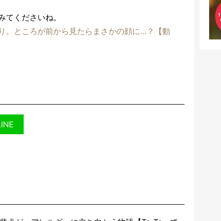
みてくださいね。
り。ところが前から見たらまさかの顔に…？【動
LINE