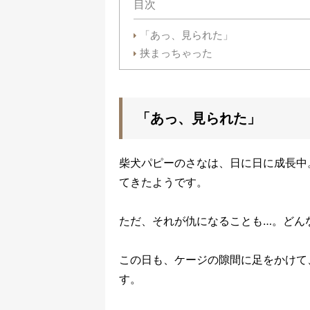
目次
「あっ、見られた」
挟まっちゃった
「あっ、見られた」
柴犬パピーのさなは、日に日に成長中
てきたようです。
ただ、それが仇になることも…。どん
この日も、ケージの隙間に足をかけて
す。