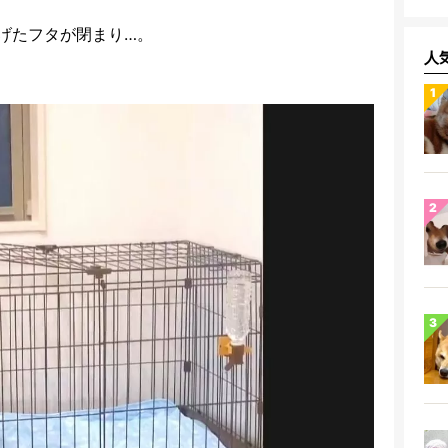
げたフタが閉まり…。
人