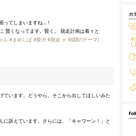
カ
困ってしまいますね…！
に 賢くなってます。賢く。 脱走計画は着々と
ゃん
#まめしば
#柴犬
#脱走
♬ 戦闘のテーマ/
げています。どうやら、そこから出してほしいみた
Fol
んに訴えています。さらには、「キャワーン！」と