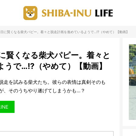
…）日に日に賢くなる柴犬パピー。着々と脱走計画を進めているようで…!?（やめて）【動画】
日に日に賢くなる柴犬パピー。着々と
うで…!?（やめて）【動画】
脱走を試みる柴犬たち。彼らの表情は真剣そのも
が、そのうちやり遂げてしまうかも…？
LINE