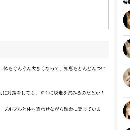
特
。体もぐんぐん大きくなって、知恵もどんどんつい
なに対策をしても、すぐに脱走を試みるのだとか！
、プルプルと体を震わせながら懸命に登っていま