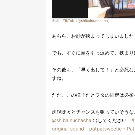
出典：
TikTok（@shibainuchacha）
あらら、お顔が挟まってしまいました
でも、すぐに頭を引っ込めて、挟まり
その後も、「早く出して！」と必死な
すね。
ただ、この様子だとフタの固定は必須
虎視眈々とチャンスを狙っていそうな
@shibainuchacha
出してください！
original sound - patpatsweetie - Pa