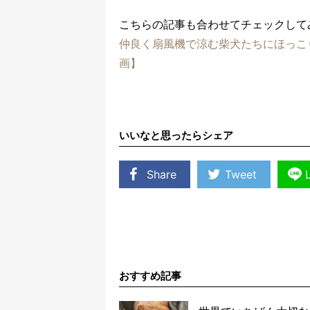
こちらの記事も合わせてチェックして
仲良く扇風機で涼む柴犬たちにほっこ
画】
いいなと思ったらシェア
Share
Tweet
おすすめ記事