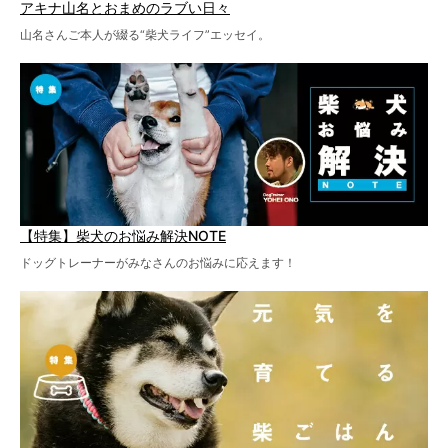
アキナ山名とおまめのラブい日々
山名さんご本人が綴る“柴犬ライフ”エッセイ。
【特集】柴犬のお悩み解決NOTE
ドッグトレーナーがみなさんのお悩みに応えます！