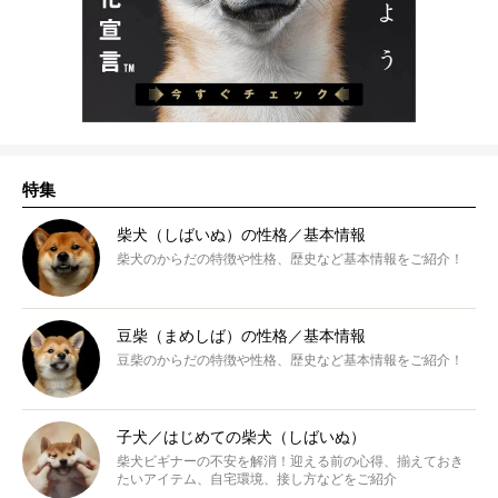
特集
柴犬（しばいぬ）の性格／基本情報
柴犬のからだの特徴や性格、歴史など基本情報をご紹介！
豆柴（まめしば）の性格／基本情報
豆柴のからだの特徴や性格、歴史など基本情報をご紹介！
子犬／はじめての柴犬（しばいぬ）
柴犬ビギナーの不安を解消！迎える前の心得、揃えておき
たいアイテム、自宅環境、接し方などをご紹介