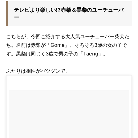
テレビより楽しい!?赤柴＆黒柴のユーチューバ
ー
こちらが、今回ご紹介する大人気ユーチューバー柴犬た
ち。名前は赤柴が「Gome」、そろそろ3歳の女の子で
す。黒柴は同じく3歳で男の子の「Taeng」。
ふたりは相性がバツグンで、