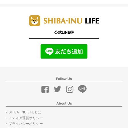
公式LINE@
Follow Us
About Us
SHIBA-INU LIFEとは
メディア運営ポリシー
プライバシーポリシー