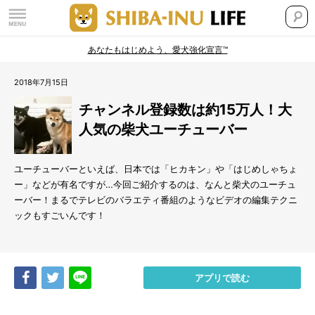
あなたもはじめよう、愛犬強化宣言™
2018年7月15日
チャンネル登録数は約15万人！大
人気の柴犬ユーチューバー
ユーチューバーといえば、日本では「ヒカキン」や「はじめしゃちょ
ー」などが有名ですが…今回ご紹介するのは、なんと柴犬のユーチュ
ーバー！まるでテレビのバラエティ番組のようなビデオの編集テクニ
ックもすごいんです！
Share
Tweet
LINE
アプリで読む