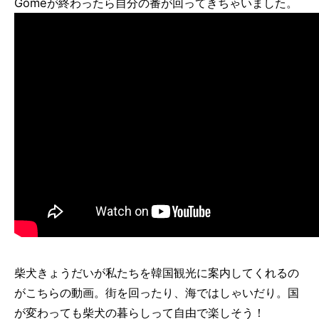
Gomeが終わったら自分の番が回ってきちゃいました。
柴犬きょうだいが私たちを韓国観光に案内してくれるの
がこちらの動画。街を回ったり、海ではしゃいだり。国
が変わっても柴犬の暮らしって自由で楽しそう！