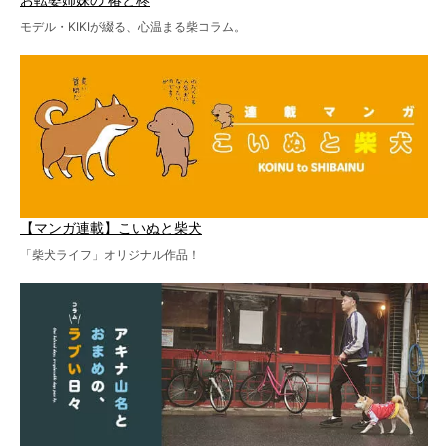
モデル・KIKIが綴る、心温まる柴コラム。
【マンガ連載】こいぬと柴犬
「柴犬ライフ」オリジナル作品！