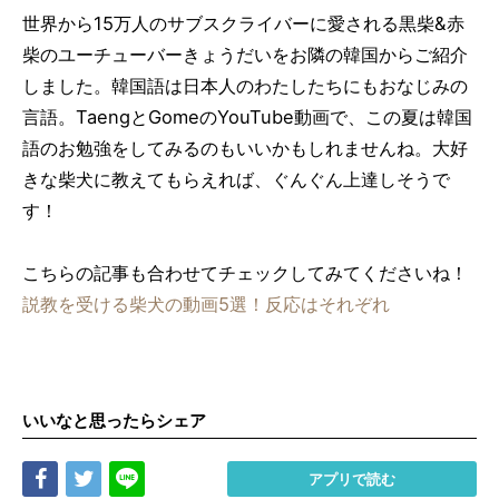
世界から15万人のサブスクライバーに愛される黒柴&赤
柴のユーチューバーきょうだいをお隣の韓国からご紹介
しました。韓国語は日本人のわたしたちにもおなじみの
言語。TaengとGomeのYouTube動画で、この夏は韓国
語のお勉強をしてみるのもいいかもしれませんね。大好
きな柴犬に教えてもらえれば、ぐんぐん上達しそうで
す！
こちらの記事も合わせてチェックしてみてくださいね！
説教を受ける柴犬の動画5選！反応はそれぞれ
いいなと思ったらシェア
Share
Tweet
LINE
アプリで読む