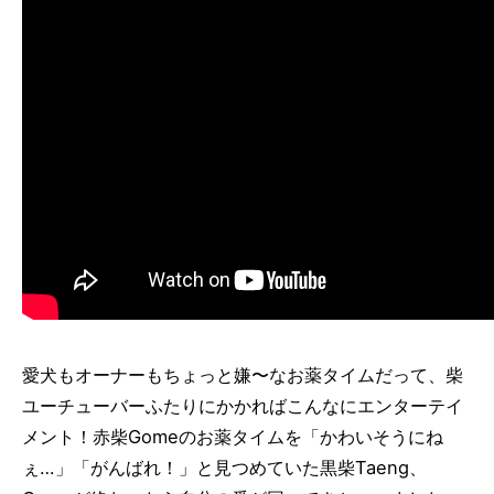
愛犬もオーナーもちょっと嫌〜なお薬タイムだって、柴
ユーチューバーふたりにかかればこんなにエンターテイ
メント！赤柴Gomeのお薬タイムを「かわいそうにね
ぇ…」「がんばれ！」と見つめていた黒柴Taeng、