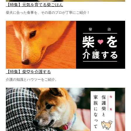
【特集】元気を育てる柴ごはん
柴犬に合った食事を、その道のプロが丁寧にご紹介！
【特集】柴♡を介護する
介護の知識とハウツーをご紹介。