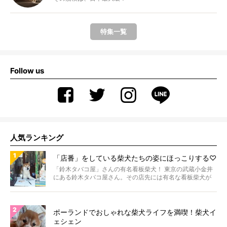
特集一覧
Follow us
人気ランキング
「店番」をしている柴犬たちの姿にほっこりする♡
「鈴木タバコ屋」さんの有名看板柴犬！ 東京の武蔵小金井
にある鈴木タバコ屋さん。その店先には有名な看板柴犬が
いま...
ポーランドでおしゃれな柴犬ライフを満喫！柴犬イ
ェシェン