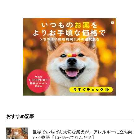
おすすめ記事
世界でいちばん大切な柴犬が、アレルギーに立ち向
かう物語【Ta-Taってなんだ？】