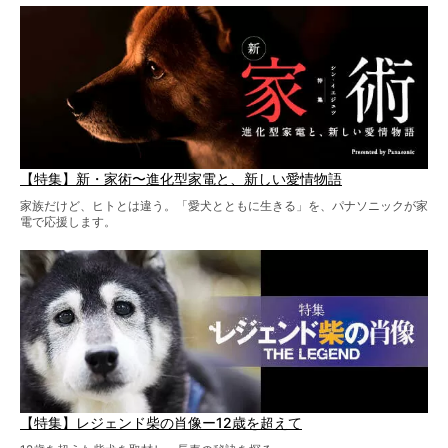
【特集】新・家術〜進化型家電と、新しい愛情物語
家族だけど、ヒトとは違う。「愛犬とともに生きる」を、パナソニックが家
電で応援します。
【特集】レジェンド柴の肖像ー12歳を超えて