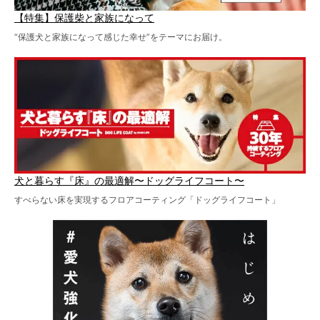
【特集】保護柴と家族になって
“保護犬と家族になって感じた幸せ”をテーマにお届け。
犬と暮らす『床』の最適解〜ドッグライフコート〜
すべらない床を実現するフロアコーティング「ドッグライフコート」