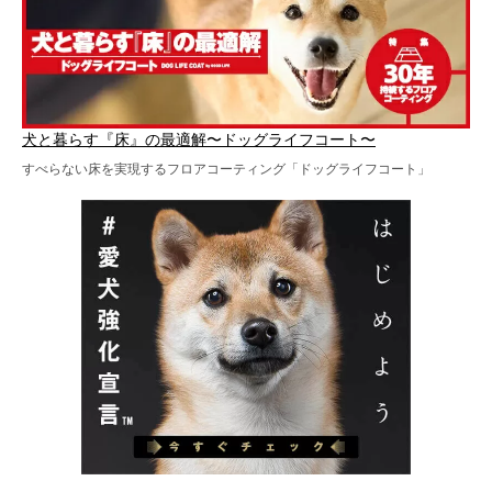
犬と暮らす『床』の最適解〜ドッグライフコート〜
すべらない床を実現するフロアコーティング「ドッグライフコート」