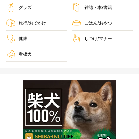
グッズ
雑誌・本/書籍
旅行/おでかけ
ごはん/おやつ
健康
しつけ/マナー
看板犬