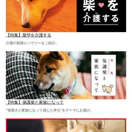
【特集】柴♡を介護する
介護の知識とハウツーをご紹介。
【特集】保護柴と家族になって
“保護犬と家族になって感じた幸せ”をテーマにお届け。