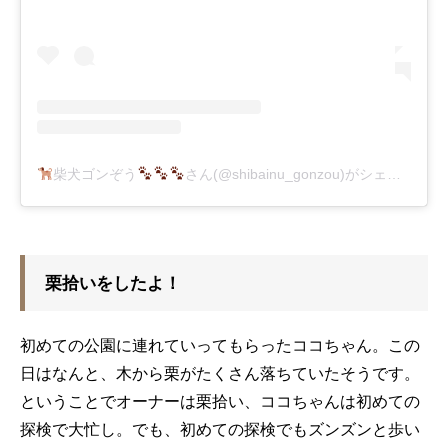
柴犬ゴンぞう
さん(@shibainu_gonzou)がシェアした投稿
栗拾いをしたよ！
初めての公園に連れていってもらったココちゃん。この
日はなんと、木から栗がたくさん落ちていたそうです。
ということでオーナーは栗拾い、ココちゃんは初めての
探検で大忙し。でも、初めての探検でもズンズンと歩い