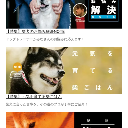
【特集】柴犬のお悩み解決NOTE
ドッグトレーナーがみなさんのお悩みに応えます！
【特集】元気を育てる柴ごはん
柴犬に合った食事を、その道のプロが丁寧にご紹介！