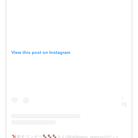
View this post on Instagram
柴犬ゴンぞう
さん(@shibainu_gonzou)がシェアした投稿