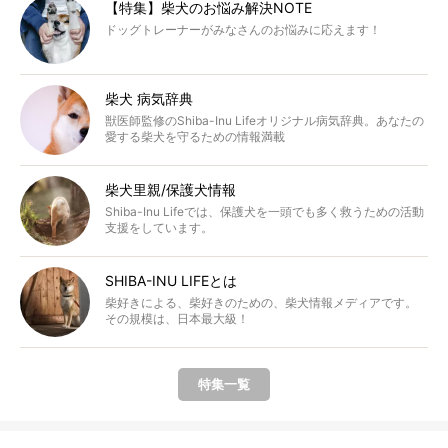
【特集】柴犬のお悩み解決NOTE
ドッグトレーナーがみなさんのお悩みに応えます！
柴犬 病気辞典
獣医師監修のShiba-Inu Lifeオリジナル病気辞典。あなたの
愛する柴犬を守るための情報満載
柴犬里親/保護犬情報
Shiba-Inu Lifeでは、保護犬を一頭でも多く救うための活動
支援をしています。
SHIBA-INU LIFEとは
柴好きによる、柴好きのための、柴犬情報メディアです。
その規模は、日本最大級！
特集一覧