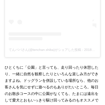
てんパパさん(@tenchan.shiba)がシェアした投稿
-
2018年 8月月27日午後3時55分PDT
ひとくちに「公園」と言っても、走り回ったり休憩した
り、一緒に自然を観察したりといろんな楽しみ方ができ
ますよね。ドッグランを併設している場所なら、他のお
客さんを気にせずに遊べるのもありがたいところ。毎日
のお散歩コースの中に公園がなくても、たまには遠出を
して愛犬とおもいっきり駆け回ってみるのもオススメで