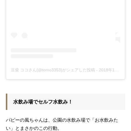
豆柴 ココさん(@tomo3353)がシェアした投稿
-
2018年10月月2日午後9時38分PDT
水飲み場でセルフ水飲み！
パピーの風ちゃんは、公園の水飲み場で「お水飲みた
い」とまさかのこの行動。