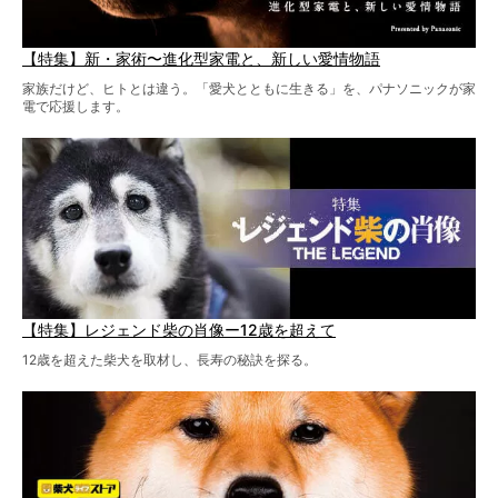
【特集】新・家術〜進化型家電と、新しい愛情物語
家族だけど、ヒトとは違う。「愛犬とともに生きる」を、パナソニックが家
電で応援します。
【特集】レジェンド柴の肖像ー12歳を超えて
12歳を超えた柴犬を取材し、長寿の秘訣を探る。