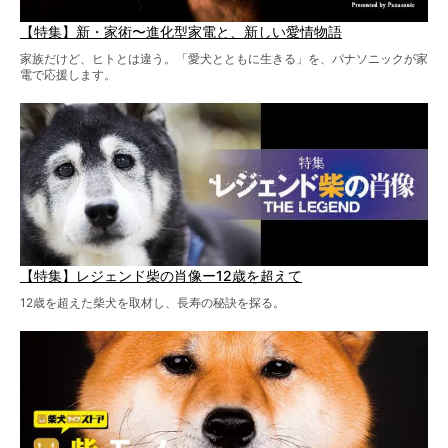
【特集】新・家術〜進化型家電と、新しい愛情物語
家族だけど、ヒトとは違う。「愛犬とともに生きる」を、パナソニックが家
電で応援します。
【特集】レジェンド柴の肖像ー12歳を超えて
12歳を超えた柴犬を取材し、長寿の秘訣を探る。