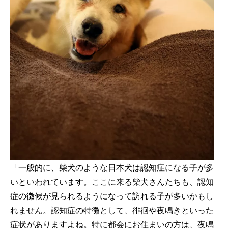
「一般的に、柴犬のような日本犬は認知症になる子が多
いといわれています。ここに来る柴犬さんたちも、認知
症の徴候が見られるようになって訪れる子が多いかもし
れません。認知症の特徴として、徘徊や夜鳴きといった
症状がありますよね。特に都会にお住まいの方は、夜鳴