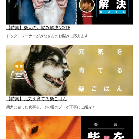
【特集】柴犬のお悩み解決NOTE
ドッグトレーナーがみなさんのお悩みに応えます！
【特集】元気を育てる柴ごはん
柴犬に合った食事を、その道のプロが丁寧にご紹介！