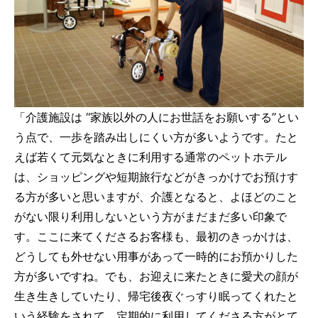
「介護施設は “家族以外の人にお世話をお願いする”とい
う点で、一歩を踏み出しにくい方が多いようです。たと
えば若くて元気なときに利用する通常のペットホテル
は、ショッピングや短期旅行などがきっかけでお預けす
る方が多いと思いますが、介護となると、よほどのこと
がない限り利用しないという方がまだまだ多い印象で
す。ここに来てくださるお客様も、最初のきっかけは、
どうしても外せない用事があって一時的にお預かりした
方が多いですね。でも、お迎えに来たときに愛犬の顔が
生き生きしていたり、帰宅後夜ぐっすり眠ってくれたと
いう経験をされて、定期的に利用してくださる方がとて