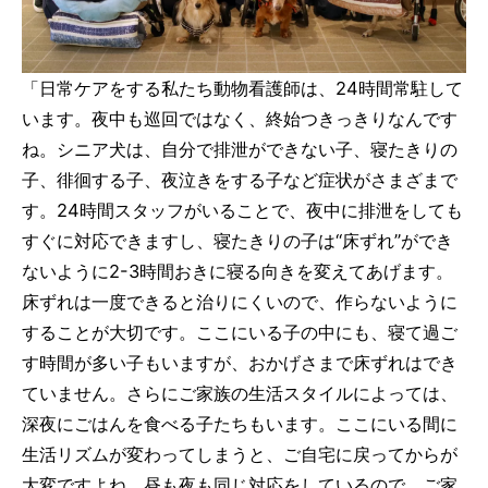
「日常ケアをする私たち動物看護師は、24時間常駐して
います。夜中も巡回ではなく、終始つきっきりなんです
ね。シニア犬は、自分で排泄ができない子、寝たきりの
子、徘徊する子、夜泣きをする子など症状がさまざまで
す。24時間スタッフがいることで、夜中に排泄をしても
すぐに対応できますし、寝たきりの子は“床ずれ”ができ
ないように2-3時間おきに寝る向きを変えてあげます。
床ずれは一度できると治りにくいので、作らないように
することが大切です。ここにいる子の中にも、寝て過ご
す時間が多い子もいますが、おかげさまで床ずれはでき
ていません。さらにご家族の生活スタイルによっては、
深夜にごはんを食べる子たちもいます。ここにいる間に
生活リズムが変わってしまうと、ご自宅に戻ってからが
大変ですよね。昼も夜も同じ対応をしているので、ご家