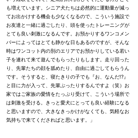
も増えています。シニア犬たちは必然的に運動量が減っ
てお出かけする機会も少なくなるので、こういう施設で
お友達と一緒に過ごしたり、頭を使ったトレーニングが
とても良い刺激になるんです。お預かりするワンコメン
バーによってはとても静かな日もあるのですが、そんな
時はワンコット内の別のエリアでお預かりしている若い
子を連れて来て遊んでもらったりもします。走り回った
り、先輩たちの顔を舐めたり、自由に過ごしてもらうん
です。そうすると、寝たきりの子でも『お、なんだ!?』
と目に力が入って、先輩ぶったりするんですよ（笑）お
家ではご家族の愛情をたっぷり受けて、こういう場所で
は刺激を受ける。きっと愛犬にとっても良い経験になる
と思いますので、大きなきっかけがなくても、気軽なお
気持ちで来てくださればと思います。」