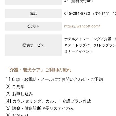
4F（総合受付4F）
電話
045-264-8730 （受付時間：10
公式HP
https://wancott.com/
ホテル／トレーニング／介護・
提供サービス
ネス／ドッグパーク(ドッグラ
ミナー／イベント
「介護・老犬ケア」ご利用の流れ
[1] 店頭・お電話・メールにてお問い合わせ・ご予約
[2] ご見学
[3] お申し込み
[4] カウンセリング、カルテ・介護プラン作成
[5] 診察・健康診断 ※長期ステイのみ
[6] お預かり