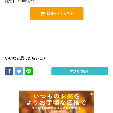
発売日： 2018/12/27
販売サイトを見る
いいなと思ったらシェア
Share
Tweet
LINE
アプリで読む