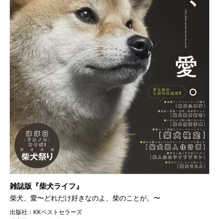
雑誌版『柴犬ライフ』
柴犬、愛〜どれだけ好きなのよ、柴のことが。〜
出版社：KKベストセラーズ