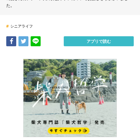
た。
#
シニアライフ
Share
Tweet
LINE
アプリで読む