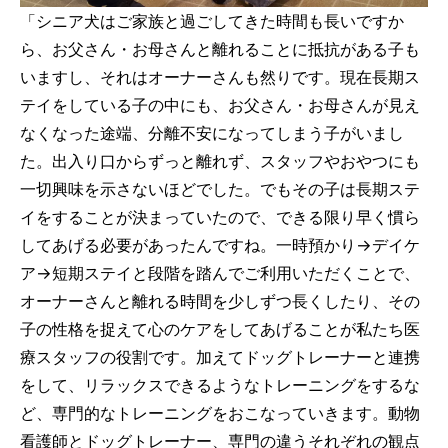
「シニア犬はご家族と過ごしてきた時間も長いですか
ら、お父さん・お母さんと離れることに抵抗がある子も
いますし、それはオーナーさんも然りです。現在長期ス
テイをしている子の中にも、お父さん・お母さんが見え
なくなった途端、分離不安になってしまう子がいまし
た。出入り口からずっと離れず、スタッフやおやつにも
一切興味を示さないほどでした。でもその子は長期ステ
イをすることが決まっていたので、できる限り早く慣ら
してあげる必要があったんですね。一時預かり→デイケ
ア→短期ステイと段階を踏んでご利用いただくことで、
オーナーさんと離れる時間を少しずつ長くしたり、その
子の性格を捉えて心のケアをしてあげることが私たち医
療スタッフの役割です。加えてドッグトレーナーと連携
をして、リラックスできるようなトレーニングをするな
ど、専門的なトレーニングをおこなっていきます。動物
看護師とドッグトレーナー、専門の違うそれぞれの観点