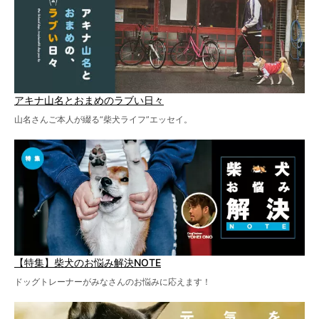
アキナ山名とおまめのラブい日々
山名さんご本人が綴る“柴犬ライフ”エッセイ。
【特集】柴犬のお悩み解決NOTE
ドッグトレーナーがみなさんのお悩みに応えます！