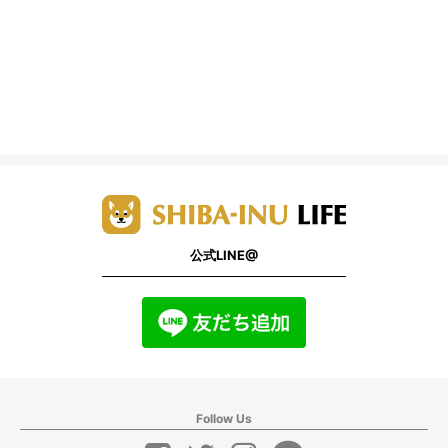
公式LINE@
Follow Us