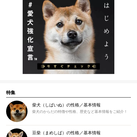
特集
柴犬（しばいぬ）の性格／基本情報
柴犬のからだの特徴や性格、歴史など基本情報をご紹介！
豆柴（まめしば）の性格／基本情報