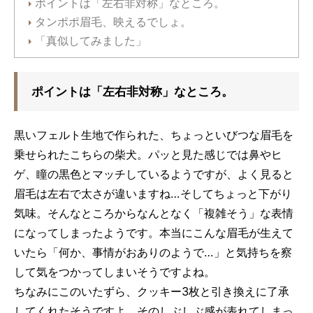
ポイントは「左右非対称」なところ。
タンポポ眉毛、映えるでしょ。
「真似してみました」
ポイントは「左右非対称」なところ。
黒いフェルト生地で作られた、ちょっといびつな眉毛を
乗せられたこちらの柴犬。パッと見た感じでは鼻やヒ
ゲ、瞳の黒色とマッチしているようですが、よく見ると
眉毛は左右で太さが違いますね…そしてちょっと下がり
気味。そんなところからなんとなく「複雑そう」な表情
になってしまったようです。本当にこんな眉毛が生えて
いたら「何か、事情がおありのようで…」と気持ちを察
して気をつかってしまいそうですよね。
ちなみにこのいたずら、クッキー3枚と引き換えに了承
してくれたそうですよ。そのしぶしぶ感が表れてしまっ