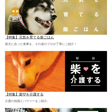
【特集】元気を育てる柴ごはん
柴犬に合った食事を、その道のプロが丁寧にご紹介！
【特集】柴♡を介護する
介護の知識とハウツーをご紹介。