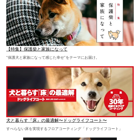
【特集】保護柴と家族になって
“保護犬と家族になって感じた幸せ”をテーマにお届け。
犬と暮らす『床』の最適解〜ドッグライフコート〜
すべらない床を実現するフロアコーティング「ドッグライフコート」