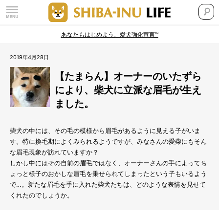
あなたもはじめよう、愛犬強化宣言™
2019年4月28日
【たまらん】オーナーのいたずら
により、柴犬に立派な眉毛が生え
ました。
柴犬の中には、その毛の模様から眉毛があるように見える子がいま
す。特に換毛期によくみられるようですが、みなさんの愛柴にもそん
な眉毛現象が訪れていますか？
しかし中にはその自前の眉毛ではなく、オーナーさんの手によってち
ょっと様子のおかしな眉毛を乗せられてしまったという子もいるよう
で…。新たな眉毛を手に入れた柴犬たちは、どのような表情を見せて
くれたのでしょうか。