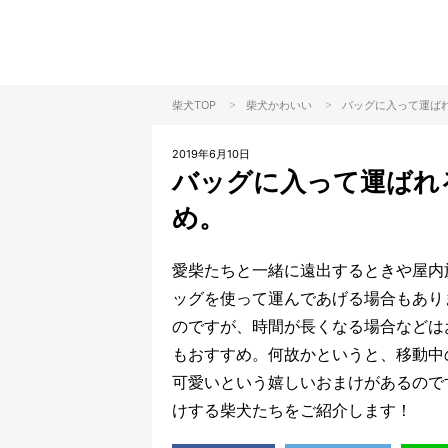
>
>
柴犬TOP
柴犬
かわいい
バッグに入って運ば
2019年6月10日
バッグに入って運ばれ
め。
愛柴たちと一緒に遠出するときや屋内
ッグを使って運んであげる場合もあり
のですが、時間が長くなる場合などは
もおすすめ。何故かというと、移動中
可愛いという嬉しいおまけがあるので
けする柴犬たちをご紹介します！