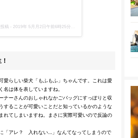
した投稿
-
2019年 5月月2日午前6時25分PDT
生！
可愛らしい柴犬「もふもふ」ちゃんです。これは愛
く名は体を表していますね。
ーナーさんのおしゃれなかごバッグにすっぽりと収
うすることが可愛いことだと知っているかのような
まれてしまいますね。まさに実際可愛いので反論の
に「アレ？ 入れない…」なんてなってしまうので