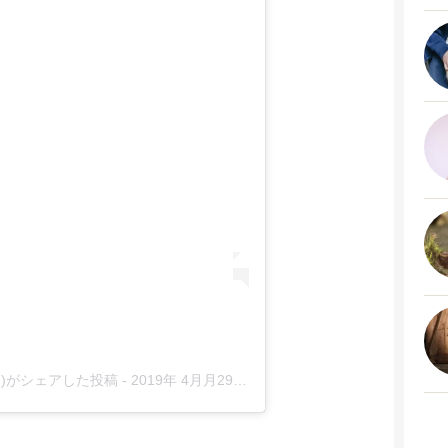
han)がシェアした投稿
-
2019年 4月月29日午後1時43分PDT