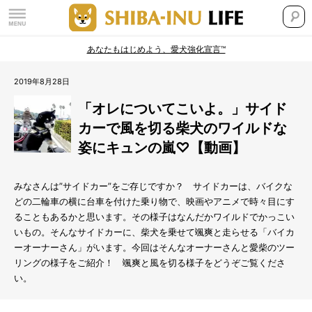
あなたもはじめよう、愛犬強化宣言™
2019年8月28日
「オレについてこいよ。」サイド
カーで風を切る柴犬のワイルドな
姿にキュンの嵐♡【動画】
みなさんは”サイドカー”をご存じですか？ サイドカーは、バイクな
どの二輪車の横に台車を付けた乗り物で、映画やアニメで時々目にす
ることもあるかと思います。その様子はなんだかワイルドでかっこい
いもの。そんなサイドカーに、柴犬を乗せて颯爽と走らせる「バイカ
ーオーナーさん」がいます。今回はそんなオーナーさんと愛柴のツー
リングの様子をご紹介！ 颯爽と風を切る様子をどうぞご覧くださ
い。