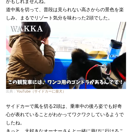
かもしれませんね。
道中風を切って、普段は見られない高さからの景色を楽
しみ、まるでリゾート気分を味わった2頭でした。
出典：
YouTube（サイドカーに柴犬）
サイドカーで風を切る2頭は、乗車中の後ろ姿でも好奇
心が表れていることがわかってワクワクしているようで
したね。
きっと、大好きなオーナーさんと一緒に遊びに行けるこ