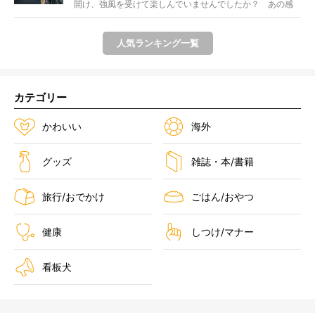
開け、強風を受けて楽しんでいませんでしたか？ あの感
じが...
人気ランキング一覧
カテゴリー
かわいい
海外
グッズ
雑誌・本/書籍
旅行/おでかけ
ごはん/おやつ
健康
しつけ/マナー
看板犬