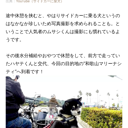
出典：
YouTube（サイドカーに柴犬）
途中休憩を挟むと、やはりサイドカーに乗る犬というの
はなかなか珍しいため写真撮影を求められることも。と
いうことで人気者のムサシくんは撮影にも慣れているよ
うです。
その後水分補給やおやつで休憩をして、前方で走ってい
たハヤテくんと交代、今回の目的地の”和歌山マリーナシ
ティ”へ到着です！