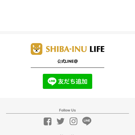
公式LINE@
Follow Us