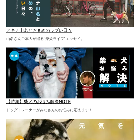
アキナ山名とおまめのラブい日々
山名さんご本人が綴る“柴犬ライフ”エッセイ。
【特集】柴犬のお悩み解決NOTE
ドッグトレーナーがみなさんのお悩みに応えます！