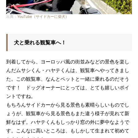
出典：
YouTube（サイドカーに柴犬）
犬と乗れる観覧車へ！
到着してから、ヨーロッパ風の街並みなどの景色を楽し
んだムサシくん・ハヤテくんは、観覧車へやってきまし
た。この観覧車、なんとペットと一緒に乗れるのだそう
です！ ドッグオーナーにとっては、とても嬉しいポイ
ントですね。
もちろんサイドカーから見る景色も素晴らしいものでし
ょうが、観覧車から見る景色もまた違う様子が見れて新
鮮なはず。ハヤテくんもしっかり窓の外に夢中なようで
す。こんなに高いところは、もしかして生まれて初めて