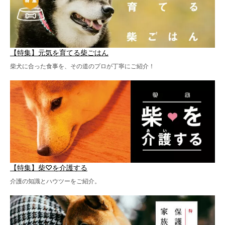
【特集】元気を育てる柴ごはん
柴犬に合った食事を、その道のプロが丁寧にご紹介！
【特集】柴♡を介護する
介護の知識とハウツーをご紹介。