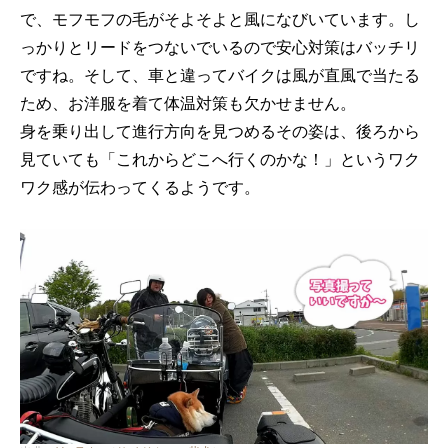
で、モフモフの毛がそよそよと風になびいています。し
っかりとリードをつないでいるので安心対策はバッチリ
ですね。そして、車と違ってバイクは風が直風で当たる
ため、お洋服を着て体温対策も欠かせません。
身を乗り出して進行方向を見つめるその姿は、後ろから
見ていても「これからどこへ行くのかな！」というワク
ワク感が伝わってくるようです。