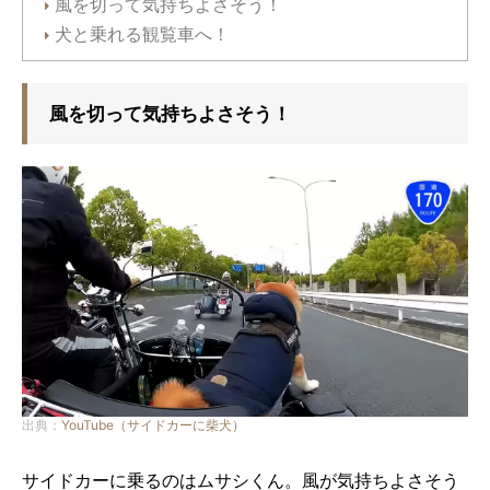
風を切って気持ちよさそう！
犬と乗れる観覧車へ！
風を切って気持ちよさそう！
出典：
YouTube（サイドカーに柴犬）
サイドカーに乗るのはムサシくん。風が気持ちよさそう