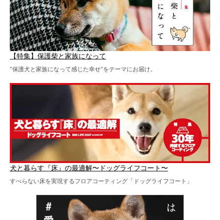
【特集】保護柴と家族になって
“保護犬と家族になって感じた幸せ”をテーマにお届け。
犬と暮らす『床』の最適解〜ドッグライフコート〜
すべらない床を実現するフロアコーティング「ドッグライフコート」