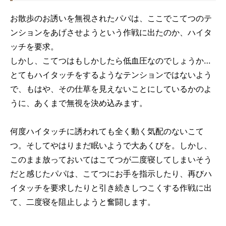
お散歩のお誘いを無視されたパパは、ここでこてつのテ
ンションをあげさせようという作戦に出たのか、ハイタ
ッチを要求。
しかし、こてつはもしかしたら低血圧なのでしょうか…
とてもハイタッチをするようなテンションではないよう
で、もはや、その仕草を見えないことにしているかのよ
うに、あくまで無視を決め込みます。
何度ハイタッチに誘われても全く動く気配のないこて
つ。そしてやはりまだ眠いようで大あくびを。しかし、
このまま放っておいてはこてつが二度寝してしまいそう
だと感じたパパは、こてつにお手を指示したり、再びハ
イタッチを要求したりと引き続きしつこくする作戦に出
て、二度寝を阻止しようと奮闘します。