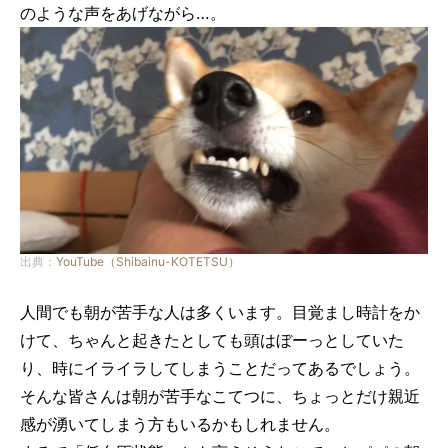
のような声をあげながら…。
出典：
YouTube（Shibainu-KOTETSU）
人間でも朝が苦手な人は多くいます。目覚まし時計をか
けて、ちゃんと起きたとしても頭はぼーっとしていた
り、時にイライラしてしまうことだってあるでしょう。
そんな皆さんは朝が苦手なこてつに、ちょっとだけ親近
感が湧いてしまう方もいるかもしれません。