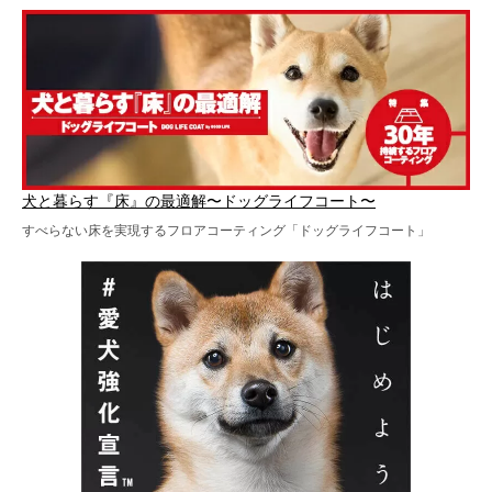
犬と暮らす『床』の最適解〜ドッグライフコート〜
すべらない床を実現するフロアコーティング「ドッグライフコート」