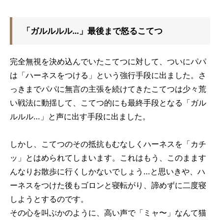
「ガルルルル…」最後まで怒るこてつ
完全無視を決め込んでいたこてつに対して、ついにパパ
は「ハーネスをつける」という強行手段に出ました。さ
っきまでパパに無言の主張を続けてきたこてつは少々荒
い戦法に動揺して、こてつ的にも最終手段となる「ガル
ルルル…」と声に出す手段に出ました。
しかし、こてつのその抵抗もむなしくハーネスを「カチ
ッ」とはめられてしまいます。これはもう、このまます
んなりお散歩に行くしかないでしょう…と思いきや、ハ
ーネスをつけた後もゴロンと寝転がり、諦めずに二度寝
しようとするのです。
その心を叫ぶかのように、高い声で「ミャ〜」なんて猫