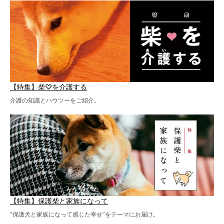
【特集】柴♡を介護する
介護の知識とハウツーをご紹介。
【特集】保護柴と家族になって
“保護犬と家族になって感じた幸せ”をテーマにお届け。