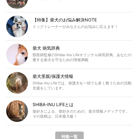
【特集】柴犬のお悩み解決NOTE
ドッグトレーナーがみなさんのお悩みに応えます！
柴犬 病気辞典
獣医師監修のShiba-Inu Lifeオリジナル病気辞典。あなたの
愛する柴犬を守るための情報満載
柴犬里親/保護犬情報
Shiba-Inu Lifeでは、保護犬を一頭でも多く救うための活動
支援をしています。
SHIBA-INU LIFEとは
柴好きによる、柴好きのための、柴犬情報メディアです。
その規模は、日本最大級！
特集一覧