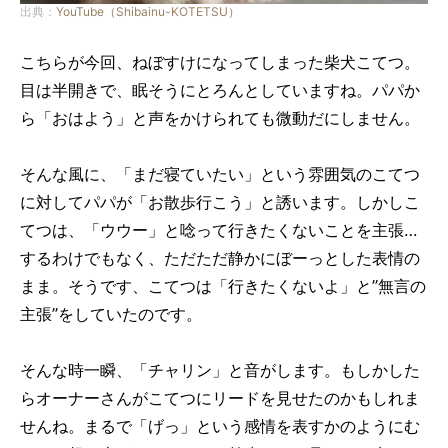
出典：
YouTube（Shibainu-KOTETSU）
こちらが今回、ねぼすけになってしまった柴犬こてつ。
目は半開きで、眠そうにとろんとしていますね。パパか
ら「おはよう」と声をかけられても微動だにしません。
そんな風に、「まだ寝ていたい」という雰囲気のこてつ
に対してパパが「お散歩行こう」と誘います。しかしこ
てつは、「ウウー」と唸って行きたくないことを主張…
するわけでもなく、ただただ静かにぼーっとした表情の
まま。そうです、こてつは「行きたくないよ」と”無言の
主張”をしていたのです。
そんな時一瞬、「チャリン」と音がします。もしかした
らオーナーさんがこてつにリードを見せたのかもしれま
せんね。まるで「げっ」という感情を表すかのようにむ