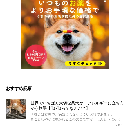
おすすめ記事
世界でいちばん大切な柴犬が、アレルギーに立ち向
かう物語【Ta-Taってなんだ？】
「柴犬は丈夫で、病気にもなりにくい犬種である」。
まことしやかに囁かれるこの文言ですが、ほんとうにそう
でしょうか？
エッセイ
もちろん、犬種としての完成度がとてつもなく高い柴犬だ