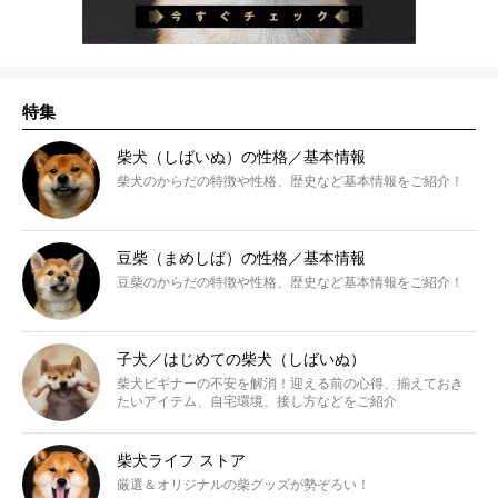
特集
柴犬（しばいぬ）の性格／基本情報
柴犬のからだの特徴や性格、歴史など基本情報をご紹介！
豆柴（まめしば）の性格／基本情報
豆柴のからだの特徴や性格、歴史など基本情報をご紹介！
子犬／はじめての柴犬（しばいぬ）
柴犬ビギナーの不安を解消！迎える前の心得、揃えておき
たいアイテム、自宅環境、接し方などをご紹介
柴犬ライフ ストア
厳選＆オリジナルの柴グッズが勢ぞろい！