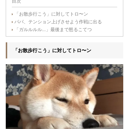
目次
「お散歩行こう」に対してトロ〜ン
パパ、テンション上げさせよう作戦に出る
「ガルルルル…」最後まで怒るこてつ
「お散歩行こう」に対してトロ〜ン