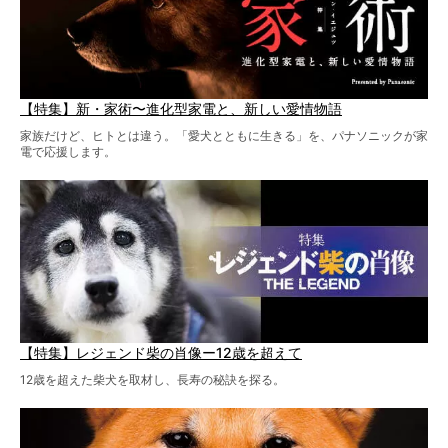
【特集】新・家術〜進化型家電と、新しい愛情物語
家族だけど、ヒトとは違う。「愛犬とともに生きる」を、パナソニックが家
電で応援します。
【特集】レジェンド柴の肖像ー12歳を超えて
12歳を超えた柴犬を取材し、長寿の秘訣を探る。