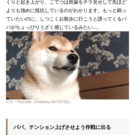
くりと起き上がり、こてつは前歯をチラ見せして先ほど
よりも強めに抵抗しているのがわかります。もっと眠っ
ていたいのに、しつこくお散歩に行こうと誘ってくるパ
パがちょっぴりうざく感じているみたい…。
出典：
YouTube（Shibainu-KOTETSU）
パパ、テンション上げさせよう作戦に出る