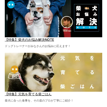
【特集】柴犬のお悩み解決NOTE
ドッグトレーナーがみなさんのお悩みに応えます！
【特集】元気を育てる柴ごはん
柴犬に合った食事を、その道のプロが丁寧にご紹介！