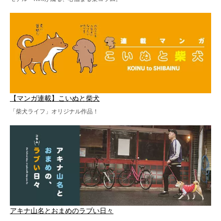
【マンガ連載】こいぬと柴犬
「柴犬ライフ」オリジナル作品！
アキナ山名とおまめのラブい日々