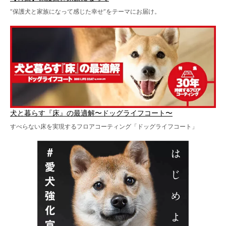
“保護犬と家族になって感じた幸せ”をテーマにお届け。
犬と暮らす『床』の最適解〜ドッグライフコート〜
すべらない床を実現するフロアコーティング「ドッグライフコート」