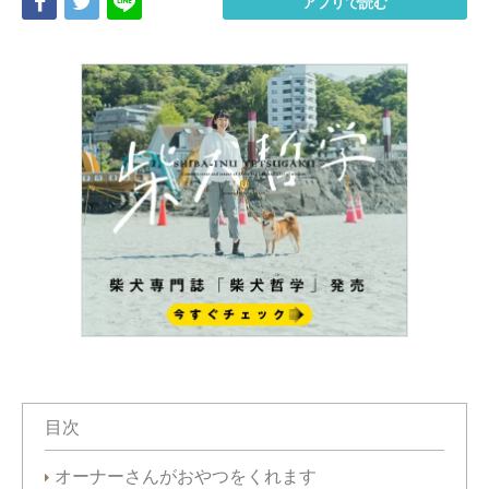
Share
Tweet
LINE
アプリで読む
目次
オーナーさんがおやつをくれます