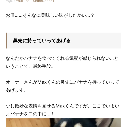
出典：
YouTube（ShibeNation）
お皿……そんなに美味しい味がしたかい…？
鼻先に持っていってあげる
なんだかバナナを食べてくれる気配が感じられない…と
いうことで、最終手段。
オーナーさんがMaxくんの鼻先にバナナを持っていって
あげます。
少し微妙な表情を見せるMaxくんですが、ここでいよい
よバナナを口の中に…！