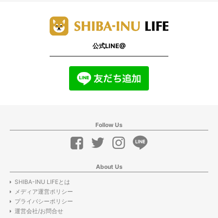
公式LINE@
Follow Us
About Us
SHIBA-INU LIFEとは
メディア運営ポリシー
プライバシーポリシー
運営会社/お問合せ