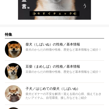
特集
柴犬（しばいぬ）の性格／基本情報
柴犬のからだの特徴や性格、歴史など基本情報をご紹介！
豆柴（まめしば）の性格／基本情報
豆柴のからだの特徴や性格、歴史など基本情報をご紹介！
子犬／はじめての柴犬（しばいぬ）
柴犬ビギナーの不安を解消！迎える前の心得、揃えておき
たいアイテム、自宅環境、接し方などをご紹介