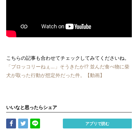
こちらの記事も合わせてチェックしてみてくださいね。
「ブロッコリーねぇ…」そうきたか!? 並んだ食べ物に柴
犬が取った行動が想定外だった件。【動画】
いいなと思ったらシェア
Share
Tweet
LINE
アプリで読む