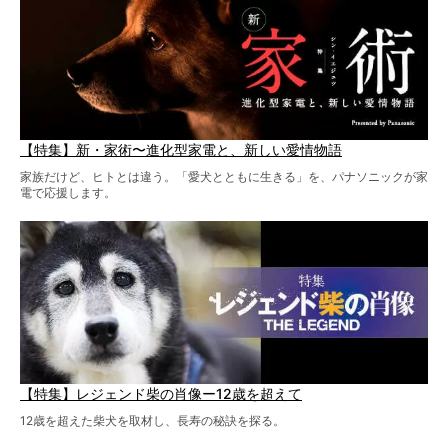
【特集】新・家術〜進化型家電と、新しい愛情物語
家族だけど、ヒトとは違う。「愛犬とともに生きる」を、パナソニックが家
電で応援します。
【特集】レジェンド柴の肖像ー12歳を超えて
12歳を超えた柴犬を取材し、長寿の秘訣を探る。