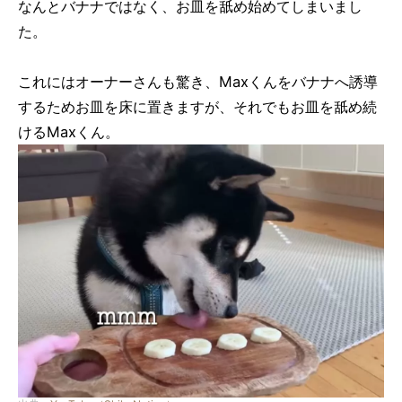
なんとバナナではなく、お皿を舐め始めてしまいまし
た。
これにはオーナーさんも驚き、Maxくんをバナナへ誘導
するためお皿を床に置きますが、それでもお皿を舐め続
けるMaxくん。