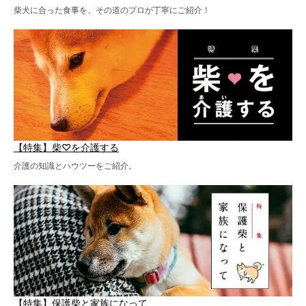
柴犬に合った食事を、その道のプロが丁寧にご紹介！
【特集】柴♡を介護する
介護の知識とハウツーをご紹介。
【特集】保護柴と家族になって