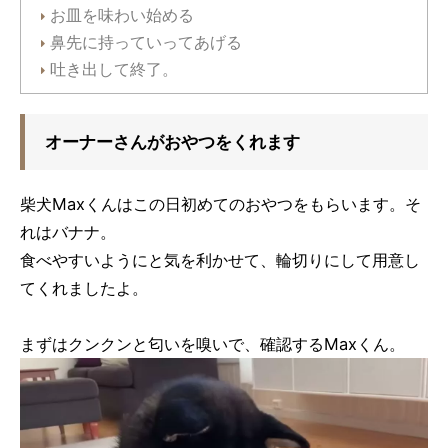
お皿を味わい始める
鼻先に持っていってあげる
吐き出して終了。
オーナーさんがおやつをくれます
柴犬Maxくんはこの日初めてのおやつをもらいます。そ
れはバナナ。
食べやすいようにと気を利かせて、輪切りにして用意し
てくれましたよ。
まずはクンクンと匂いを嗅いで、確認するMaxくん。