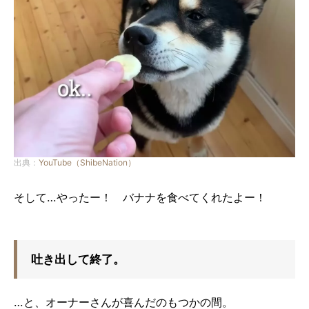
出典：
YouTube（ShibeNation）
そして…やったー！ バナナを食べてくれたよー！
吐き出して終了。
…と、オーナーさんが喜んだのもつかの間。