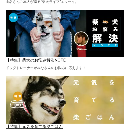
山名さんご本人が綴る“柴犬ライフ”エッセイ。
【特集】柴犬のお悩み解決NOTE
ドッグトレーナーがみなさんのお悩みに応えます！
【特集】元気を育てる柴ごはん