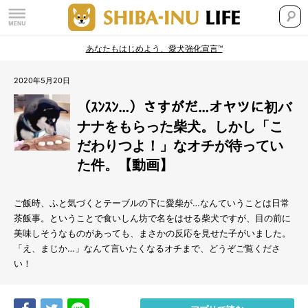
あなたもはじめよう、愛犬強化宣言™
2020年5月20日
（ｽﾝｽﾝ…）さすがだ…オヤツに初バ
ナナをもらった柴犬。しかし「こ
だわりつよ！」なオチが待ってい
た件。【動画】
ご飯時、ふと気づくとテーブルの下に愛柴が…なんていうことは日常
茶飯事。ということで食いしん坊で名をはせる柴犬ですが、目の前に
美味しそうなものがあっても、まさかの反応を見せた子がいました。
「え、まじか…」なんて言いたくなるオチまで、どうぞご覧くださ
い！