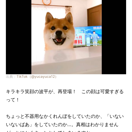
出典：
TikTok（@yucayuca12）
キラキラ笑顔の波平が、再登場！ この顔は可愛すぎる
って！
ちょっと不器用なかくれんぼをしていたのか、「いない
いないばあ」をしていたのか…。真相はわかりません