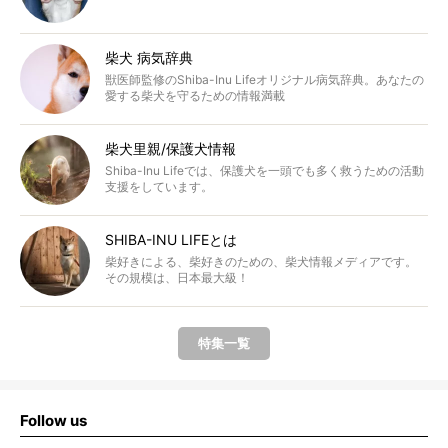
柴犬 病気辞典
獣医師監修のShiba-Inu Lifeオリジナル病気辞典。あなたの
愛する柴犬を守るための情報満載
柴犬里親/保護犬情報
Shiba-Inu Lifeでは、保護犬を一頭でも多く救うための活動
支援をしています。
SHIBA-INU LIFEとは
柴好きによる、柴好きのための、柴犬情報メディアです。
その規模は、日本最大級！
特集一覧
Follow us