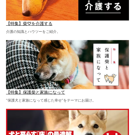
【特集】柴♡を介護する
介護の知識とハウツーをご紹介。
【特集】保護柴と家族になって
“保護犬と家族になって感じた幸せ”をテーマにお届け。