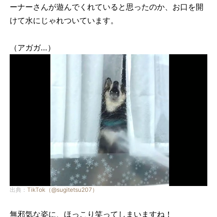
ーナーさんが遊んでくれていると思ったのか、お口を開
けて水にじゃれついています。
（アガガ…）
出典：
TikTok（@sugitetsu207）
無邪気な姿に、ほっこり笑ってしまいますね！