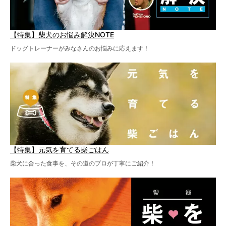
【特集】柴犬のお悩み解決NOTE
ドッグトレーナーがみなさんのお悩みに応えます！
【特集】元気を育てる柴ごはん
柴犬に合った食事を、その道のプロが丁寧にご紹介！