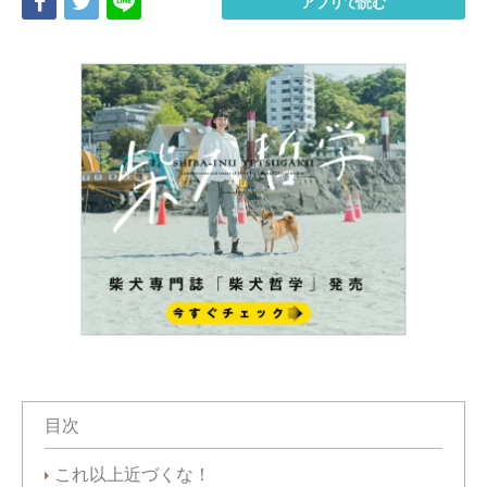
Share
Tweet
LINE
アプリで読む
目次
これ以上近づくな！