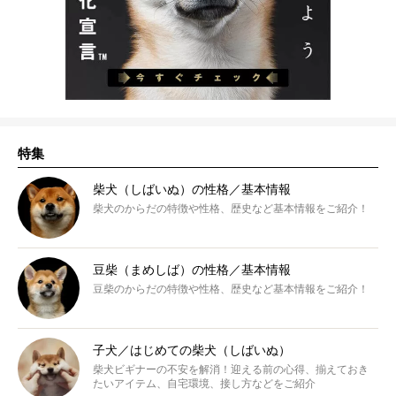
特集
柴犬（しばいぬ）の性格／基本情報
柴犬のからだの特徴や性格、歴史など基本情報をご紹介！
豆柴（まめしば）の性格／基本情報
豆柴のからだの特徴や性格、歴史など基本情報をご紹介！
子犬／はじめての柴犬（しばいぬ）
柴犬ビギナーの不安を解消！迎える前の心得、揃えておき
たいアイテム、自宅環境、接し方などをご紹介