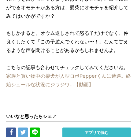
がでるオモチャがある方は、愛柴にオモチャを紹介して
みてはいかがですか？
もしかすると、オウム返しされて怒る子だけでなく、仲
良くしたくて「この子遊んでくれない〜！」なんて甘え
るような声を聞けることがあるかもしれませんよ。
こちらの記事も合わせてチェックしてみてくださいね。
家族と買い物中の柴犬が人型ロボPepperくんに遭遇。終
始シュールな状況にジワジワ…【動画】
いいなと思ったらシェア
Share
Tweet
LINE
アプリで読む