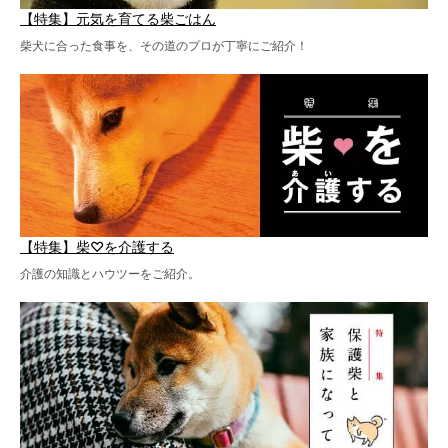
【特集】元気を育てる柴ごはん
柴犬に合った食事を、その道のプロが丁寧にご紹介！
【特集】柴♡を介護する
介護の知識とハウツーをご紹介。