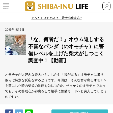
あなたもはじめよう、愛犬強化宣言™
2019年11月9日
「な、何者だ！」オウム返しする
不審なパンダ（のオモチャ）に警
備レベルを上げた柴犬がしつこく
調査中！【動画】
オモチャが大好きな柴犬たち。しかし「音が出る」オモチャに限り、
彼らは特別な反応をするようです。今回は、そんな音が出るオモチャ
を前にした時の柴犬の動画を2本ご紹介。せっかくのオモチャであっ
ても、その警戒心が邪魔をして勝手に警備モードへと突入してしまう
のでした。