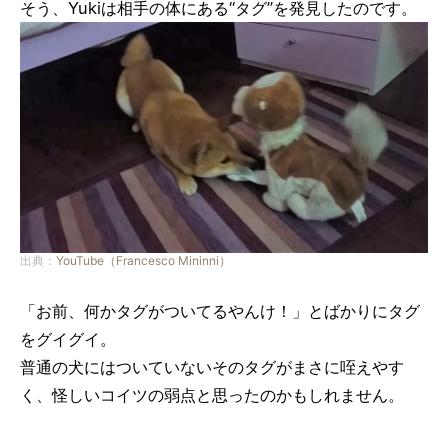
そう、Yukiは相手の体にある“タグ”を発見したのです。
出典：
YouTube（Francesco Mininni）
「お前、何かタグがついてるやんけ！」とばかりにタグ
をグイグイ。
普通の犬にはついていないそのタグがまさに咥えやす
く、怪しいコイツの弱点と思ったのかもしれません。