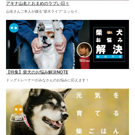
アキナ山名とおまめのラブい日々
山名さんご本人が綴る“柴犬ライフ”エッセイ。
【特集】柴犬のお悩み解決NOTE
ドッグトレーナーがみなさんのお悩みに応えます！