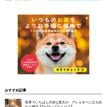
おすすめ記事
世界でいちばん大切な柴犬が、アレルギーに立ち向
かう物語【Ta-Taってなんだ？】