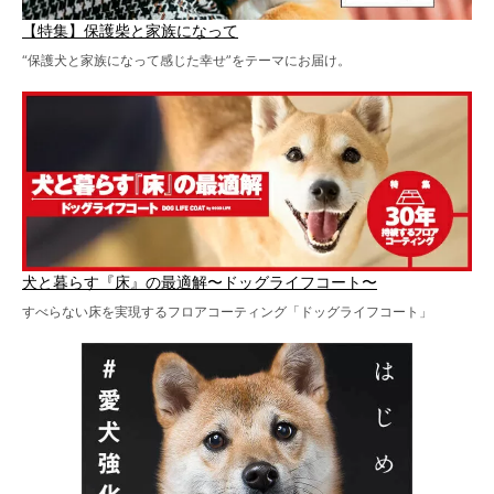
【特集】保護柴と家族になって
“保護犬と家族になって感じた幸せ”をテーマにお届け。
犬と暮らす『床』の最適解〜ドッグライフコート〜
すべらない床を実現するフロアコーティング「ドッグライフコート」