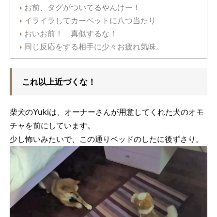
お前、タグがついてるやんけー！
イライラしてカーペットに八つ当たり
おいお前！ 真似するな！
同じ反応をする相手に少々お疲れ気味。
これ以上近づくな！
柴犬のYukiは、オーナーさんが用意してくれた犬のオモ
チャを前にしています。
少し怖いみたいで、この通りベッドのしたに後ずさり。