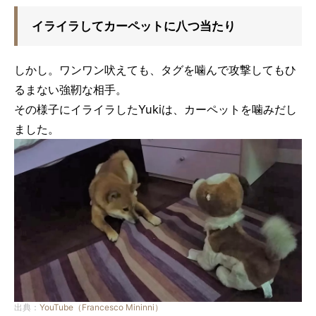
イライラしてカーペットに八つ当たり
しかし。ワンワン吠えても、タグを噛んで攻撃してもひ
るまない強靭な相手。
その様子にイライラしたYukiは、カーペットを噛みだし
ました。
出典：
YouTube（Francesco Mininni）