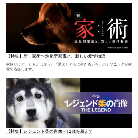
【特集】新・家術〜進化型家電と、新しい愛情物語
家族だけど、ヒトとは違う。「愛犬とともに生きる」を、パナソニックが家
電で応援します。
【特集】レジェンド柴の肖像ー12歳を超えて