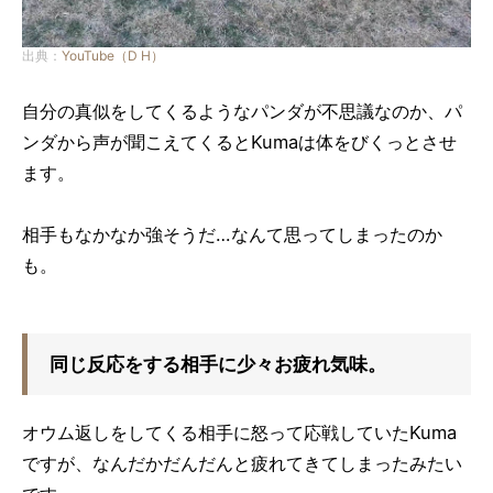
出典：
YouTube（D H）
自分の真似をしてくるようなパンダが不思議なのか、パ
ンダから声が聞こえてくるとKumaは体をびくっとさせ
ます。
相手もなかなか強そうだ…なんて思ってしまったのか
も。
同じ反応をする相手に少々お疲れ気味。
オウム返しをしてくる相手に怒って応戦していたKuma
ですが、なんだかだんだんと疲れてきてしまったみたい