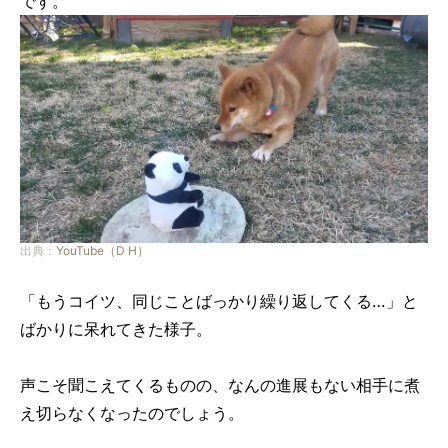
です。
出典：
YouTube（D H）
「もうコイツ、同じことばっかり繰り返してくる…」と
ばかりに呆れてきた様子。
声こそ聞こえてくるものの、なんの進展もない相手に煮
え切らなくなったのでしょう。