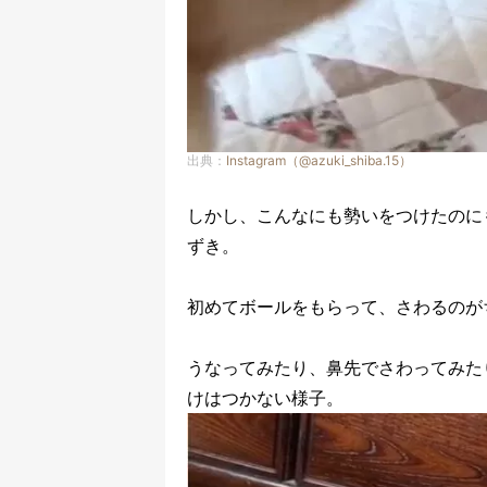
出典：
Instagram（@azuki_shiba.15）
しかし、こんなにも勢いをつけたのに
ずき。
初めてボールをもらって、さわるのが
うなってみたり、鼻先でさわってみた
けはつかない様子。