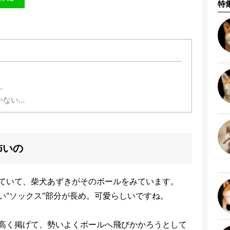
特
…
かない…
怖いの
ていて、柴犬あずきがそのボールをみています。
い“ソックス”部分が長め。可愛らしいですね。
高く掲げて、勢いよくボールへ飛びかかろうとして