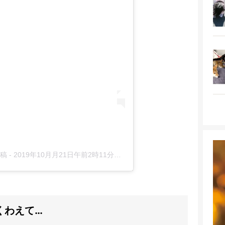
投稿
-
2019年10月月21日午前2時11分PDT
くわえて…