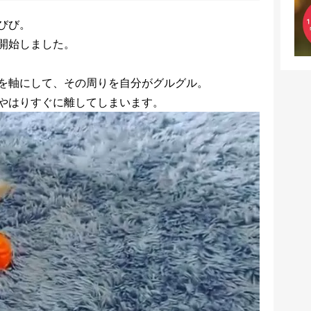
びび。
開始しました。
を軸にして、その周りを自分がグルグル。
やはりすぐに離してしまいます。