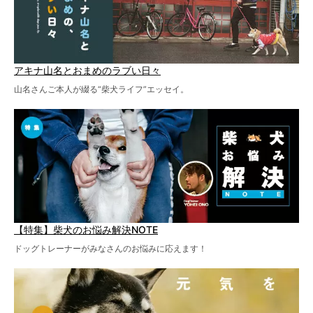
アキナ山名とおまめのラブい日々
山名さんご本人が綴る“柴犬ライフ”エッセイ。
【特集】柴犬のお悩み解決NOTE
ドッグトレーナーがみなさんのお悩みに応えます！