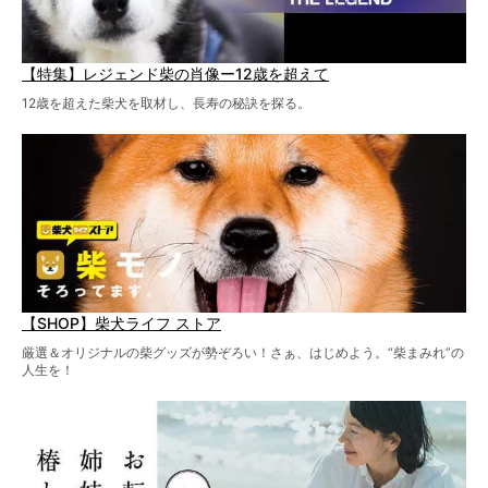
【特集】レジェンド柴の肖像ー12歳を超えて
12歳を超えた柴犬を取材し、長寿の秘訣を探る。
【SHOP】柴犬ライフ ストア
厳選＆オリジナルの柴グッズが勢ぞろい！さぁ、はじめよう。“柴まみれ”の
人生を！