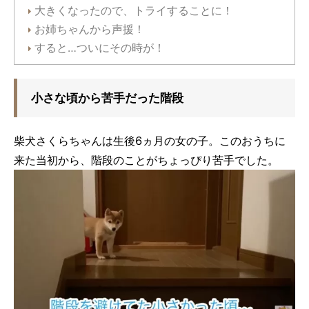
大きくなったので、トライすることに！
お姉ちゃんから声援！
すると…ついにその時が！
小さな頃から苦手だった階段
柴犬さくらちゃんは生後6ヵ月の女の子。このおうちに
来た当初から、階段のことがちょっぴり苦手でした。