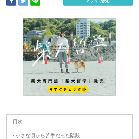
Share
Tweet
LINE
アプリで読む
目次
小さな頃から苦手だった階段