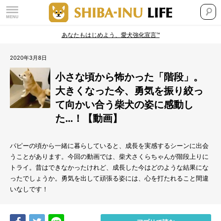
あなたもはじめよう、愛犬強化宣言™
2020年3月8日
小さな頃から怖かった「階段」。
大きくなった今、勇気を振り絞っ
て向かい合う柴犬の姿に感動し
た…！【動画】
パピーの頃から一緒に暮らしていると、成長を実感するシーンに出会
うことがあります。今回の動画では、柴犬さくらちゃんが階段上りに
トライ。昔はできなかったけれど、成長した今はどのような結果にな
ったでしょうか。勇気を出して頑張る姿には、心を打たれること間違
いなしです！