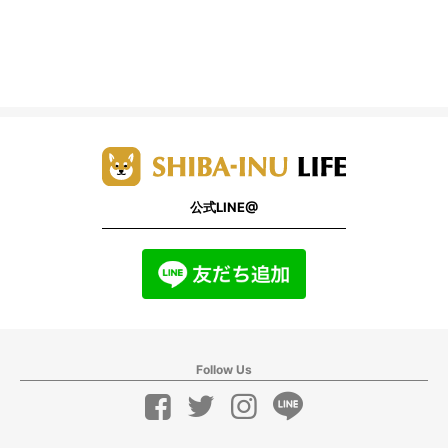
公式LINE@
Follow Us