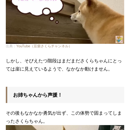
出典：
YouTube（豆柴さくらチャンネル）
しかし、そびえたつ階段はまだまださくらちゃんにとっ
ては崖に見えているようで、なかなか動けません。
お姉ちゃんから声援！
その後もなかなか勇気が出ず、この体勢で固まってしま
ったさくらちゃん。