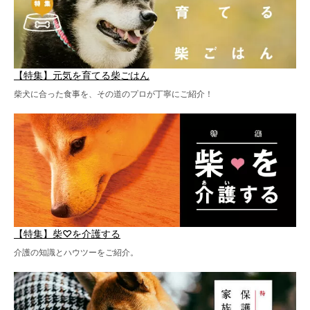
【特集】元気を育てる柴ごはん
柴犬に合った食事を、その道のプロが丁寧にご紹介！
【特集】柴♡を介護する
介護の知識とハウツーをご紹介。