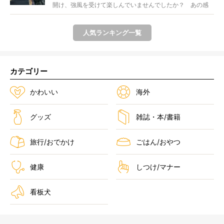
開け、強風を受けて楽しんでいませんでしたか？ あの感
じが...
人気ランキング一覧
カテゴリー
かわいい
海外
グッズ
雑誌・本/書籍
旅行/おでかけ
ごはん/おやつ
健康
しつけ/マナー
看板犬