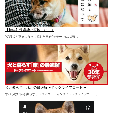
【特集】保護柴と家族になって
“保護犬と家族になって感じた幸せ”をテーマにお届け。
犬と暮らす『床』の最適解〜ドッグライフコート〜
すべらない床を実現するフロアコーティング「ドッグライフコート」