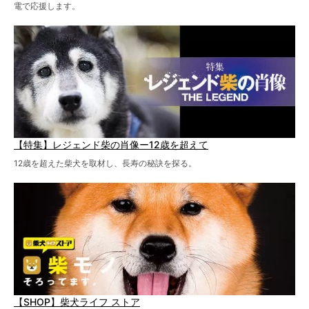
電で応援します。
【特集】レジェンド柴の肖像ー12歳を超えて
12歳を超えた柴犬を取材し、長寿の秘訣を探る。
【SHOP】柴犬ライフ ストア