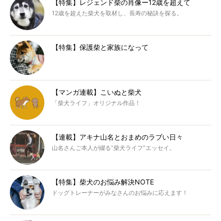
【特集】レジェンド柴の肖像ー12歳を超えて
12歳を超えた柴犬を取材し、長寿の秘訣を探る。
【特集】保護柴と家族になって
【マンガ連載】こいぬと柴犬
「柴犬ライフ」オリジナル作品！
【連載】アキナ山名とおまめのラブい日々
山名さんご本人が綴る“柴犬ライフ”エッセイ。
【特集】柴犬のお悩み解決NOTE
ドッグトレーナーがみなさんのお悩みに応えます！