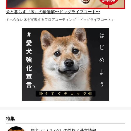
犬と暮らす『床』の最適解〜ドッグライフコート〜
すべらない床を実現するフロアコーティング「ドッグライフコート」
特集
柴犬（しばいぬ）の性格／基本情報