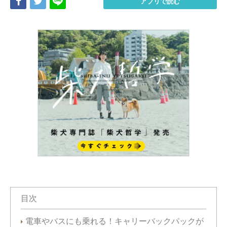
Share
Tweet
LINE
アプリで読む
目次
電車やバスにも乗れる！キャリーバックパックが