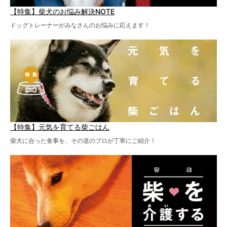
【特集】柴犬のお悩み解決NOTE
ドッグトレーナーがみなさんのお悩みに応えます！
【特集】元気を育てる柴ごはん
柴犬に合った食事を、その道のプロが丁寧にご紹介！