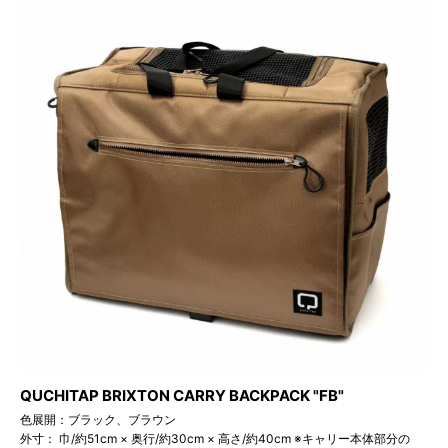
QUCHITAP BRIXTON CARRY BACKPACK "FB"
色展開：ブラック、ブラウン
外寸： 巾/約51cm × 奥行/約30cm × 高さ/約40cm ※キャリー本体部分の