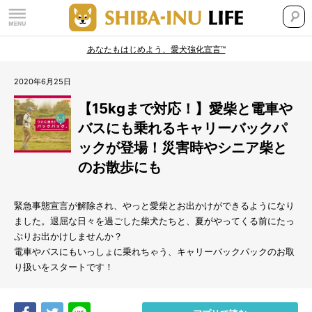
あなたもはじめよう、愛犬強化宣言™
2020年6月25日
【15kgまで対応！】愛柴と電車や
バスにも乗れるキャリーバックパ
ックが登場！災害時やシニア柴と
のお散歩にも
緊急事態宣言が解除され、やっと愛柴とお出かけができるようになり
ました。退屈な日々を過ごした柴犬たちと、夏がやってくる前にたっ
ぷりお出かけしませんか？
電車やバスにもいっしょに乗れちゃう、キャリーバックパックのお取
り扱いをスタートです！