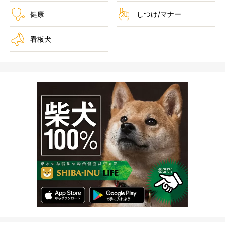
健康
しつけ/マナー
看板犬