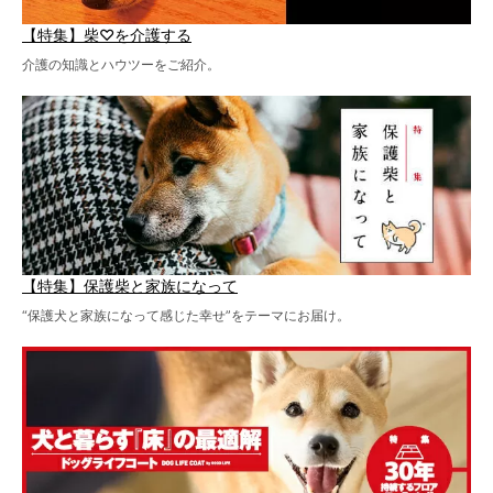
【特集】柴♡を介護する
介護の知識とハウツーをご紹介。
【特集】保護柴と家族になって
“保護犬と家族になって感じた幸せ”をテーマにお届け。