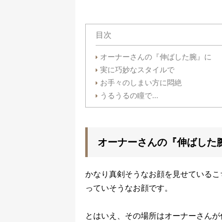
目次
オーナーさんの『伸ばした腕』に
実に巧妙なスタイルで
お手々のしまい方に悶絶
うるうるの瞳で…
オーナーさんの『伸ばした
かなり真剣そうなお顔を見せているこ
っていそうなお顔です。
とはいえ、その場所はオーナーさんが