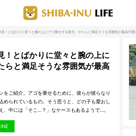
発見！とばかりに堂々と腕の上にアゴ乗せする柴犬。やたらと満足そうな雰囲気が最高可愛
見！とばかりに堂々と腕の上に
たらと満足そうな雰囲気が最高
ンをご紹介。アゴを乗せるために、彼らが彼らなり
込められているもの。そう思うと、どの子も愛おし
え、中には「そこ…？」なケースもあるようで…。
LINE