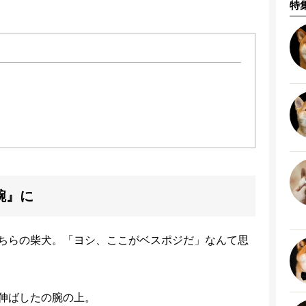
特
腕』に
ちらの柴犬。「ヨシ、ここがベスポジだ」なんて思
伸ばしたの腕の上。