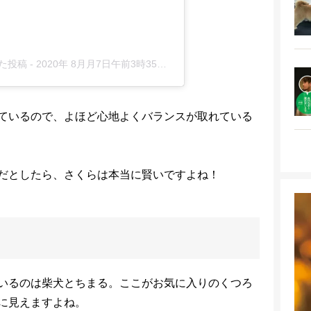
した投稿
-
2020年 8月月7日午前3時35分PDT
ているので、よほど心地よくバランスが取れている
だとしたら、さくらは本当に賢いですよね！
いるのは柴犬とちまる。ここがお気に入りのくつろ
に見えますよね。