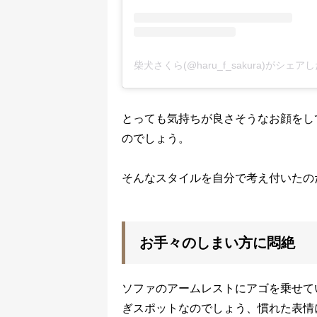
柴犬さくら(@haru_f_sakura)がシェア
とっても気持ちが良さそうなお顔をし
のでしょう。
そんなスタイルを自分で考え付いたの
お手々のしまい方に悶絶
ソファのアームレストにアゴを乗せて
ぎスポットなのでしょう、慣れた表情