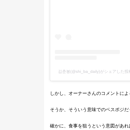
김춘봉(@shi_ba_daily)がシェアした投
しかし、オーナーさんのコメントによ
そうか、そういう意味でのベスポジだ
確かに、食事を狙うという意図があれ