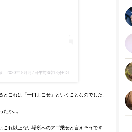
稿
-
2020年 8月月7日午前3時18分PDT
るとこれは「一口よこせ」ということなのでした。
ったか…。
ばこれ以上ない場所へのアゴ乗せと言えそうです