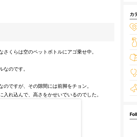
カ
なさくらは空のペットボトルにアゴ乗せ中。
ルなのです。
なのですが、その隙間には前脚をチョン。
に入れ込んで、高さをかせいでいるのでした。
Fol