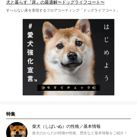
犬と暮らす『床』の最適解〜ドッグライフコート〜
すべらない床を実現するフロアコーティング「ドッグライフコート」
特集
柴犬（しばいぬ）の性格／基本情報
柴犬のからだの特徴や性格、歴史など基本情報をご紹介！