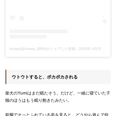
hinata(@hinata_6999)がシェアした投稿
-
2020年 4月月19日午前1時41分PDT
ウトウトすると、ポカポカされる
柴犬のYumiはまだ眠たそう。だけど、一緒に寝ていた子
猫のほうはもう眠り飽きたみたい。
前脚でそっとふれている姿を見ると、どうやら遊んで欲