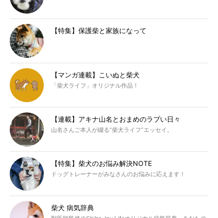
【特集】保護柴と家族になって
【マンガ連載】こいぬと柴犬
「柴犬ライフ」オリジナル作品！
【連載】アキナ山名とおまめのラブい日々
山名さんご本人が綴る“柴犬ライフ”エッセイ。
【特集】柴犬のお悩み解決NOTE
ドッグトレーナーがみなさんのお悩みに応えます！
柴犬 病気辞典