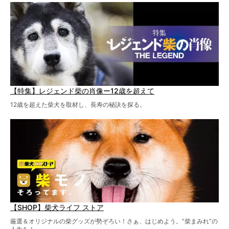
【特集】レジェンド柴の肖像ー12歳を超えて
12歳を超えた柴犬を取材し、長寿の秘訣を探る。
【SHOP】柴犬ライフ ストア
厳選＆オリジナルの柴グッズが勢ぞろい！さぁ、はじめよう。“柴まみれ”の