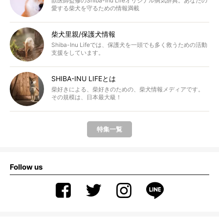
獣医師監修のShiba-Inu Lifeオリジナル病気辞典。あなたの
愛する柴犬を守るための情報満載
柴犬里親/保護犬情報
Shiba-Inu Lifeでは、保護犬を一頭でも多く救うための活動
支援をしています。
SHIBA-INU LIFEとは
柴好きによる、柴好きのための、柴犬情報メディアです。
その規模は、日本最大級！
特集一覧
Follow us