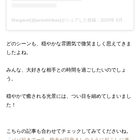
Margaret(@jackelshibas)がシェアした投稿
-
2020年 8月月31日午後9時31分PDT
どのシーンも、穏やかな雰囲気で微笑ましく思えてきま
したよね。
みんな、大好きな相手との時間を過ごしたいのでしょ
う。
穏やかで癒される光景には、つい目を細めてしまいまし
た！
こちらの記事も合わせてチェックしてみてくださいね。
「パパ起きてー!!」柴犬が目覚ましのように起こしに来