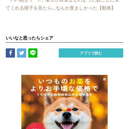
てくれる様子を見たら…なんか羨ましかった【動画】
いいなと思ったらシェア
Share
Tweet
LINE
アプリで読む