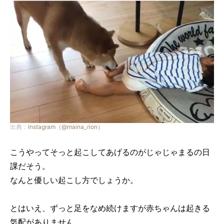
出典：
Instagram（@maina_rion）
こうやってそっと起こしてあげるのがじゃじゃまるの日
課だそう。
なんと優しい起こし方でしょうか。
とはいえ、ずっと足をなめ続けますが赤ちゃんは起きる
気配がありません…。