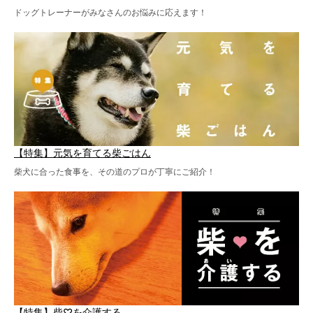
ドッグトレーナーがみなさんのお悩みに応えます！
【特集】元気を育てる柴ごはん
柴犬に合った食事を、その道のプロが丁寧にご紹介！
【特集】柴♡を介護する