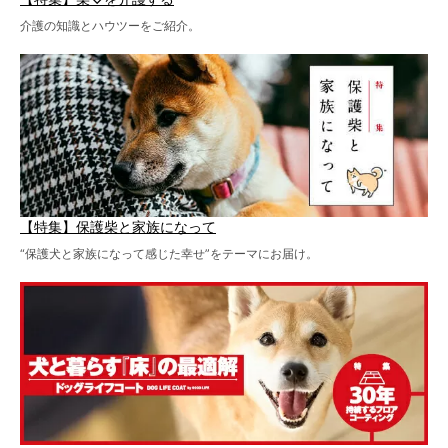
介護の知識とハウツーをご紹介。
【特集】保護柴と家族になって
“保護犬と家族になって感じた幸せ”をテーマにお届け。