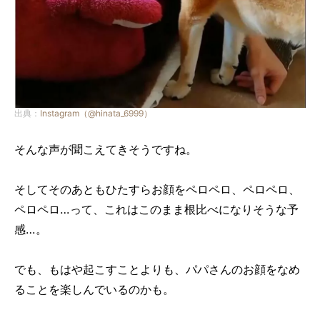
出典：
Instagram（@hinata_6999）
そんな声が聞こえてきそうですね。
そしてそのあともひたすらお顔をペロペロ、ペロペロ、
ペロペロ…って、これはこのまま根比べになりそうな予
感…。
でも、もはや起こすことよりも、パパさんのお顔をなめ
ることを楽しんでいるのかも。