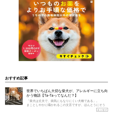
おすすめ記事
世界でいちばん大切な柴犬が、アレルギーに立ち向
かう物語【Ta-Taってなんだ？】
「柴犬は丈夫で、病気にもなりにくい犬種である」。
まことしやかに囁かれるこの文言ですが、ほんとうにそう
でしょうか？
エッセイ
もちろん、犬種としての完成度がとてつもなく高い柴犬だ