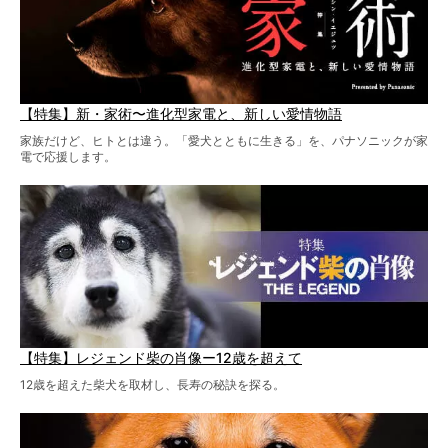
【特集】新・家術〜進化型家電と、新しい愛情物語
家族だけど、ヒトとは違う。「愛犬とともに生きる」を、パナソニックが家
電で応援します。
【特集】レジェンド柴の肖像ー12歳を超えて
12歳を超えた柴犬を取材し、長寿の秘訣を探る。