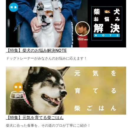
【特集】柴犬のお悩み解決NOTE
ドッグトレーナーがみなさんのお悩みに応えます！
【特集】元気を育てる柴ごはん
柴犬に合った食事を、その道のプロが丁寧にご紹介！