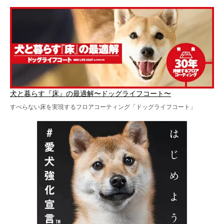
犬と暮らす『床』の最適解〜ドッグライフコート〜
すべらない床を実現するフロアコーティング「ドッグライフコート」