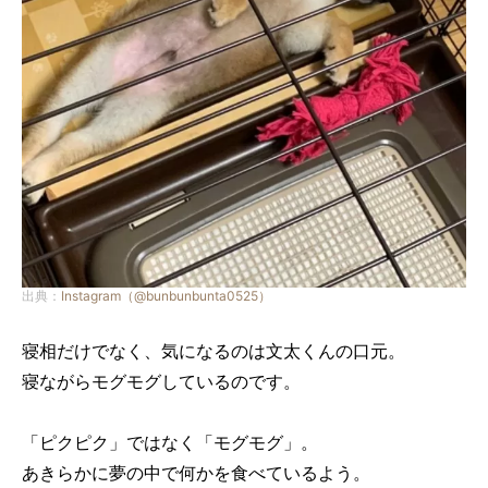
出典：
Instagram（@bunbunbunta0525）
寝相だけでなく、気になるのは文太くんの口元。
寝ながらモグモグしているのです。
「ピクピク」ではなく「モグモグ」。
あきらかに夢の中で何かを食べているよう。