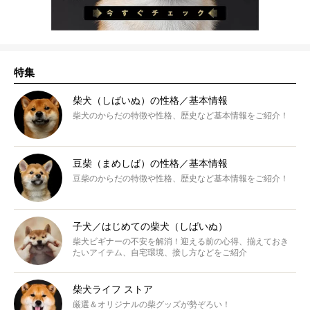
特集
柴犬（しばいぬ）の性格／基本情報
柴犬のからだの特徴や性格、歴史など基本情報をご紹介！
豆柴（まめしば）の性格／基本情報
豆柴のからだの特徴や性格、歴史など基本情報をご紹介！
子犬／はじめての柴犬（しばいぬ）
柴犬ビギナーの不安を解消！迎える前の心得、揃えておき
たいアイテム、自宅環境、接し方などをご紹介
柴犬ライフ ストア
厳選＆オリジナルの柴グッズが勢ぞろい！