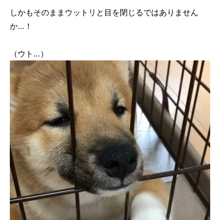
しかもそのままウットリと目を閉じるではありません
か…！
（ウト…）