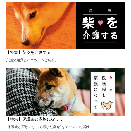
【特集】柴♡を介護する
介護の知識とハウツーをご紹介。
【特集】保護柴と家族になって
“保護犬と家族になって感じた幸せ”をテーマにお届け。