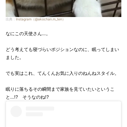
出典：
Instagram（@akochan.m_ten）
なにこの天使さん…。
どう考えても寝づらいポジションなのに、眠ってしまい
ました。
でも実はこれ、てんくんお気に入りのねんねスタイル。
眠りに落ちるその瞬間まで家族を見ていたいというこ
と…!? そうなのね!?