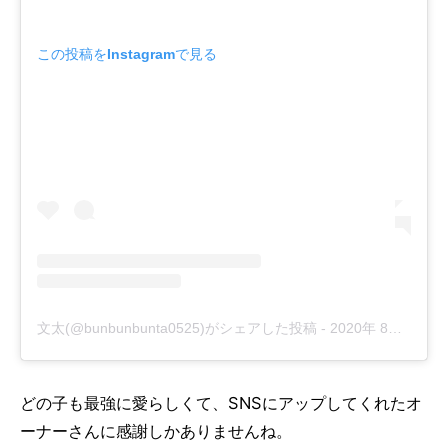
この投稿をInstagramで見る
文太(@bunbunbunta0525)がシェアした投稿
-
2020年 8月月30日午前6時35分PDT
どの子も最強に愛らしくて、SNSにアップしてくれたオ
ーナーさんに感謝しかありませんね。