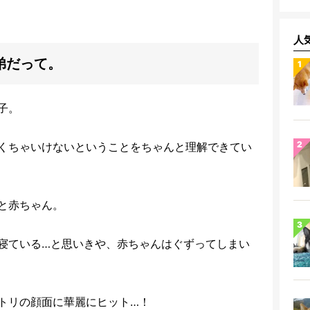
人
弟だって。
子。
くちゃいけないということをちゃんと理解できてい
と赤ちゃん。
寝ている…と思いきや、赤ちゃんはぐずってしまい
トリの顔面に華麗にヒット…！