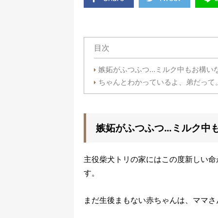
目次
嫉妬がふつふつ…ミルク中もお構い
ちゃんとわかっているよ、弟だって
嫉妬がふつふつ…ミルク中
主役柴犬トリの家にはこの度新しい命
す。
まだ生後まもない赤ちゃんは、ママさ