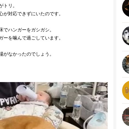
がトリ。
心が対応できずにいたのです。
床でハンガーをガシガシ。
ガーを噛んで過ごしています。
場がなかったのでしょう。