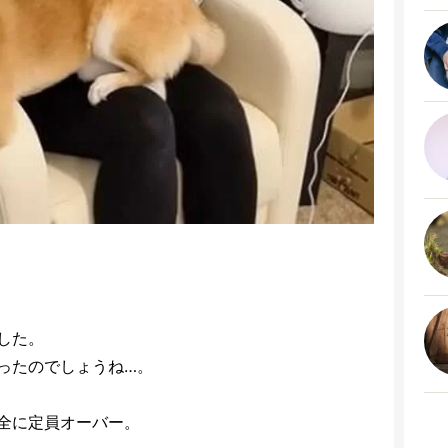
）
した。
ったのでしょうね…。
全に定員オーバー。