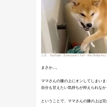
出典：
YouTube（Everyone's Tori - the Shiba Inu
まさか…。
ママさんの膝の上にオンしてしまいま
自分も甘えたい気持ちが抑えられなか
ということで、ママさんの膝の上は完