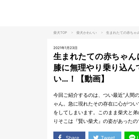
>
>
柴犬TOP
柴犬
かわいい
生まれたての赤ちゃ
2021年1月23日
生まれたての赤ちゃん
膝に無理やり乗り込ん
い…！【動画】
今回ご紹介するのは、つい最近“人間
ゃん。急に現れたその存在に心がつい
をしてしまいます。このまま柴犬と弟
りそこは『賢い柴犬』の姿があったの
Share
Tweet