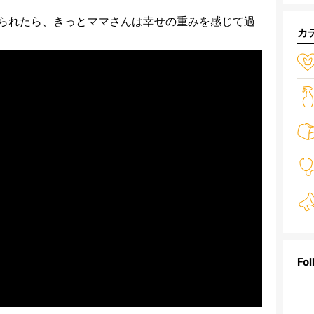
られたら、きっとママさんは幸せの重みを感じて過
カ
Fol