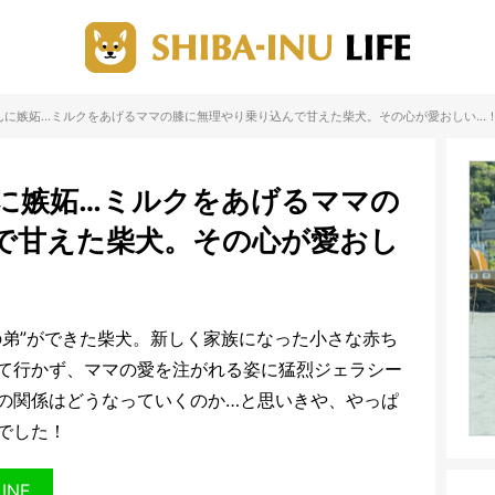
んに嫉妬…ミルクをあげるママの膝に無理やり乗り込んで甘えた柴犬。その心が愛おしい…
に嫉妬…ミルクをあげるママの
で甘えた柴犬。その心が愛おし
の弟”ができた柴犬。新しく家族になった小さな赤ち
て行かず、ママの愛を注がれる姿に猛烈ジェラシー
の関係はどうなっていくのか…と思いきや、やっぱ
でした！
LINE